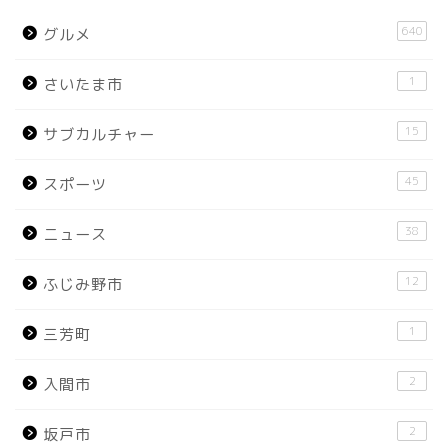
640
グルメ
1
さいたま市
15
サブカルチャー
45
スポーツ
38
ニュース
12
ふじみ野市
1
三芳町
2
入間市
2
坂戸市