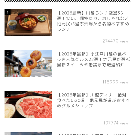
1
【2026最新】川越ランチ厳選35
選！安い、個室あり、おしゃれなど
地元民が選ぶ穴場から名物おすすめ
ランチ
274470
view
2
【2026年最新】小江戸川越の食べ
歩き人気グルメ22選！地元民が選ぶ
最新スイーツや老舗まで厳選紹介
118999
view
3
【2026年最新】川越ディナー絶対
食べたい20選！地元民が選ぶおすす
めグルメショップ
107774
view