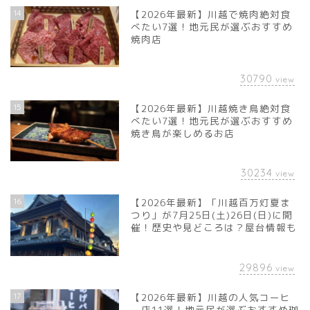
14
【2026年最新】川越で焼肉絶対食
べたい7選！地元民が選ぶおすすめ
焼肉店
30790
view
15
【2026年最新】川越焼き鳥絶対食
べたい7選！地元民が選ぶおすすめ
焼き鳥が楽しめるお店
30234
view
16
【2026年最新】「川越百万灯夏ま
つり」が7月25日(土)26日(日)に開
催！歴史や見どころは？屋台情報も
29896
view
17
【2026年最新】川越の人気コーヒ
ー店11選！地元民が選ぶおすすめ珈