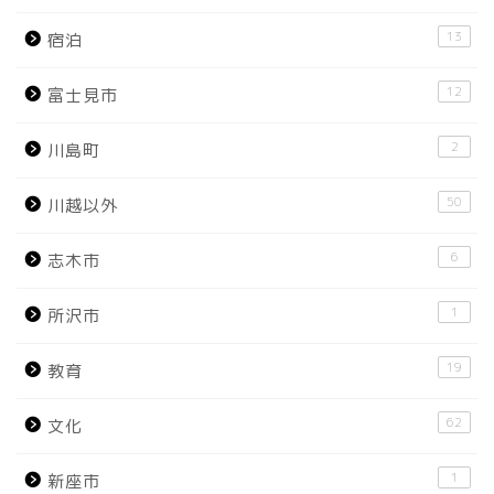
13
宿泊
12
富士見市
2
川島町
50
川越以外
6
志木市
1
所沢市
19
教育
62
文化
1
新座市