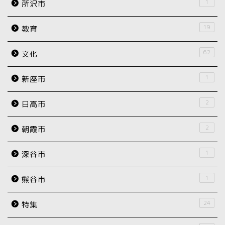
1
所沢市
19
教育
62
文化
1
新座市
2
日高市
2
朝霞市
1
深谷市
1
熊谷市
24
特集