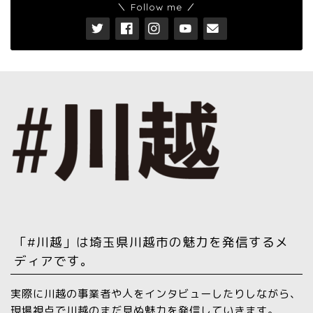
＼ Follow me ／
「#川越」は埼玉県川越市の魅力を発信するメ
ディアです。
実際に川越の事業者や人をインタビューしたりしながら、
現場視点で川越のまだ見ぬ魅力を発信していきます。