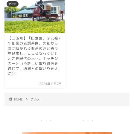
グルメ
【三芳町】「田畑園」は元禄7
年創業の老舗茶園。先祖から
受け継がれるお茶の味と香り
を追求し、こころ安らぐひと
ときを現代の人へ。キッチン
カーという新しい取り組みを
通じて、地域との繋がりを大
切に
2025年11月7日
HOME
グルメ