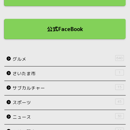
公式FaceBook
640
グルメ
1
さいたま市
15
サブカルチャー
45
スポーツ
38
ニュース