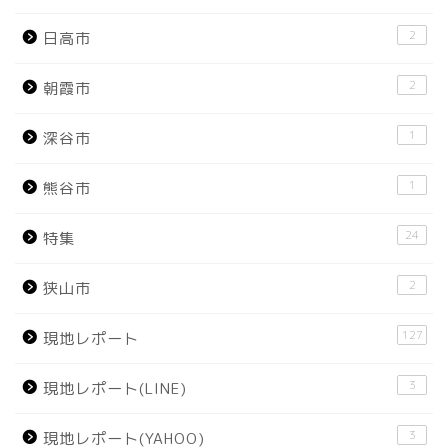
2
日高市
2
朝霞市
1
深谷市
1
熊谷市
24
特集
2
狭山市
127
現地レポート
3
現地レポート(LINE)
3
現地レポート(YAHOO)