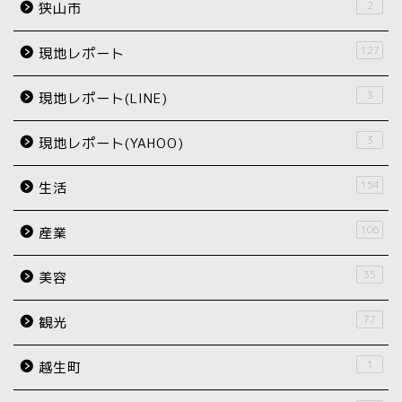
2
狭山市
127
現地レポート
3
現地レポート(LINE)
3
現地レポート(YAHOO)
154
生活
106
産業
35
美容
77
観光
1
越生町