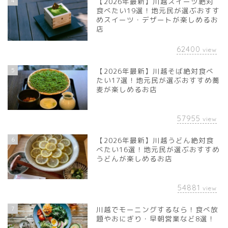
4
【2026年最新】川越スイーツ絶対
食べたい19選！地元民が選ぶおすす
めスイーツ・デザートが楽しめるお
店
62400
view
5
【2026年最新】川越そば絶対食べ
たい17選！地元民が選ぶおすすめ蕎
麦が楽しめるお店
57955
view
6
【2026年最新】川越うどん絶対食
べたい16選！地元民が選ぶおすすめ
うどんが楽しめるお店
54881
view
7
川越でモーニングするなら！食べ放
題やおにぎり・早朝営業など8選！