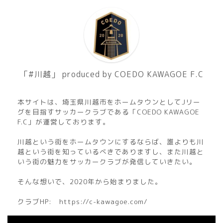
「#川越」 produced by COEDO KAWAGOE F.C
本サイトは、埼玉県川越市をホームタウンとしてJリー
グを目指すサッカークラブである「COEDO KAWAGOE
F.C」が運営しております。
川越という街をホームタウンにするならば、誰よりも川
越という街を知っているべきでありますし、また川越と
いう街の魅力をサッカークラブが発信していきたい。
そんな想いで、2020年から始まりました。
クラブHP:
https://c-kawagoe.com/