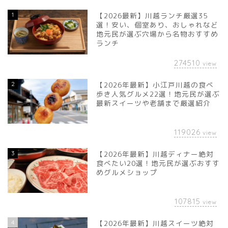
1
【2026最新】川越ランチ厳選35
選！安い、個室あり、おしゃれなど
地元民が選ぶ穴場から名物おすすめ
ランチ
274510
view
2
【2026年最新】小江戸川越の食べ
歩き人気グルメ22選！地元民が選ぶ
最新スイーツや老舗まで厳選紹介
119026
view
3
【2026年最新】川越ディナー絶対
食べたい20選！地元民が選ぶおすす
めグルメショップ
107815
view
4
【2026年最新】川越スイーツ絶対