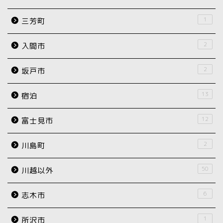
1
三芳町
2
入間市
2
坂戸市
13
宿泊
12
富士見市
2
川島町
50
川越以外
6
志木市
1
所沢市