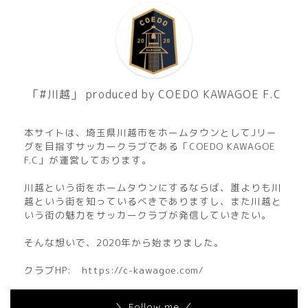
「#川越」 produced by COEDO KAWAGOE F.C
本サイトは、埼玉県川越市をホームタウンとしてJリー
グを目指すサッカークラブである「COEDO KAWAGOE
F.C」が運営しております。
川越という街をホームタウンにするならば、誰よりも川
越という街を知っているべきでありますし、また川越と
いう街の魅力をサッカークラブが発信していきたい。
そんな想いで、2020年から始まりました。
クラブHP:
https://c-kawagoe.com/
＼ Follow me ／