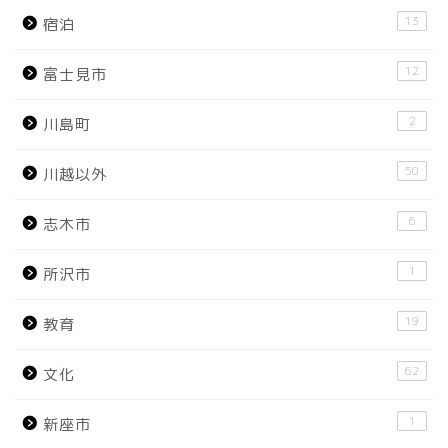
13
宿泊
12
富士見市
2
川島町
50
川越以外
6
志木市
1
所沢市
19
教育
62
文化
1
新座市