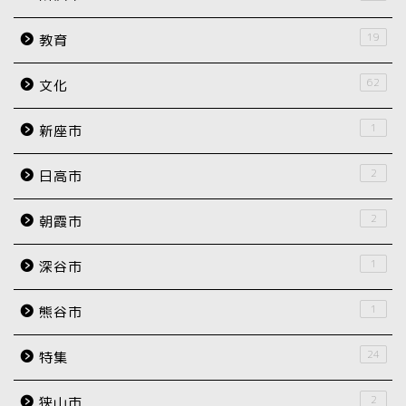
19
教育
62
文化
1
新座市
2
日高市
2
朝霞市
1
深谷市
1
熊谷市
24
特集
2
狭山市