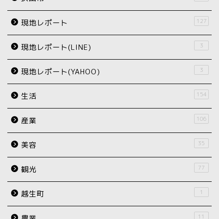
127
現地レポート
3
現地レポート(LINE)
3
現地レポート(YAHOO)
154
生活
106
産業
35
美容
77
観光
1
越生町
11
農業