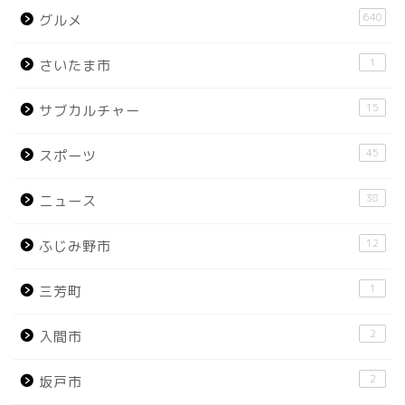
640
グルメ
1
さいたま市
15
サブカルチャー
45
スポーツ
38
ニュース
12
ふじみ野市
1
三芳町
2
入間市
2
坂戸市