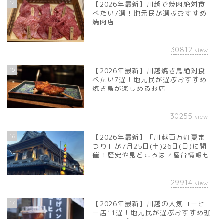
14
【2026年最新】川越で焼肉絶対食
べたい7選！地元民が選ぶおすすめ
焼肉店
30812
view
15
【2026年最新】川越焼き鳥絶対食
べたい7選！地元民が選ぶおすすめ
焼き鳥が楽しめるお店
30255
view
16
【2026年最新】「川越百万灯夏ま
つり」が7月25日(土)26日(日)に開
催！歴史や見どころは？屋台情報も
29914
view
17
【2026年最新】川越の人気コーヒ
ー店11選！地元民が選ぶおすすめ珈