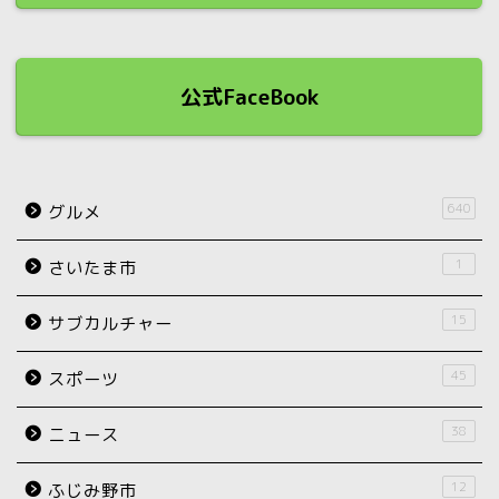
公式FaceBook
640
グルメ
1
さいたま市
15
サブカルチャー
45
スポーツ
38
ニュース
12
ふじみ野市