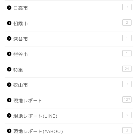
2
日高市
2
朝霞市
1
深谷市
1
熊谷市
24
特集
2
狭山市
127
現地レポート
3
現地レポート(LINE)
3
現地レポート(YAHOO)