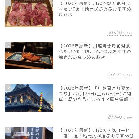
14
【2026年最新】川越で焼肉絶対食
べたい7選！地元民が選ぶおすすめ
焼肉店
30840
view
15
【2026年最新】川越焼き鳥絶対食
べたい7選！地元民が選ぶおすすめ
焼き鳥が楽しめるお店
30271
view
16
【2026年最新】「川越百万灯夏ま
つり」が7月25日(土)26日(日)に開
催！歴史や見どころは？屋台情報も
29940
view
17
【2026年最新】川越の人気コーヒ
ー店11選！地元民が選ぶおすすめ珈