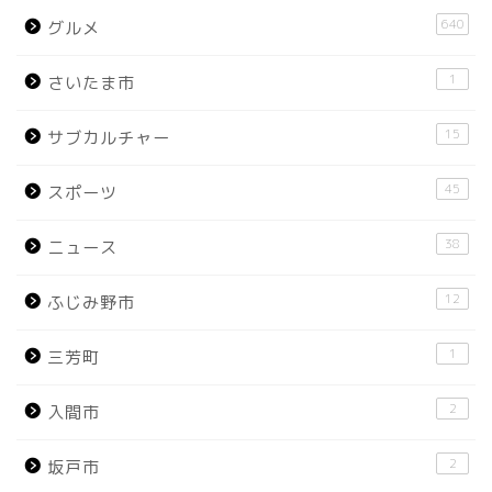
640
グルメ
1
さいたま市
15
サブカルチャー
45
スポーツ
38
ニュース
12
ふじみ野市
1
三芳町
2
入間市
2
坂戸市