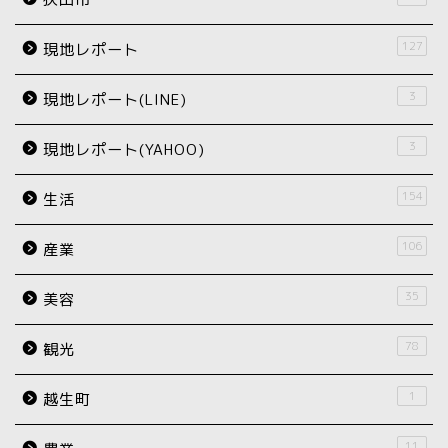
127
現地レポート
3
現地レポート(LINE)
3
現地レポート(YAHOO)
154
生活
106
産業
35
美容
78
観光
1
越生町
11