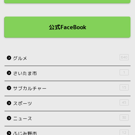
公式FaceBook
640
グルメ
1
さいたま市
15
サブカルチャー
45
スポーツ
38
ニュース
12
ふじみ野市