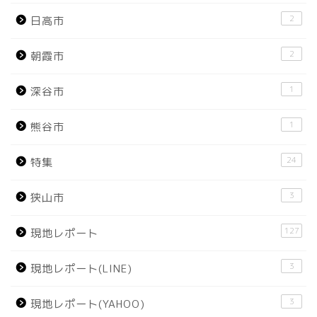
2
日高市
2
朝霞市
1
深谷市
1
熊谷市
24
特集
3
狭山市
127
現地レポート
3
現地レポート(LINE)
3
現地レポート(YAHOO)