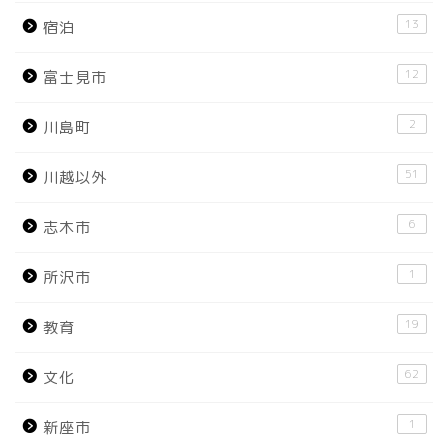
13
宿泊
12
富士見市
2
川島町
51
川越以外
6
志木市
1
所沢市
19
教育
62
文化
1
新座市