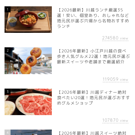
1
【2026最新】川越ランチ厳選35
選！安い、個室あり、おしゃれなど
地元民が選ぶ穴場から名物おすすめ
ランチ
274580
view
2
【2026年最新】小江戸川越の食べ
歩き人気グルメ22選！地元民が選ぶ
最新スイーツや老舗まで厳選紹介
119059
view
3
【2026年最新】川越ディナー絶対
食べたい20選！地元民が選ぶおすす
めグルメショップ
107870
view
4
【2026年最新】川越スイーツ絶対