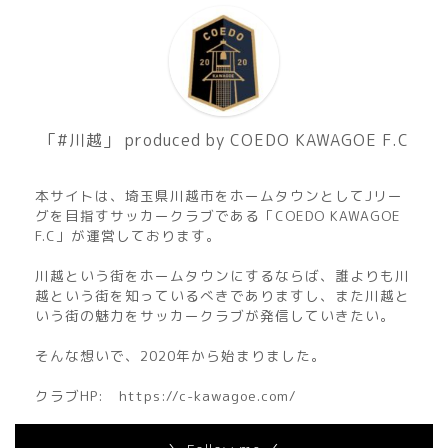
「#川越」 produced by COEDO KAWAGOE F.C
本サイトは、埼玉県川越市をホームタウンとしてJリー
グを目指すサッカークラブである「COEDO KAWAGOE
F.C」が運営しております。
川越という街をホームタウンにするならば、誰よりも川
越という街を知っているべきでありますし、また川越と
いう街の魅力をサッカークラブが発信していきたい。
そんな想いで、2020年から始まりました。
クラブHP:
https://c-kawagoe.com/