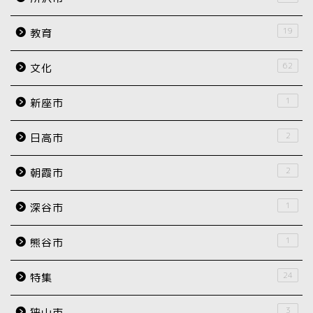
19
教育
62
文化
1
新座市
2
日高市
2
朝霞市
1
深谷市
1
熊谷市
24
特集
3
狭山市