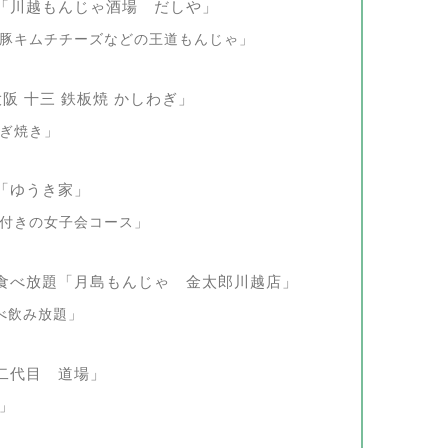
「川越もんじゃ酒場 だしや」
豚キムチチーズなどの王道もんじゃ」
阪 十三 鉄板焼 かしわぎ」
ぎ焼き」
「ゆうき家」
付きの女子会コース」
食べ放題「月島もんじゃ 金太郎川越店」
べ飲み放題」
二代目 道場」
」