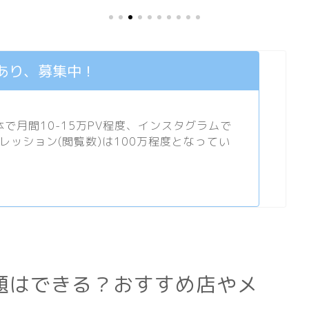
あり、募集中！
月間10-15万PV程度、
インスタグラム
で
プレッション(閲覧数)は100万程度となってい
題はできる？おすすめ店やメ