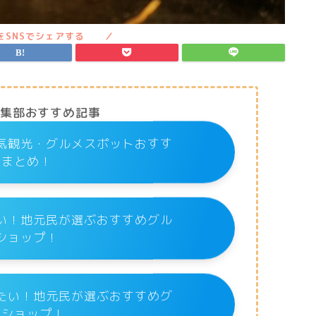
編集部おすすめ記事
気観光・グルメスポットおすす
めまとめ！
い！地元民が選ぶおすすめグル
ショップ！
たい！地元民が選ぶおすすめグ
メショップ！