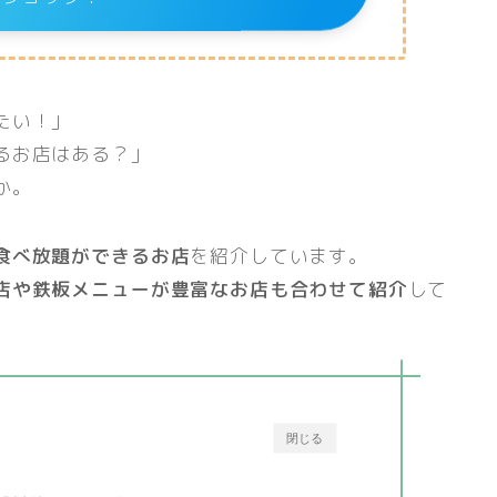
たい！」
るお店はある？」
か。
食べ放題ができるお店
を紹介しています。
店や鉄板メニューが豊富なお店も合わせて紹介
して
閉じる