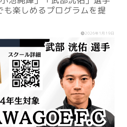
「小池純輝」「武部洸佑」選手
でも楽しめるプログラムを提
2026年1月19日