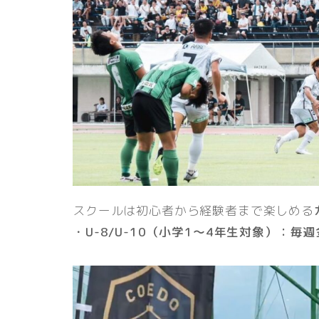
スクールは初心者から経験者まで楽しめる
・U-8/U-10
（小学1〜4年生対象）：毎週金