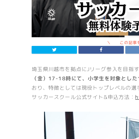
埼玉県川越市を拠点にJリーグ参入を目指
（金）17-18時にて、小学生を対象とし
おり、特徴としては現役トップレベルの選
サッカースクール公式サイト&申込方法：
h