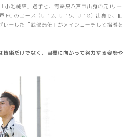
つ「小池純輝」選手と、青森県八戸市出身の元Jリー
C のユース（U-12、U-15、U-18）出身で、仙
プレーした「武部洸佑」がメインコーチして指導を
は技術だけでなく、目標に向かって努力する姿勢や