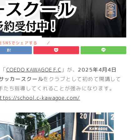
す「
COEDO KAWAGOE F.C
」が、
2025年4月4日
たサッカースクール
をクラブとして初めて開講して
手たち指導してくれることが強みになります。
ttps://school.c-kawagoe.com/