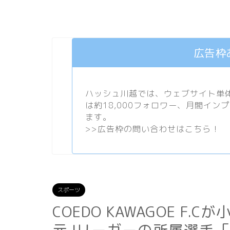
広告枠
ハッシュ川越では、ウェブサイト単体で
は約18,000フォロワー、月間イン
ます。
>>
広告枠の問い合わせはこちら！
スポーツ
COEDO KAWAGOE 