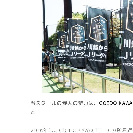
当スクールの最大の魅力は、
COEDO KAWA
と！
2026年は、COEDO KAWAGOE F.C