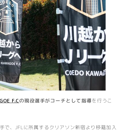
GOE F.C
の現役選手がコーチとして指導
を行うこ
の所属選手で、JFLに所属するクリアソン新宿より移籍加入