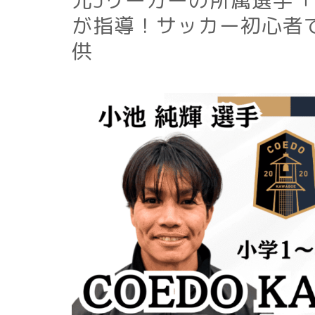
元Jリーガーの所属選手
が指導！サッカー初心者
供