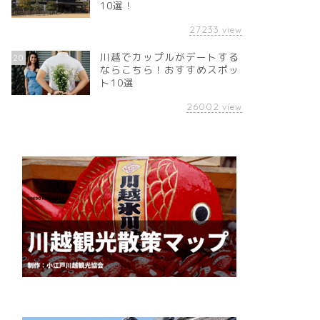
10選！
27233
view
川越でカップルがデートする
20
ならこちら！おすすめスポッ
ト10選
26002
view