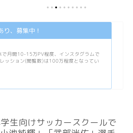
あり、募集中！
月間10-15万PV程度、
インスタグラム
で
プレッション(閲覧数)は100万程度となってい
F.Cが小学生向けサッカースクールで