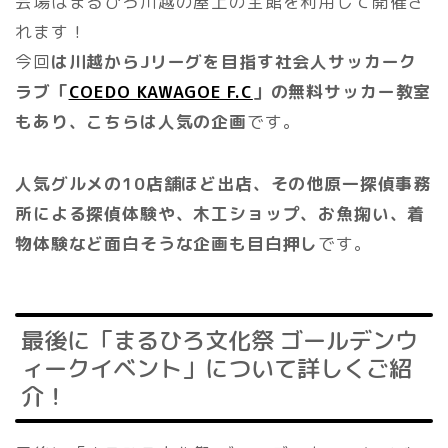
会場はまるひろ川越の屋上の全館を利用して開催さ
れます！
今回
は川越からJリーグを目指す社会人サッカーク
ラブ「
COEDO KAWAGOE F.C
」の無料サッカー教室
もあり、こちらは人気の企画
です。
人気グルメの10店舗ほど出店、その他原一探偵事務
所による探偵体験や、木工ショップ、お魚掬い、着
物体験など面白そうな企画も目白押し
です。
最後に「まるひろ文化祭 ゴールデンウ
ィークイベント」について詳しくご紹
介！