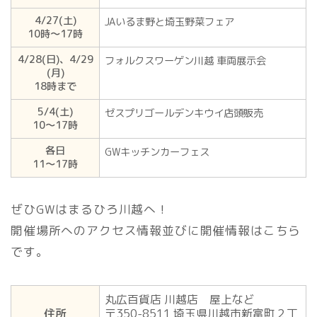
4/27(土)
JAいるま野と埼玉野菜フェア
10時〜17時
4/28(日)、4/29
フォルクスワーゲン川越 車両展示会
(月)
18時まで
5/4(土)
ゼスプリゴールデンキウイ店頭販売
10〜17時
各日
GWキッチンカーフェス
11〜17時
ぜひGWはまるひろ川越へ！
開催場所へのアクセス情報並びに開催情報はこちら
です。
丸広百貨店 川越店 屋上など
住所
〒350-8511 埼玉県川越市新富町２丁