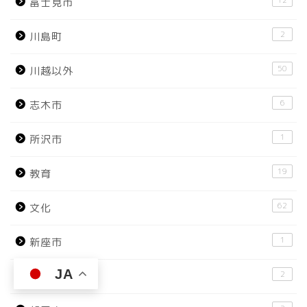
富士見市
2
川島町
50
川越以外
6
志木市
1
所沢市
19
教育
62
文化
1
新座市
JA
2
日高市