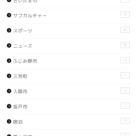
さいたま市
15
サブカルチャー
45
スポーツ
38
ニュース
12
ふじみ野市
1
三芳町
2
入間市
2
坂戸市
13
宿泊
12