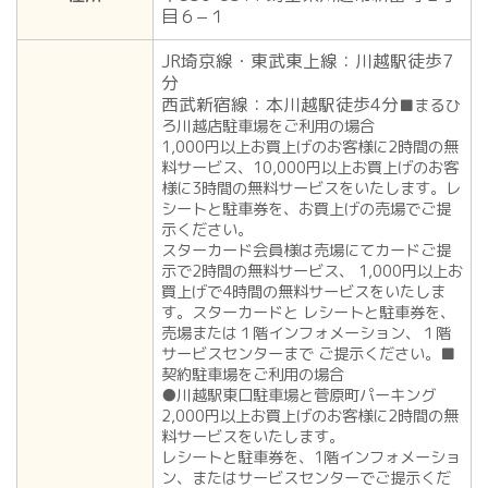
目６−１
JR埼京線・東武東上線：川越駅徒歩7
分
西武新宿線：本川越駅徒歩4分
■まるひ
ろ川越店駐車場をご利用の場合
1,000円以上お買上げのお客様に2時間の無
料サービス、10,000円以上お買上げのお客
様に3時間の無料サービスをいたします。レ
シートと駐車券を、お買上げの売場でご提
示ください。
スターカード会員様は売場にてカードご提
示で2時間の無料サービス、 1,000円以上お
買上げで4時間の無料サービスをいたしま
す。スターカードと レシートと駐車券を、
売場または１階インフォメーション、１階
サービスセンターまで ご提示ください。■
契約駐車場をご利用の場合
●川越駅東口駐車場と菅原町パーキング
2,000円以上お買上げのお客様に2時間の無
料サービスをいたします。
レシートと駐車券を、1階インフォメーショ
ン、またはサービスセンターでご提示くだ