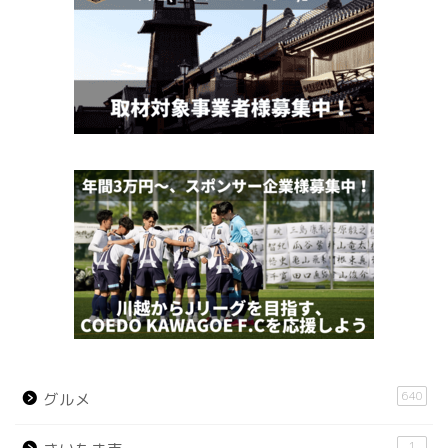
640
グルメ
1