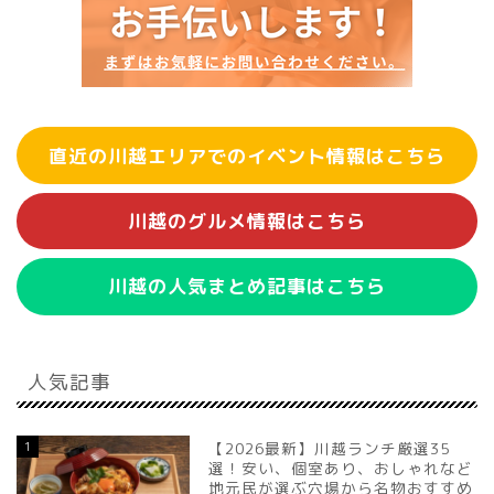
直近の川越エリアでのイベント情報はこちら
川越のグルメ情報はこちら
川越の人気まとめ記事はこちら
人気記事
1
【2026最新】川越ランチ厳選35
選！安い、個室あり、おしゃれなど
地元民が選ぶ穴場から名物おすすめ