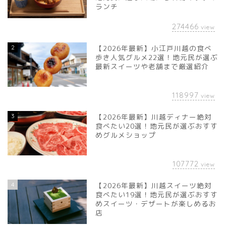
ランチ
274466
view
2
【2026年最新】小江戸川越の食べ
歩き人気グルメ22選！地元民が選ぶ
最新スイーツや老舗まで厳選紹介
118997
view
3
【2026年最新】川越ディナー絶対
食べたい20選！地元民が選ぶおすす
めグルメショップ
107772
view
4
【2026年最新】川越スイーツ絶対
食べたい19選！地元民が選ぶおすす
めスイーツ・デザートが楽しめるお
店