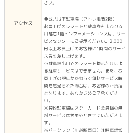
さい。
●公共地下駐車場（アトレ地階2階）
アクセス
お買上げのレシートと駐車券をまるひろ
川越店1階インフォメーション又は、サー
ビスセンターにご提示ください。2,000
円以上お買上げのお客様に1時間のサービ
ス券を差し上げます。
※駐車場出口でのレシート提示だけによ
る駐車サービスはできません。また、お
買上げの額にかかわらず無料サービス時
間を超過された場合は、お客様のご負担
となります。あらかじめご了承くださ
い。
※契約駐車場はスターカード会員様の無
料サービスは対象外とさせていただきま
す。
※パークワン（川越駅西口）は駐車場営