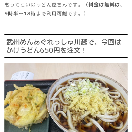
もってこいのうどん屋さんです。（
料金は無料は、
9時半〜18時まで利用可能
です。）
武州めんあぐれっしゅ川越で、今回は
かけうどん650円を注文！