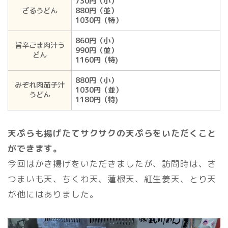
730円（小）
ざるうどん
880円（並）
1030円（特）
860円（小）
旨辛ごま肉汁う
990円（並）
どん
1160円（特)
880円（小）
みぞれ肉茄子汁
1030円（並）
うどん
1180円（特)
天ぷらも揚げたてサクサクの天ぷらをいただくこと
ができます。
今回はかき揚げをいただきましたが、訪問時は、さ
つまいも天、ちくわ天、蓮根天、紅生姜天、とり天
が他にはありました。