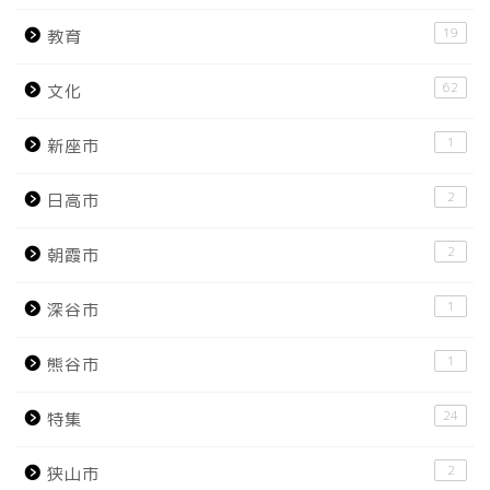
19
教育
62
文化
1
新座市
2
日高市
2
朝霞市
1
深谷市
1
熊谷市
24
特集
2
狭山市