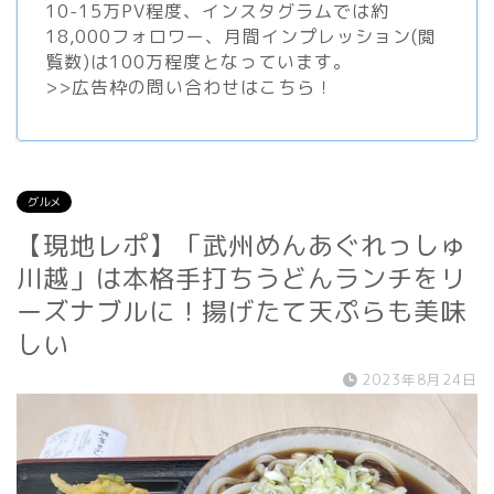
10-15万PV程度、
インスタグラム
では約
18,000フォロワー、月間インプレッション(閲
覧数)は100万程度となっています。
>>
広告枠の問い合わせはこちら！
グルメ
【現地レポ】「武州めんあぐれっしゅ
川越」は本格手打ちうどんランチをリ
ーズナブルに！揚げたて天ぷらも美味
しい
2023年8月24日