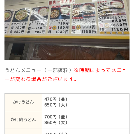
うどんメニュー（一部抜粋）
※時期によってメニュ
ーが変わる場合がございます。
470円（並）
かけうどん
650円（大）
700円（並）
かけ肉うどん
860円（大）