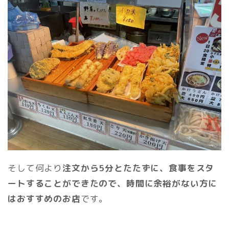
そして何より
注文から5分とたたずに、食事をスタ
ートすることができたので、時間に余裕がない方に
はおすすめのお店
です。