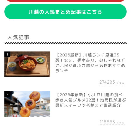
川越の人気まとめ記事はこちら
人気記事
1
【2026最新】川越ランチ厳選35
選！安い、個室あり、おしゃれなど
地元民が選ぶ穴場から名物おすすめ
ランチ
274283
view
2
【2026年最新】小江戸川越の食べ
歩き人気グルメ22選！地元民が選ぶ
最新スイーツや老舗まで厳選紹介
118883
view