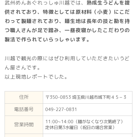
武州めんあぐれっしゅ川越では、
熟成生うどんを提
供されており、特徴としては原材料（小麦）にこだ
わって製麺されており、麺生地は長年の技と勘を持
つ職人さんが足で踏み、一昼夜寝かしたこだわりの
製法で作られていらっしゃいます。
川越で観光の際にはぜひ利用していただきたいうど
ん屋さんです。
以上現地レポートでした。
住所
〒350-0853 埼玉県川越市城下町４５−３
電話番号
049-227-0831
11:00~14:00（麺がなくなり次第終了）
営業時間
定休日第3水曜日（祝日の場合営業）