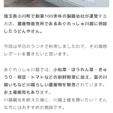
埼玉県小川町で創業100余年の製麺会社が運営
する
お店
、農産物直売所であるあぐれっしゅ川越に併設
したうどんやさん。
今回は平日のランチで利用しましたので、その現地
レポートを書きたいと思います。
あぐれっしゅ川越では、
小松菜・ほうれん草・きゅ
うり・枝豆・トマトなどの新鮮野菜に加え、富の川
越いもなど川越らしい農産物を販売
されています。
お土産販売もあり
ます。
川越観光を終えた後に、川越土産を買いたい！そん
な方にはおすすめの施設です。