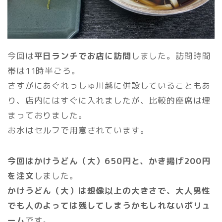
今回は
平日ランチでお店に訪問
しました。訪問時間
帯は11時半ごろ。
さすがにあぐれっしゅ川越に併設していることもあ
り、店内にはすぐに入れましたが、比較的座席は埋
まっておりました。
お水はセルフで用意されています。
今回はかけうどん（大）650円と、かき揚げ200円
を注文
しました。
かけうどん（大）は想像以上の大きさで、大人男性
でも人のよっては残してしまうかもしれないボリュ
ーム
です。