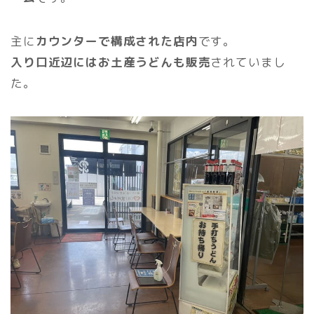
主に
カウンターで構成された店内
です。
入り口近辺にはお土産うどんも販売
されていまし
た。