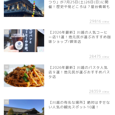
つり」が7月25日(土)26日(日)に開
催！歴史や見どころは？屋台情報も
29816
view
17
【2026年最新】川越の人気コーヒ
ー店11選！地元民が選ぶおすすめ珈
琲ショップ/喫茶店
28475
view
18
【2026年最新】川越のパスタ人気
店９選！地元民が選ぶおすすめパス
タ店
28359
view
19
【川越の有名な場所】絶対はずせな
い人気の観光スポット10選！