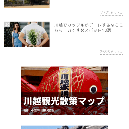
27226
view
20
川越でカップルがデートするならこ
ちら！おすすめスポット10選
25996
view