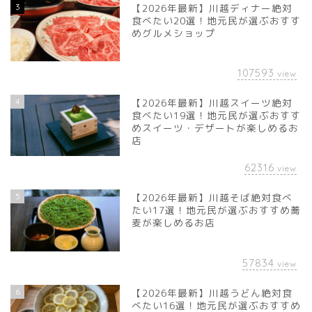
3
【2026年最新】川越ディナー絶対
食べたい20選！地元民が選ぶおすす
めグルメショップ
107593
view
4
【2026年最新】川越スイーツ絶対
食べたい19選！地元民が選ぶおすす
めスイーツ・デザートが楽しめるお
店
62316
view
5
【2026年最新】川越そば絶対食べ
たい17選！地元民が選ぶおすすめ蕎
麦が楽しめるお店
57834
view
6
【2026年最新】川越うどん絶対食
べたい16選！地元民が選ぶおすすめ