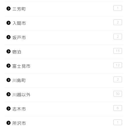
1
三芳町
2
入間市
2
坂戸市
13
宿泊
12
富士見市
2
川島町
50
川越以外
6
志木市
1
所沢市