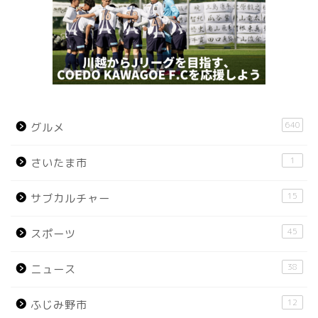
640
グルメ
1
さいたま市
15
サブカルチャー
45
スポーツ
38
ニュース
12
ふじみ野市