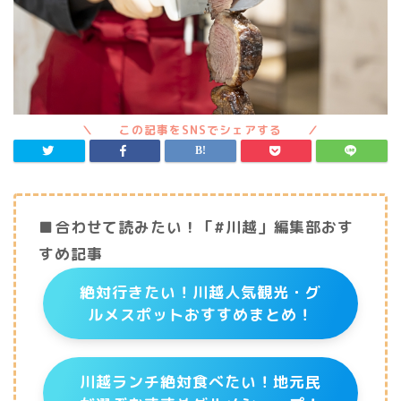
■合わせて読みたい！「#川越」編集部おす
すめ記事
絶対行きたい！川越人気観光・グ
ルメスポットおすすめまとめ！
川越ランチ絶対食べたい！地元民