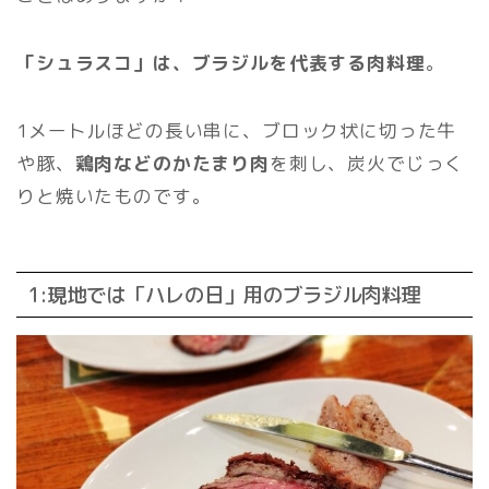
「シュラスコ」は、ブラジルを代表する肉料理
。
1メートルほどの長い串に、ブロック状に切った牛
や豚、
鶏肉などのかたまり肉
を刺し、炭火でじっく
りと焼いたものです。
1:現地では「ハレの日」用のブラジル肉料理