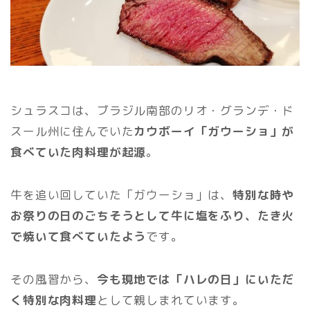
シュラスコは、ブラジル南部のリオ・グランデ・ド
スール州に住んでいた
カウボーイ「ガウーショ」が
食べていた肉料理が起源
。
牛を追い回していた「ガウーショ」は、
特別な時や
お祭りの日のごちそうとして牛に塩をふり、たき火
で焼いて食べていたよう
です。
その風習から、
今も現地では「ハレの日」にいただ
く特別な肉料理
として親しまれています。