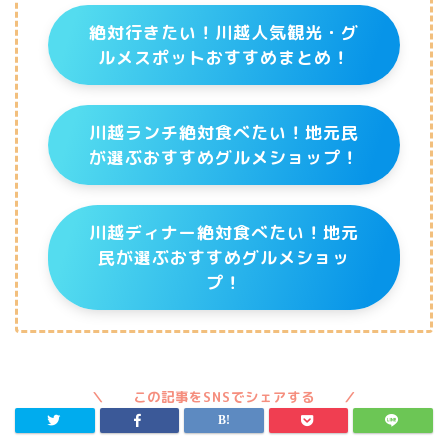
絶対行きたい！川越人気観光・グ
ルメスポットおすすめまとめ！
川越ランチ絶対食べたい！地元民
が選ぶおすすめグルメショップ！
川越ディナー絶対食べたい！地元
民が選ぶおすすめグルメショッ
プ！