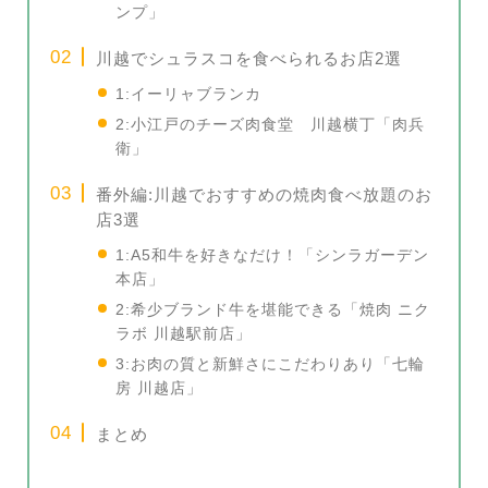
ンプ」
川越でシュラスコを食べられるお店2選
1:イーリャブランカ
2:小江戸のチーズ肉食堂 川越横丁「肉兵
衛」
番外編:川越でおすすめの焼肉食べ放題のお
店3選
1:A5和牛を好きなだけ！「シンラガーデン
本店」
2:希少ブランド牛を堪能できる「焼肉 ニク
ラボ 川越駅前店」
3:お肉の質と新鮮さにこだわりあり「七輪
房 川越店」
まとめ