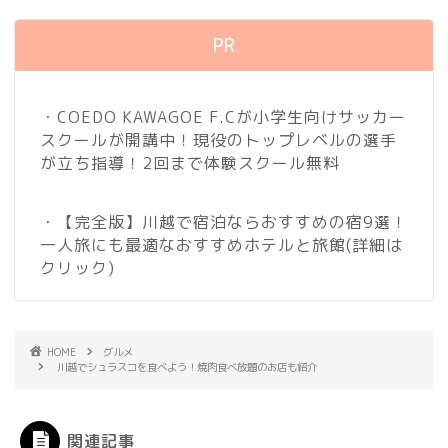
PR
・COEDO KAWAGOE F.Cが小学生向けサッカー
スクールが開講中！現役のトップレベルの選手
が立ち指導！2回まで体験スクール無料
・【完全版】川越で宿泊ならおすすめの宿9選！
一人旅にも最適なおすすめホテルと旅館
(詳細は
クリック)
HOME
グルメ
川越でシュラスコを食べよう！焼肉食べ放題のお店も紹介
関連記事