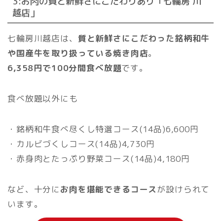
3:お肉の質と新鮮さにこだわりあり「七輪房 川
越店」
七輪房川越店は、
質と新鮮さにこだわった銘柄和牛
や国産牛を取り扱っている焼き肉店
。
6,358円で100分間食べ放題
です。
食べ放題以外にも
・銘柄和牛食べ尽くし特選コース(14品)6,600円
・カルビづくしコース(14品)4,730円
・赤身肉とたっぷり野菜コース(14品)4,180円
など、十分に
お肉を堪能できるコース
が設けられて
います。