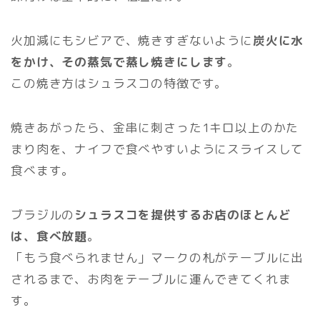
火加減にもシビアで、焼きすぎないように
炭火に水
をかけ、その蒸気で蒸し焼きにします
。
この焼き方はシュラスコの特徴です。
焼きあがったら、金串に刺さった1キロ以上のかた
まり肉を、ナイフで食べやすいようにスライスして
食べます。
ブラジルの
シュラスコを提供するお店のほとんど
は、食べ放題
。
「もう食べられません」マークの札がテーブルに出
されるまで、お肉をテーブルに運んできてくれま
す。