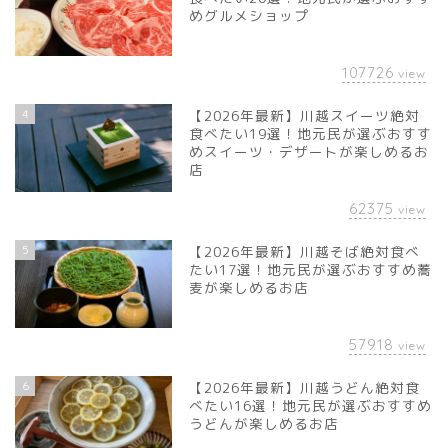
めグルメショップ
107726
view
4
【2026年最新】川越スイーツ絶対
食べたい19選！地元民が選ぶおすす
めスイーツ・デザートが楽しめるお
店
62375
view
5
【2026年最新】川越そば絶対食べ
たい17選！地元民が選ぶおすすめ蕎
麦が楽しめるお店
57918
view
6
【2026年最新】川越うどん絶対食
べたい16選！地元民が選ぶおすすめ
うどんが楽しめるお店