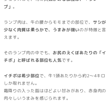
プ」
。
ランプ肉は、牛の腰からモモまでの部位で、
サシが
少なく肉質は柔らかで、うまみが強い
のが特徴と言
えます。
そのランプ肉の中でも、
お尻のえくぼあたりの「イ
チボ」と呼ばれる部位も人気
です。
イチボは希少部位
で、牛1頭あたりから約2～4キロ
しか取れません。
霜降りの入った脂はほどよい甘みがあり、赤身肉の
肉々しいうまみを感じられます。