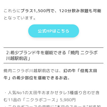
これらに
プラス1,500円で、120分飲み放題も可能
となっています。
公式HPはこちら
2:希少ブランド牛を堪能できる「焼肉 ニクラボ
川越駅前店」
焼肉ニクラボ川越駅前店では、
幻の牛「但馬太田
牛」の希少部位を堪能できるお店
。
・人気No1の太田牛おまかせタレ3種盛り合わせ含
む11品の「ニクラボコース」5,980円
・ニクラボコースの内容に”本日のステーキ”が追加