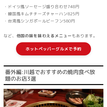
・ドイツ風ソーセージ盛り合わせ748円
・韓国風キムチチーズチャーハン825円
・台湾風シンガポールビーフン580円
など、
他国の味を味わえるメニュー
もあります。
ホットペッパーグルメで予約
番外編:川越でおすすめの焼肉食べ放
題のお店3選