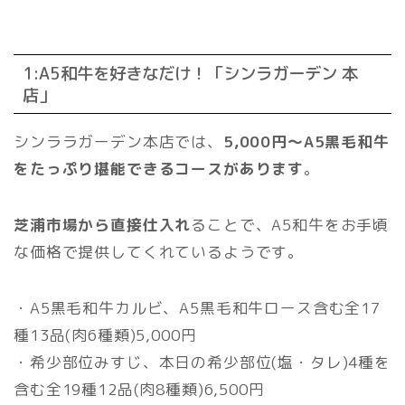
1:A5和牛を好きなだけ！「シンラガーデン 本
店」
シンララガーデン本店では、
5,000円～A5黒毛和牛
をたっぷり堪能できるコースがあります
。
芝浦市場から直接仕入れ
ることで、A5和牛をお手頃
な価格で提供してくれているようです。
・A5黒毛和牛カルビ、A5黒毛和牛ロース含む全17
種13品(肉6種類)5,000円
・希少部位みすじ、本日の希少部位(塩・タレ)4種を
含む全19種12品(肉8種類)6,500円