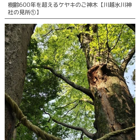
樹齢600年を超えるケヤキのご神木【川越氷川神
社の見所①】