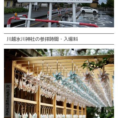
川越氷川神社の参拝時間・入場料