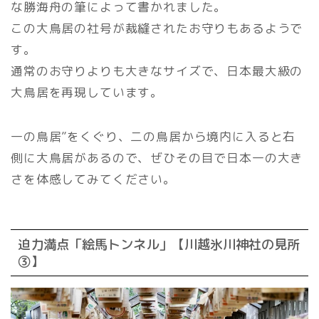
な勝海舟の筆によって書かれました。
この大鳥居の社号が裁縫されたお守りもあるようで
す。
通常のお守りよりも大きなサイズで、日本最大級の
大鳥居を再現しています。
一の鳥居”をくぐり、二の鳥居から境内に入ると右
側に大鳥居があるので、ぜひその目で日本一の大き
さを体感してみてください。
迫力満点「絵馬トンネル」【川越氷川神社の見所
③】