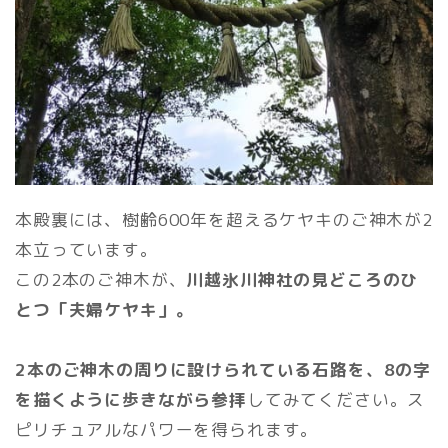
本殿裏には、樹齢600年を超えるケヤキのご神木が2
本立っています。
この2本のご神木が、
川越氷川神社の見どころのひ
とつ「夫婦ケヤキ」。
2本のご神木の周りに設けられている石路を、8の字
を描くように歩きながら参拝
してみてください。ス
ピリチュアルなパワーを得られます。