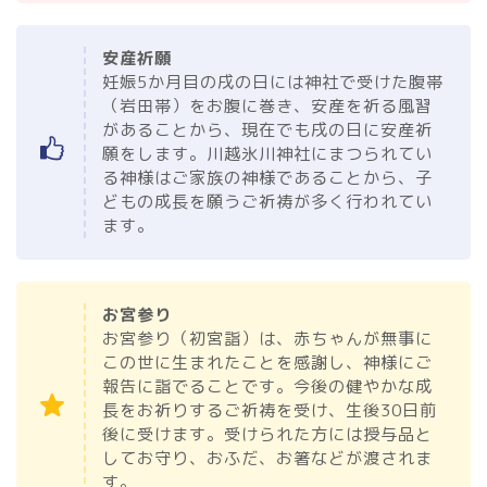
安産祈願
妊娠5か月目の戌の日には神社で受けた腹帯
（岩田帯）をお腹に巻き、安産を祈る風習
があることから、現在でも戌の日に安産祈
願をします。川越氷川神社にまつられてい
る神様はご家族の神様であることから、子
どもの成長を願うご祈祷が多く行われてい
ます。
お宮参り
お宮参り（初宮詣）は、赤ちゃんが無事に
この世に生まれたことを感謝し、神様にご
報告に詣でることです。今後の健やかな成
長をお祈りするご祈祷を受け、生後30日前
後に受けます。受けられた方には授与品と
してお守り、おふだ、お箸などが渡されま
す。