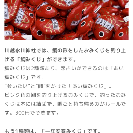
川越氷川神社では、鯛の形をしたおみくじを釣り上
げる「鯛みくじ」ができます。
鯛みくじは2種類あり、恋占いができるのは「あい
鯛みくじ」です。
”会いたい”と”鯛”をかけた「あい鯛みくじ」。
ピンク色の鯛を釣り上げるおみくじで、釣ったおみ
くじは木には結ばず、鯛ごと持ち帰るのがルールで
す。300円でできます。
もう1種類は、「一年安泰みくじ」です。