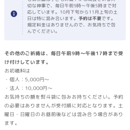
切な神事で、毎日午前9時〜午後5時まで対
応しています。10月下旬から11月上旬の土
日は特に混み合います。
予約は不要
です。
規定料金はありませんので、お気持ちで包
んでください。
その他のご祈祷は、毎日午前9時～午後17時まで受
け付けしています。
お初穂料は
・個人：5,000円～
・法人：10,000円～
お気持ちの額を熨斗袋に包みお持ちください。予約
の必要はありませんが受付順に対応となります。土
曜日・日曜日のお昼前後などは混み合う場合があり
ます。