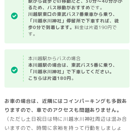
駅から徒歩での移動だと、30分～40分かか
るため、バス移動がおすすめ
です。
川越駅東口の東武バス7番乗車から乗り、
「川越氷川神社」停留所で下車すれば、徒
歩0分で到着します。
料金は片道190円で
す。
本川越駅からバスの場合
本川越駅の場合は、東武バス5番に乗り、
「川越氷川神社」で下車してください。
こちらは片道180円
。
お車の場合は、近隣にはコインパーキングも多数あ
りますので、車でのアクセスも問題ありません。
（ただし土日祝日は特に川越氷川神社周辺は混み合
いますので、時間に余裕を持って行動をしましょ