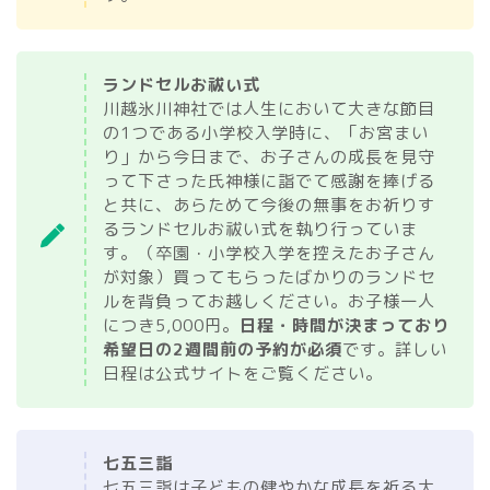
ランドセルお祓い式
川越氷川神社では人生において大きな節目
の1つである小学校入学時に、「お宮まい
り」から今日まで、お子さんの成長を見守
って下さった氏神様に詣でて感謝を捧げる
と共に、あらためて今後の無事をお祈りす
るランドセルお祓い式を執り行っていま
す。（卒園・小学校入学を控えたお子さん
が対象）買ってもらったばかりのランドセ
ルを背負ってお越しください。お子様一人
につき5,000円。
日程・時間が決まっており
希望日の2週間前の予約が必須
です。詳しい
日程は公式サイトをご覧ください。
七五三詣
七五三詣は子どもの健やかな成長を祈る大