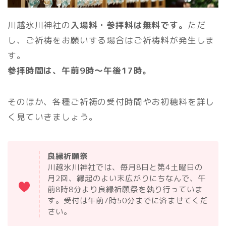
川越氷川神社の
入場料・参拝料は無料です。
ただ
し、ご祈祷をお願いする場合はご祈祷料が発生しま
す。
参拝時間は、午前9時～午後17時。
そのほか、各種ご祈祷の受付時間やお初穂料を詳し
く見ていきましょう。
良縁祈願祭
川越氷川神社では、毎月8日と第4土曜日の
月2回、縁起のよい末広がりにちなんで、午
前8時8分より良縁祈願祭を執り行っていま
す。受付は午前7時50分までに済ませてくだ
さい。