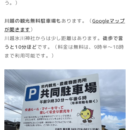
う。）
川越の観光無料駐車場も
あります。（
Googleマップ
が開きます
）
川越氷川神社からは少し距離はあります。
徒歩で言
うと10分ほど
です。（料金は無料は、9時半〜18時
まで利用可能です。）