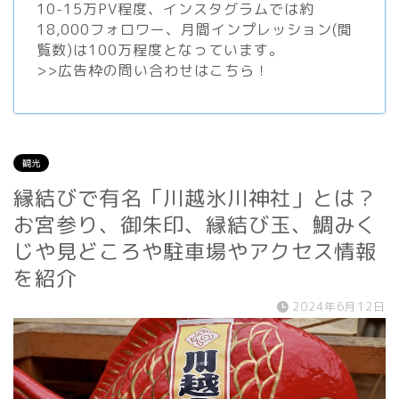
10-15万PV程度、
インスタグラム
では約
18,000フォロワー、月間インプレッション(閲
覧数)は100万程度となっています。
>>
広告枠の問い合わせはこちら！
観光
縁結びで有名「川越氷川神社」とは？
お宮参り、御朱印、縁結び玉、鯛みく
じや見どころや駐車場やアクセス情報
を紹介
2024年6月12日