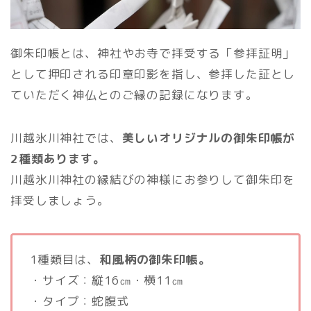
御朱印帳とは、神社やお寺で拝受する「参拝証明」
として押印される印章印影を指し、参拝した証とし
ていただく神仏とのご縁の記録になります。
川越氷川神社では、
美しいオリジナルの御朱印帳が
2種類あります。
川越氷川神社の縁結びの神様にお参りして御朱印を
拝受しましょう。
1種類目は、
和風柄の御朱印帳。
・サイズ：縦16㎝・横11㎝
・タイプ：蛇腹式