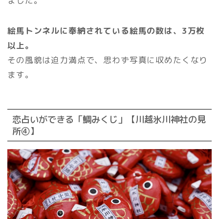
ました。
絵馬トンネルに奉納されている絵馬の数は、3万枚
以上。
その風貌は迫力満点で、思わず写真に収めたくなり
ます。
恋占いができる「鯛みくじ」【川越氷川神社の見
所④】