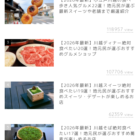
歩き人気グルメ22選！地元民が選ぶ
最新スイーツや老舗まで厳選紹介
118957
view
3
【2026年最新】川越ディナー絶対
食べたい20選！地元民が選ぶおすす
めグルメショップ
107706
view
4
【2026年最新】川越スイーツ絶対
食べたい19選！地元民が選ぶおすす
めスイーツ・デザートが楽しめるお
店
62359
view
5
【2026年最新】川越そば絶対食べ
たい17選！地元民が選ぶおすすめ蕎
麦が楽しめるお店