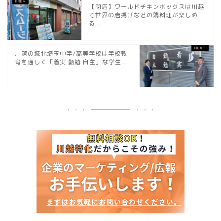
【閉店】ワールドチキンボックスは川越
で世界の唐揚げなどの鶏料理が楽しめ
る...
川越の城北埼玉中学/高等学校は学校教
育を通して「着実 勤勉 自主」な学生...