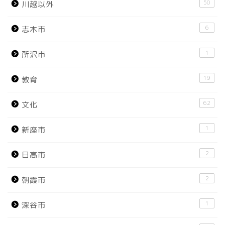
50
川越以外
6
志木市
1
所沢市
19
教育
62
文化
1
新座市
2
日高市
2
朝霞市
1
深谷市