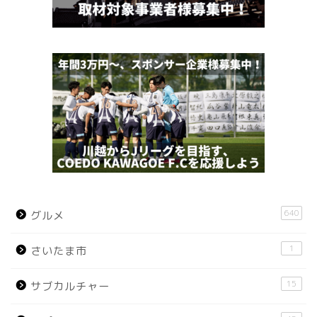
640
グルメ
1
さいたま市
15
サブカルチャー