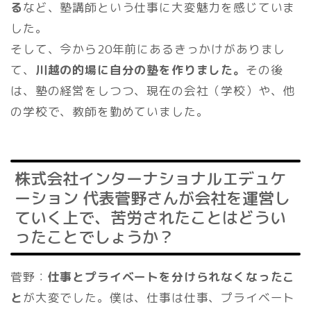
る
など、塾講師という仕事に大変魅力を感じていま
した。
そして、今から20年前にあるきっかけがありまし
て、
川越の的場に自分の塾を作りました。
その後
は、塾の経営をしつつ、現在の会社（学校）や、他
の学校で、教師を勤めていました。
株式会社インターナショナルエデュケ
ーション 代表菅野さんが会社を運営し
ていく上で、苦労されたことはどうい
ったことでしょうか？
菅野：
仕事とプライベートを分けられなくなったこ
と
が大変でした。僕は、仕事は仕事、プライベート