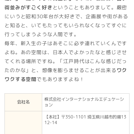
街並みがすごく好き
ということもありまして。厳密
にいうと昭和30年台が大好きで、企画展や街がある
と知ると、いてもたってもいられなくなってすぐに
行ってしまうような人間です。
毎年、新入生の子はあそこに必ず連れていくんです
よね。あの空間は、日本人でよかったなと感じさせ
てくれる場所ですね。「江戸時代はこんな感じだっ
たのかな」と、想像を膨らませることが出来る
ワク
ワクする空間
でもありますよね！
株式会社インターナショナルエデュケーシ
会社名
ョン
【本社】〒350-1101 埼玉県川越市的場13
12-14