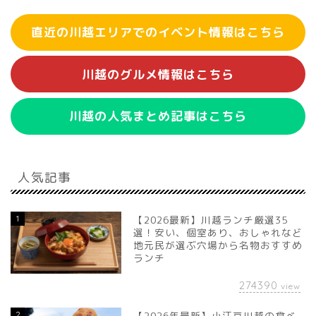
直近の川越エリアでのイベント情報はこちら
川越のグルメ情報はこちら
川越の人気まとめ記事はこちら
人気記事
1
【2026最新】川越ランチ厳選35
選！安い、個室あり、おしゃれなど
地元民が選ぶ穴場から名物おすすめ
ランチ
274390
view
2
【2026年最新】小江戸川越の食べ