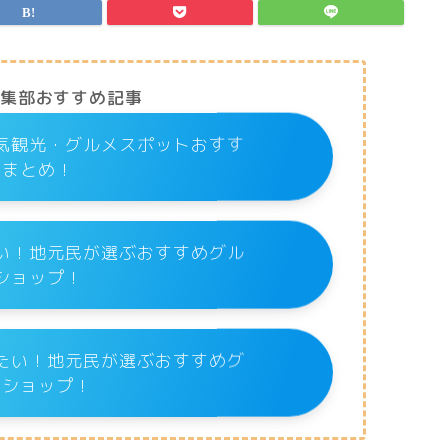
編集部おすすめ記事
気観光・グルメスポットおすす
めまとめ！
い！地元民が選ぶおすすめグル
ショップ！
たい！地元民が選ぶおすすめグ
メショップ！