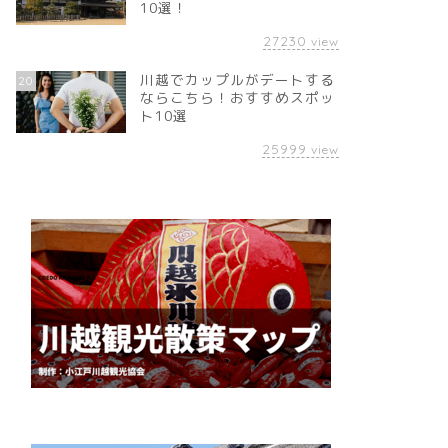
10選！
27230
view
川越でカップルがデートする
20
ならこちら！おすすめスポッ
ト10選
25999
view