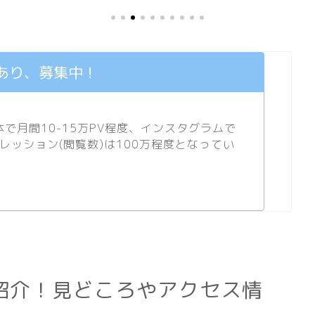
あり、募集中！
月間10-15万PV程度、
インスタグラム
で
プレッション(閲覧数)は100万程度となってい
紹介！見どころやアクセス情