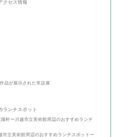
アクセス情報
作品が展示された常設展
めランチスポット
太陽軒ー川越市立美術館周辺のおすすめランチ
onoー川越市立美術館周辺のおすすめランチスポットー