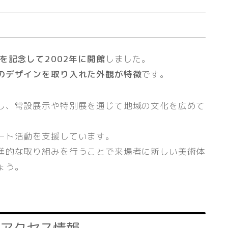
を記念して2002年に開館
しました。
のデザインを取り入れた外観が特徴
です。
し、常設展示や特別展を通じて地域の文化を広めて
ート活動を支援しています。
進的な取り組みを行うことで来場者に新しい美術体
ょう。
アクセス情報