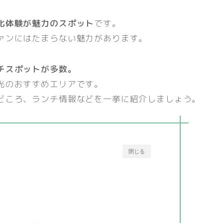
化体験が魅力のスポット
です。
ァンにはたまらない魅力があります。
チスポットが多数。
光のおすすめエリアです。
どころ、ランチ情報などを一挙に紹介しましょう。
閉じる