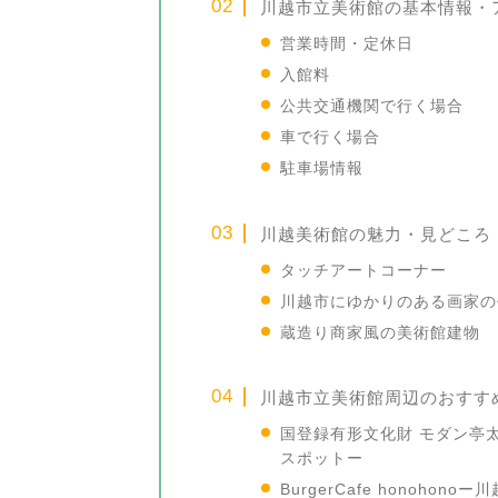
川越市立美術館の基本情報・
営業時間・定休日
入館料
公共交通機関で行く場合
車で行く場合
駐車場情報
川越美術館の魅力・見どころ
タッチアートコーナー
川越市にゆかりのある画家の
蔵造り商家風の美術館建物
川越市立美術館周辺のおすす
国登録有形文化財 モダン亭
スポットー
BurgerCafe honoh