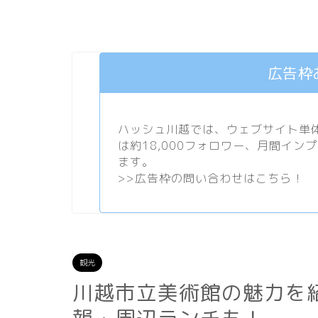
広告枠
ハッシュ川越では、ウェブサイト単体で
は約18,000フォロワー、月間イン
ます。
>>
広告枠の問い合わせはこちら！
観光
川越市立美術館の魅力を