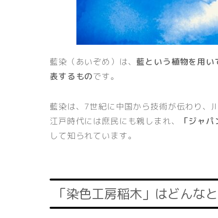
藍染（あいぞめ）は、
藍という植物を用い
表するもの
です。
藍染は、7世紀に中国から技術が伝わり、
江戸時代には庶民にも親しまれ、
「ジャパ
して知られています。
「染色工房稲木」はどんなと