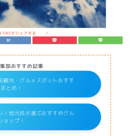
編集部おすすめ記事
気観光・グルメスポットおすす
めまとめ！
い！地元民が選ぶおすすめグル
ショップ！