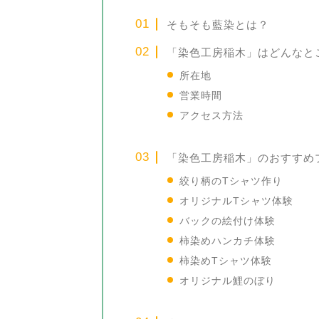
そもそも藍染とは？
「染色工房稲木」はどんなと
所在地
営業時間
アクセス方法
「染色工房稲木」のおすすめ
絞り柄のTシャツ作り
オリジナルTシャツ体験
バックの絵付け体験
柿染めハンカチ体験
柿染めTシャツ体験
オリジナル鯉のぼり