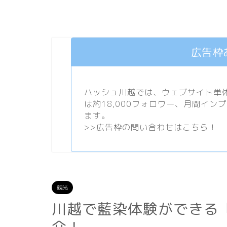
広告枠
ハッシュ川越では、ウェブサイト単体で
は約18,000フォロワー、月間イン
ます。
>>
広告枠の問い合わせはこちら！
観光
川越で藍染体験ができる