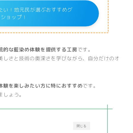
たい！地元民が選ぶおすすめグ
メショップ！
統的な藍染め体験を提供する工房
です。
美しさと技術の奥深さを学びながら、自分だけのオ
体験を楽しみたい方に特におすすめ
です。
ましょう。
閉じる