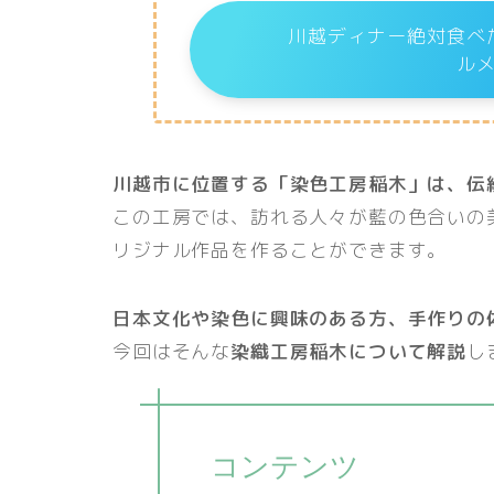
川越ディナー絶対食べ
ル
川越市に位置する「染色工房稲木」は、伝
この工房では、訪れる人々が藍の色合いの
リジナル作品を作ることができます。
日本文化や染色に興味のある方、手作りの
今回はそんな
染織工房稲木について解説
し
コンテンツ