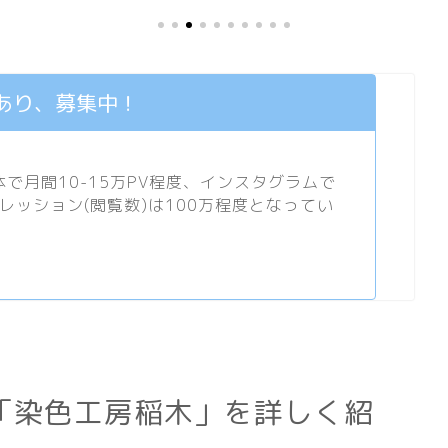
あり、募集中！
月間10-15万PV程度、
インスタグラム
で
プレッション(閲覧数)は100万程度となってい
「染色工房稲木」を詳しく紹