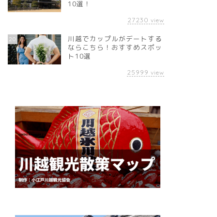
10選！
27230
view
川越でカップルがデートする
20
ならこちら！おすすめスポッ
ト10選
25999
view