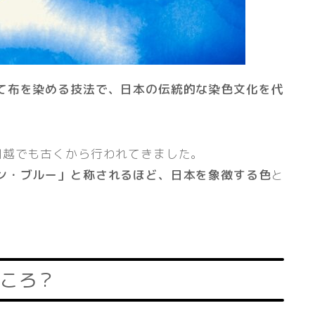
て布を染める技法で、日本の伝統的な染色文化を代
川越でも古くから行われてきました。
ン・ブルー」と称されるほど、日本を象徴する色
と
ころ？