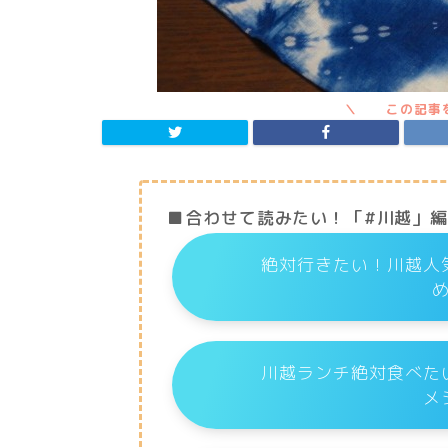
■合わせて読みたい！「#川越」
絶対行きたい！川越人
川越ランチ絶対食べた
メ