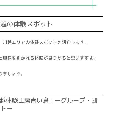
越の体験スポット
、川越エリアの体験スポットを紹介
します。
と興味を引かれる体験が見つかると思いますよ
。
りましょう。
川越体験工房青い鳥」ーグループ・団
ットー