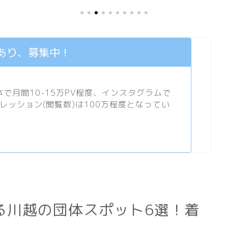
あり、募集中！
月間10-15万PV程度、
インスタグラム
で
プレッション(閲覧数)は100万程度となってい
る川越の団体スポット6選！着