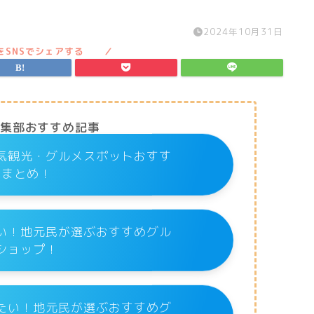
2024年10月31日
編集部おすすめ記事
気観光・グルメスポットおすす
めまとめ！
い！地元民が選ぶおすすめグル
ショップ！
たい！地元民が選ぶおすすめグ