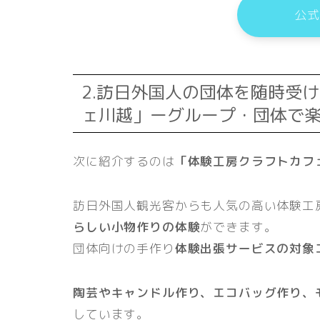
公式
2.訪日外国人の団体を随時受
ェ川越」ーグループ・団体で
次に紹介するのは
「体験工房クラフトカフ
訪日外国人観光客からも人気の高い体験工
らしい小物作りの体験
ができます。
団体向けの手作り
体験出張サービスの対象
陶芸やキャンドル作り、エコバッグ作り、
しています。