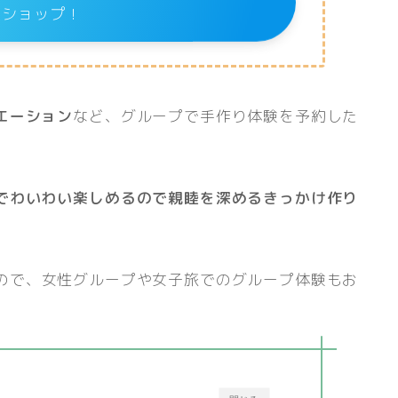
メショップ！
エーション
など、グループで手作り体験を予約した
でわいわい楽しめるので親睦を深めるきっかけ作り
ので、女性グループや女子旅でのグループ体験もお