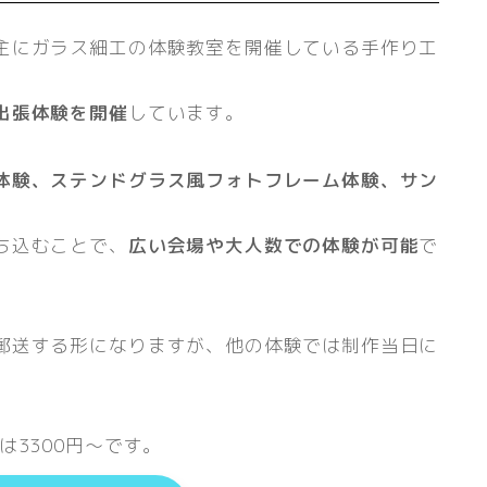
主にガラス細工の体験教室を開催している手作り工
出張体験を開催
しています。
体験、ステンドグラス風フォトフレーム体験、サン
ち込むことで、
広い会場や大人数での体験が可能
で
郵送する形になりますが、他の体験では制作当日に
は3300円～です。