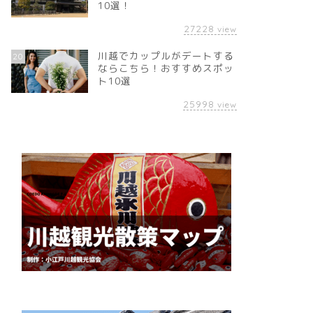
10選！
27228
view
川越でカップルがデートする
20
ならこちら！おすすめスポッ
ト10選
25998
view