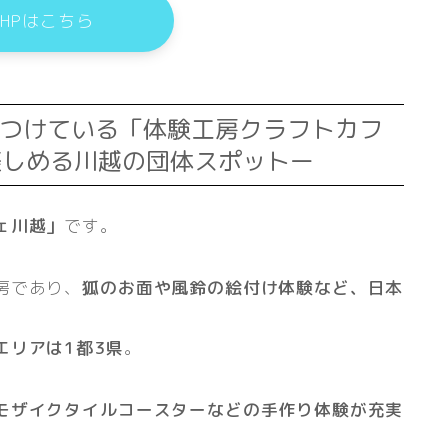
HPはこちら
けつけている「体験工房クラフトカフ
楽しめる川越の団体スポットー
ェ川越」
です。
房であり、
狐のお面や風鈴の絵付け体験など、日本
エリアは1都3県
。
モザイクタイルコースターなどの手作り体験が充実