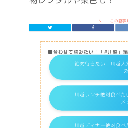
物レンタルや染色も！
■合わせて読みたい！「#川越」
絶対行きたい！川越人
川越ランチ絶対食べた
メ
川越ディナー絶対食べ