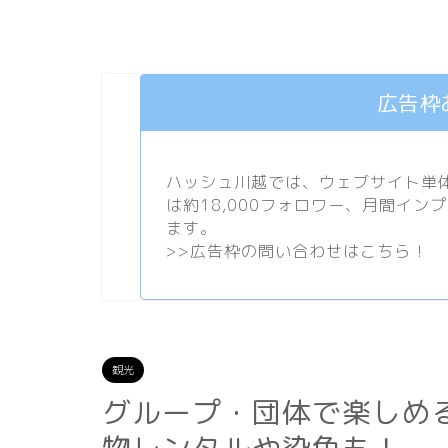
広告枠
ハッシュ川越では、ウェブサイト単体で
は約18,000フォロワー、月間イン
ます。
>>
広告枠の問い合わせはこちら！
観光
グループ・団体で楽しめ