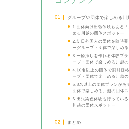
コンテンツ
グループや団体で楽しめる川
1.団体向け出張体験もある
める川越の団体スポットー
2.訪日外国人の団体を随時
ーグループ・団体で楽しめる
3.一輪挿しを作れる体験プ
ープ・団体で楽しめる川越の
4.10名以上の団体で割引
ープ・団体で楽しめる川越の
5.8名以上の団体プランがあ
団体で楽しめる川越の団体ス
6.出張染色体験も行ってい
川越の団体スポットー
まとめ