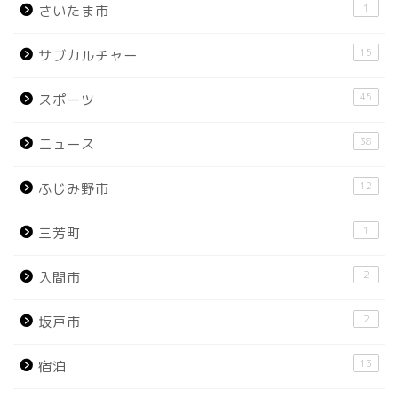
1
さいたま市
15
サブカルチャー
45
スポーツ
38
ニュース
12
ふじみ野市
1
三芳町
2
入間市
2
坂戸市
13
宿泊