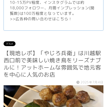
10-15万PV程度、
インスタグラム
では約
18,000フォロワー、月間インプレッション(閲
覧数)は100万程度となっています。
>>
広告枠の問い合わせはこちら！
グルメ
【現地レポ】「やじろ兵衛」は川越駅
西口前で美味しい焼き鳥をリーズナブ
ルに！アットホームな雰囲気で地元客
を中心に人気のお店
2025年7月4日