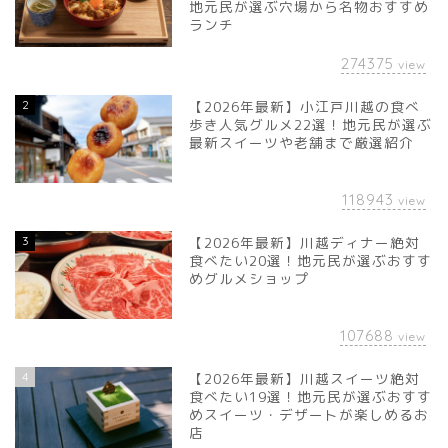
地元民が選ぶ穴場から名物おすすめ
ランチ
274375
view
2
【2026年最新】小江戸川越の食べ
歩き人気グルメ22選！地元民が選ぶ
最新スイーツや老舗まで厳選紹介
118943
view
3
【2026年最新】川越ディナー絶対
食べたい20選！地元民が選ぶおすす
めグルメショップ
107688
view
4
【2026年最新】川越スイーツ絶対
食べたい19選！地元民が選ぶおすす
めスイーツ・デザートが楽しめるお
店