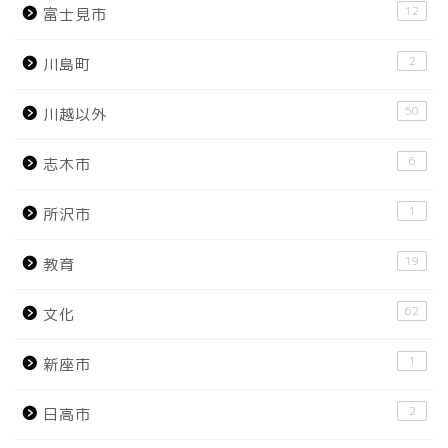
12
富士見市
2
川島町
50
川越以外
6
志木市
1
所沢市
19
教育
62
文化
1
新座市
2
日高市