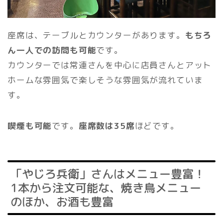
座席は、テーブルとカウンターがあります。
もちろ
ん一人での訪問も可能
です。
カウンターでは常連さんを中心に店員さんとアット
ホームな雰囲気で楽しそうな雰囲気が流れていま
す。
喫煙も可能
です。
座席数は35席
ほどです。
「やじろ兵衛」さんはメニュー豊富！
1本から注文可能な、焼き鳥メニュー
のほか、お酒も豊富