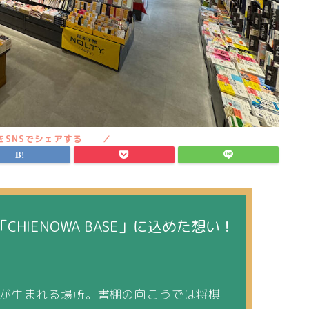
HIENOWA BASE」に込めた想い！
輪が生まれる場所。書棚の向こうでは将棋