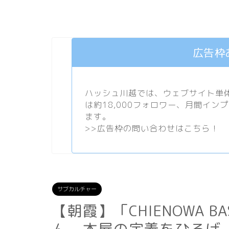
広告枠
ハッシュ川越では、ウェブサイト単体で
は約18,000フォロワー、月間イン
ます。
>>
広告枠の問い合わせはこちら！
サブカルチャー
【朝霞】「CHIENOWA 