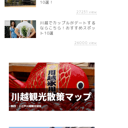
10選！
27231
view
川越でカップルがデートする
20
ならこちら！おすすめスポッ
ト10選
26000
view