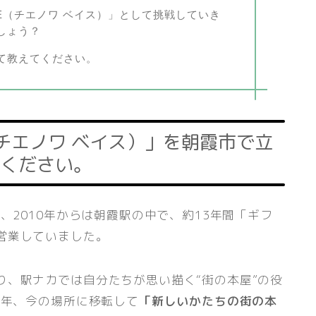
ASE（チエノワ ベイス）」として挑戦していき
しょう？
て教えてください。
SE（チエノワ ベイス）」を朝霞市で立
ください。
、2010年からは朝霞駅の中で、約13年間「ギフ
営業していました。
り、駅ナカでは自分たちが思い描く“街の本屋”の役
3年、今の場所に移転して
「新しいかたちの街の本