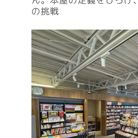
ん。本屋の定義をひろげ
の挑戦