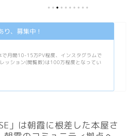
あり、募集中！
月間10-15万PV程度、
インスタグラム
で
プレッション(閲覧数)は100万程度となってい
BASE」は朝霞に根差した本屋さ