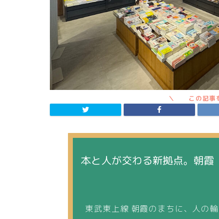
本と人が交わる新拠点。朝霞「C
東武東上線 朝霞のまちに、人の