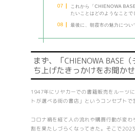
これから「CHIENOWA B
たいことはどのようなことで
最後に、朝霞市の魅力につい
まず、「CHIENOWA BA
ち上げたきっかけをお聞かせ
1947年にリヤカーでの書籍販売をルーツに
トが選べる街の書店」というコンセプトで
コロナ禍を経て人の流れや購買行動が変わ
割を果たしづらくなってきた。そこで202