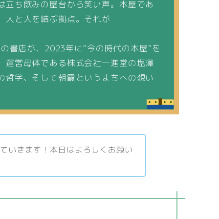
は立ち飲みの屋台から笑い声。本屋であ
、人と人を結ぶ拠点。それが
の書店が、2023年に“今の時代の本屋”を
。運営母体である株式会社一進堂の塩澤
の哲学、そして朝霞というまちへの想い
いていきます！本日はよろしくお願い