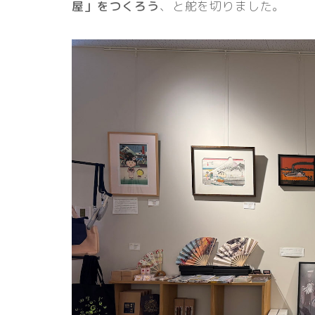
屋」をつくろう
、と舵を切りました。