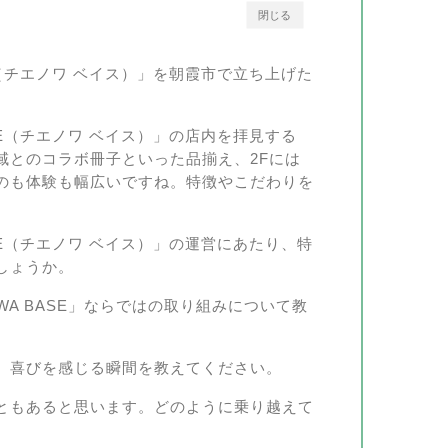
閉じる
SE（チエノワ ベイス）」を朝霞市で立ち上げた
。
ASE（チエノワ ベイス）」の店内を拝見する
域とのコラボ冊子といった品揃え、2Fには
のも体験も幅広いですね。特徴やこだわりを
ASE（チエノワ ベイス）」の運営にあたり、特
しょうか。
WA BASE」ならではの取り組みについて教
、喜びを感じる瞬間を教えてください。
ともあると思います。どのように乗り越えて