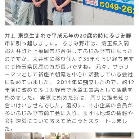
井上:
東京生まれで平成元年の20歳の時にふじみ野
市に引っ越し
ました。 ふじみ野市は、埼玉県入間
郡大井町と上福岡市が合併してふじみ野市になった
のですが、大井町に移り住んで35年くらい経ちます
ので埼玉県民歴の方が長いですね。 元々、サラリ
ーマンとして新座や朝霞を中心に活動している会社
に勤めていました。
2011年に独立
したので、約12
年前に改めてふじみ野市で水道工事店として活動を
始めました。 実際に始めた時は、周りに誰も知り
合いはいませんでした。最初に、中小企業の会員が
多いふじみ野市商工会に入り、まずは地域の情報や
会社運営について教えて頂こうとスタートしまし
た。