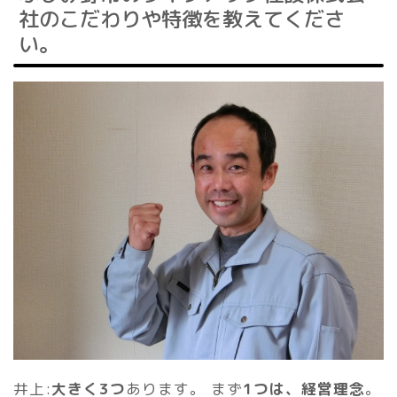
社のこだわりや特徴を教えてくださ
い。
井上:
大きく3つ
あります。 まず
1つは、経営理念
。