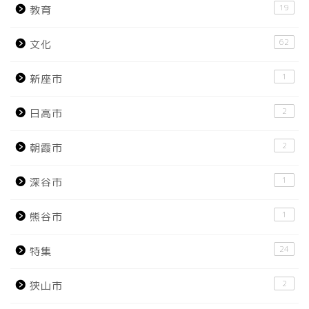
19
教育
62
文化
1
新座市
2
日高市
2
朝霞市
1
深谷市
1
熊谷市
24
特集
2
狭山市