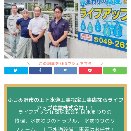
ふじみ野市の上下水道工事指定工事店ならライフ
アップ住設株式会社！！
ライフアップ住設株式会社は水まわりの
修理、水まわりのトラブル、 水まわりのリ
フォーム、 上下水道設備工事等はお任せ！