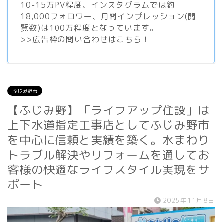
10-15万PV程度、
インスタグラム
では約
18,000フォロワー、月間インプレッション(閲
覧数)は100万程度となっています。
>>
広告枠の問い合わせはこちら！
ふじみ野市
【ふじみ野】「ライフアップ住設」は
上下水道指定工事店としてふじみ野市
を中心に信頼と実績を築く。水まわり
トラブル解決やリフォームを通してお
客様の快適なライフスタイル実現をサ
ポート
2025年11月8日