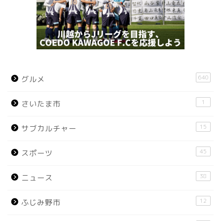
640
グルメ
1
さいたま市
15
サブカルチャー
45
スポーツ
38
ニュース
12
ふじみ野市