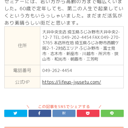
セミナーには、若い方から高齢の方まで幅広くいま
した。60歳で定年しても、第二の人生で起業してい
くという方もいらっしゃいました。まだまだ活気が
あり素晴らしい街だと思います。
大井中央支店 埼玉県ふじみ野市大井中央2-
12-7 TEL:049-262-4454 FAX:049-270-
3765 本店所在地 埼玉県ふじみ野市西鶴ケ
住所
岡2-1-2対応エリア ふじみ野市・富士見
市・志木市・新座市・川越市・所沢市・狭
山市・和光市・朝霞市・三芳町
電話番号
049-262-4454
公式HP
https://lifeup-jyusetu.com/