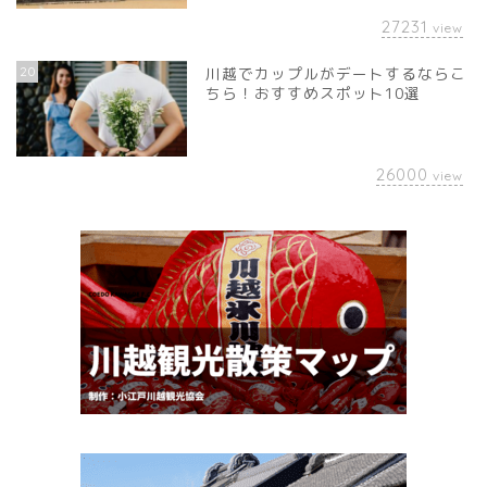
27231
view
20
川越でカップルがデートするならこ
ちら！おすすめスポット10選
26000
view