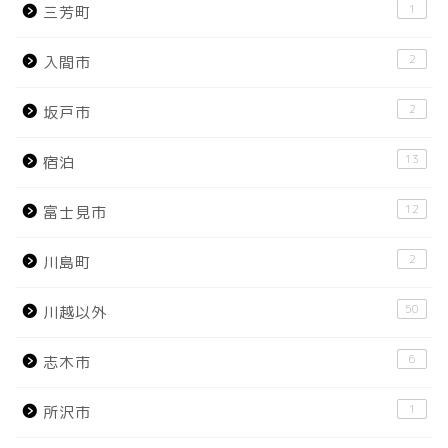
1
三芳町
2
入間市
2
坂戸市
13
宿泊
12
富士見市
2
川島町
50
川越以外
6
志木市
1
所沢市