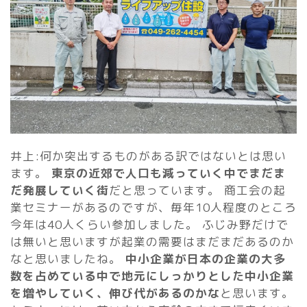
井上:何か突出するものがある訳ではないとは思い
ます。
東京の近郊で人口も減っていく中でまだま
だ発展していく街
だと思っています。 商工会の起
業セミナーがあるのですが、毎年10人程度のところ
今年は40人くらい参加しました。 ふじみ野だけで
は無いと思いますが起業の需要はまだまだあるのか
なと思いましたね。
中小企業が日本の企業の大多
数を占めている中で地元にしっかりとした中小企業
を増やしていく、伸び代があるのかな
と思います。