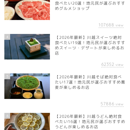
食べたい20選！地元民が選ぶおすす
めグルメショップ
107688
view
4
【2026年最新】川越スイーツ絶対
食べたい19選！地元民が選ぶおすす
めスイーツ・デザートが楽しめるお
店
62352
view
5
【2026年最新】川越そば絶対食べ
たい17選！地元民が選ぶおすすめ蕎
麦が楽しめるお店
57886
view
6
【2026年最新】川越うどん絶対食
べたい16選！地元民が選ぶおすすめ
うどんが楽しめるお店