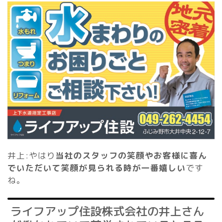
井上:やはり
当社のスタッフの笑顔やお客様に喜ん
でいただいて笑顔が見られる時が一番嬉しい
です
ね。
ライフアップ住設株式会社の井上さん