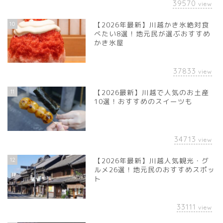
39570
view
10
【2026年最新】川越かき氷絶対食
べたい8選！地元民が選ぶおすすめ
かき氷屋
37833
view
11
【2026最新】川越で人気のお土産
10選！おすすめのスイーツも
34713
view
12
【2026年最新】川越人気観光・グ
ルメ26選！地元民のおすすめスポッ
ト
33111
view