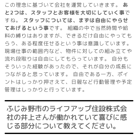
この理念に基づいて会社を運営していきます。
あ
と2つは、スタッフとお客様を大切にしていく事
で
すね。
スタッフについては、まずは自由にやらせ
てあげるという事
です。 組織の中で当然時間や給
料の縛りはありますが、できるだけ自由にやっても
らう、ある程度任せるという事は意識しています。
現場仕事の範囲内など、物件に対しての組み立てや
流れ段取りは自由にしてもらっています。 自分も
そういった経験があったので、それが自分の成長に
つながると思っています。 自由である一方、ポイ
ントはしっかり押さえて、日報など行動管理や予定
管理はしっかりと行っています。
ふじみ野市のライフアップ住設株式会
社の井上さんが働かれていて喜びに感
じる部分について教えてください。