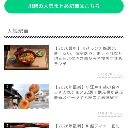
川越の人気まとめ記事はこちら
人気記事
1
【2026最新】川越ランチ厳選35
選！安い、個室あり、おしゃれなど
地元民が選ぶ穴場から名物おすすめ
ランチ
274375
view
2
【2026年最新】小江戸川越の食べ
歩き人気グルメ22選！地元民が選ぶ
最新スイーツや老舗まで厳選紹介
118942
view
3
【2026年最新】川越ディナー絶対