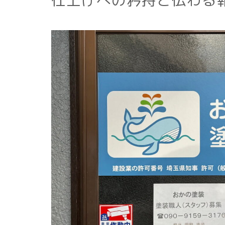
仕上げへの矜持と伝わる