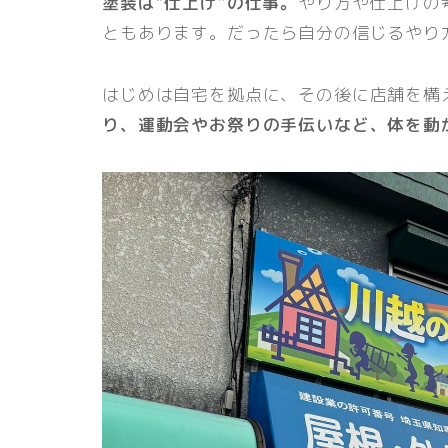
塗装は“仕上げ”の仕事。
やり方や仕上げの
ともあります。だったら自分の信じるやり
はじめは自宅を拠点に、その後に店舗を構
り、運動会やお祭りの手伝いなど、体を動