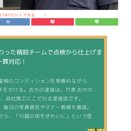
わった精鋭チームで点検から仕上げま
一貫対応！
屋根のコンディションを見極めながら、
手をかける。おかの塗装は、代表 おかの
た、自社施工にこだわる塗装店です。
、毎日の写真報告やマナー教育を徹底。
がら、「川越の街をきれいに」という思