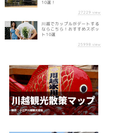
10選！
27229
view
川越でカップルがデートする
20
ならこちら！おすすめスポッ
ト10選
25998
view