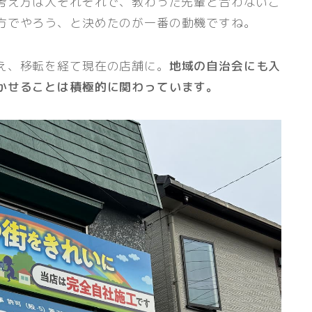
考え方は人それぞれで、教わった先輩と合わないこ
方でやろう、と決めたのが一番の動機ですね。
え、移転を経て現在の店舗に。
地域の自治会にも入
かせることは積極的に関わっています。