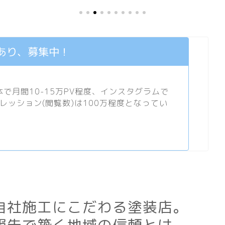
あり、募集中！
月間10-15万PV程度、
インスタグラム
で
プレッション(閲覧数)は100万程度となってい
自社施工にこだわる塗装店。