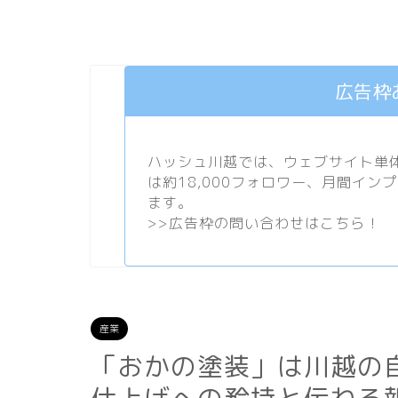
広告枠
ハッシュ川越では、ウェブサイト単体で
は約18,000フォロワー、月間イン
ます。
>>
広告枠の問い合わせはこちら！
産業
「おかの塗装」は川越の