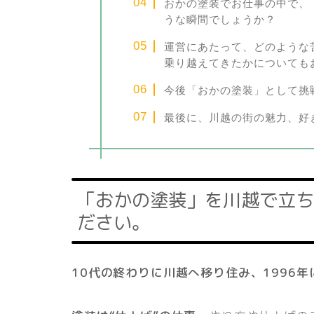
おかの塗装でお仕事の中で、
うな瞬間でしょうか？
運営にあたって、どのような
乗り越えてきたかについても
今後「おかの塗装」として挑
最後に、川越の街の魅力、好
「おかの塗装」を川越で立ち
ださい。
10代の終わりに川越へ移り住み、1996年