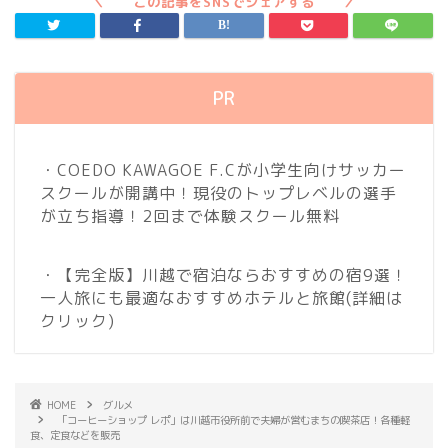
PR
・COEDO KAWAGOE F.Cが小学生向けサッカー
スクールが開講中！現役のトップレベルの選手
が立ち指導！2回まで体験スクール無料
・【完全版】川越で宿泊ならおすすめの宿9選！
一人旅にも最適なおすすめホテルと旅館
(詳細は
クリック)
HOME
グルメ
「コーヒーショップ レポ」は川越市役所前で夫婦が営むまちの喫茶店！各種軽
食、定食などを販売