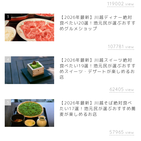
119002
view
3
【2026年最新】川越ディナー絶対
食べたい20選！地元民が選ぶおすす
めグルメショップ
107781
view
4
【2026年最新】川越スイーツ絶対
食べたい19選！地元民が選ぶおすす
めスイーツ・デザートが楽しめるお
店
62405
view
5
【2026年最新】川越そば絶対食べ
たい17選！地元民が選ぶおすすめ蕎
麦が楽しめるお店
57965
view