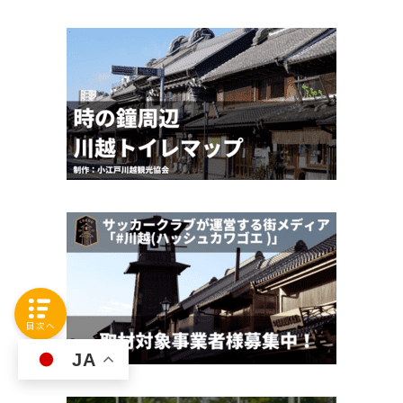
目次へ
JA