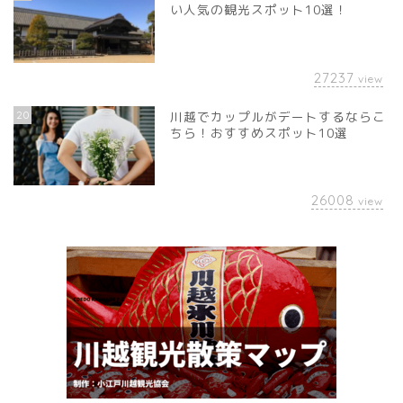
い人気の観光スポット10選！
27237
view
20
川越でカップルがデートするならこ
ちら！おすすめスポット10選
26008
view