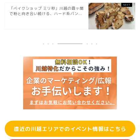
「ベイクショップ ミリ秒」川越の霞ヶ関
で粉と向き合い続ける、ハード系パン...
直近の川越エリアでのイベント情報はこちら