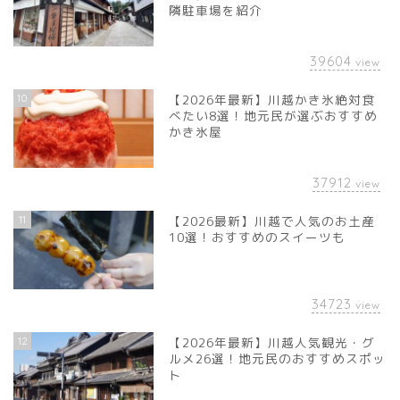
隣駐車場を紹介
39604
view
10
【2026年最新】川越かき氷絶対食
べたい8選！地元民が選ぶおすすめ
かき氷屋
37912
view
11
【2026最新】川越で人気のお土産
10選！おすすめのスイーツも
34723
view
12
【2026年最新】川越人気観光・グ
ルメ26選！地元民のおすすめスポッ
ト