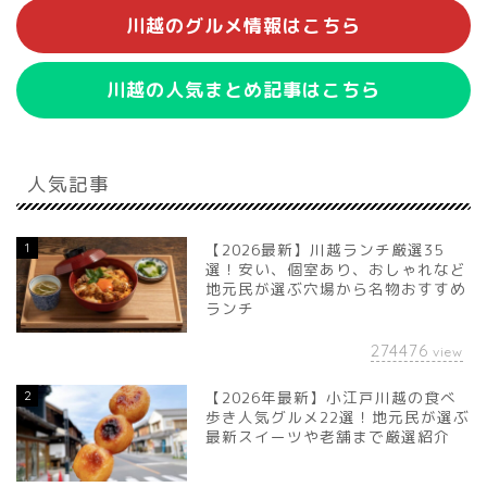
川越のグルメ情報はこちら
川越の人気まとめ記事はこちら
人気記事
1
【2026最新】川越ランチ厳選35
選！安い、個室あり、おしゃれなど
地元民が選ぶ穴場から名物おすすめ
ランチ
274476
view
2
【2026年最新】小江戸川越の食べ
歩き人気グルメ22選！地元民が選ぶ
最新スイーツや老舗まで厳選紹介