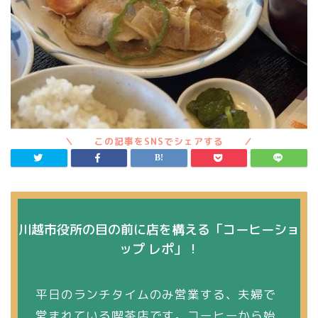
川越市役所の目の前に店を構える「コーヒーショ
ップ レポ」！
平日のランチタイムのみ営業する、夫婦で
営まれている喫茶店です。コーヒーから始