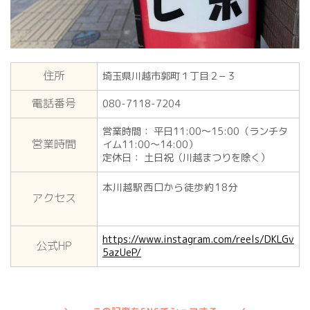
住所
埼玉県川越市郭町１丁目２−３
電話番号
080-7118-7204
営業時間： 平日11:00～15:00（ランチタ
営業時間
イム11:00～14:00）
定休日： 土日祝（川越まつりを除く）
本川越駅西口から徒歩約18分
アクセス
https://www.instagram.com/reels/DKLGv
公式HP
5azUeP/