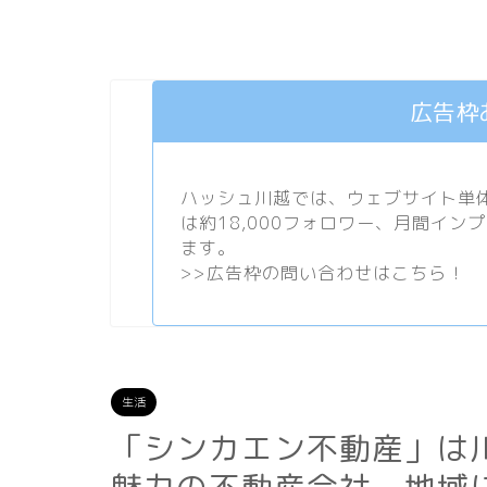
広告枠
ハッシュ川越では、ウェブサイト単体で
は約18,000フォロワー、月間イン
ます。
>>
広告枠の問い合わせはこちら！
生活
「シンカエン不動産」は