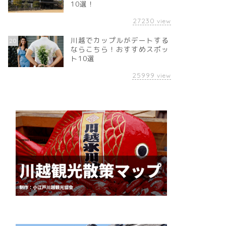
10選！
27230
view
川越でカップルがデートする
20
ならこちら！おすすめスポッ
ト10選
25999
view