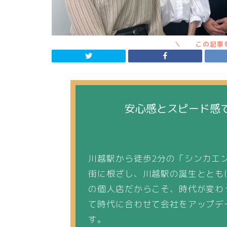
安心感とスピード感
川越駅から徒歩2分の「シンカエ
街に根ざし、川越駅の誕生ととも
の個人店だからこそ、時代が変わ
て時代に合わせて会社をアップデ
す。