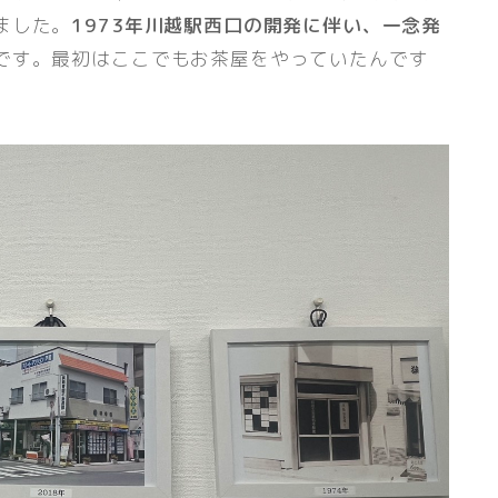
ました。
1973年川越駅西口の開発に伴い、一念発
です。最初はここでもお茶屋をやっていたんです