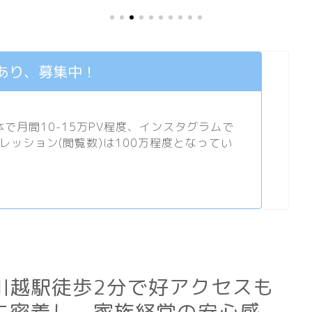
あり、募集中！
月間10-15万PV程度、
インスタグラム
で
プレッション(閲覧数)は100万程度となってい
川越駅徒歩2分で好アクセスも