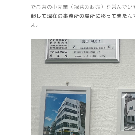
でお茶の小売業（緑茶の販売）を営んでい
起して現在の事務所の場所に移ってきた
ん
よ。