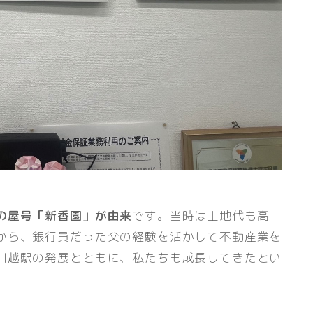
の屋号「新香園」が由来
です。当時は土地代も高
から、銀行員だった父の経験を活かして不動産業を
川越駅の発展とともに、私たちも成長してきたとい