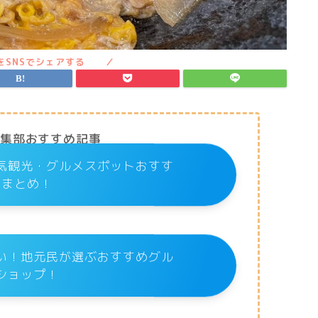
編集部おすすめ記事
気観光・グルメスポットおすす
めまとめ！
い！地元民が選ぶおすすめグル
ショップ！