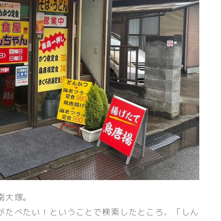
南大塚。
がたべたい！ということで検索したところ、「しん