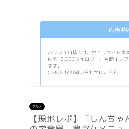
広告枠
ハッシュ川越では、ウェブサイト単体で
は約18,000フォロワー、月間イン
ます。
>>
広告枠の問い合わせはこちら！
グルメ
【現地レポ】「しんちゃ