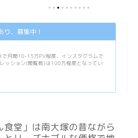
あり、募集中！
月間10-15万PV程度、
インスタグラム
で
プレッション(閲覧数)は100万程度となってい
ん食堂」は南大塚の昔ながら