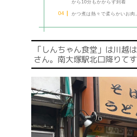
から10分もかからず到着
かつ煮は熱々で柔らかいお肉
「しんちゃん食堂」は川越は
さん。南大塚駅北口降りてす