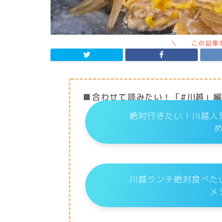
■合わせて読みたい！「#川越」
絶対行きたい！川越人
川越ランチ絶対食べた
メ