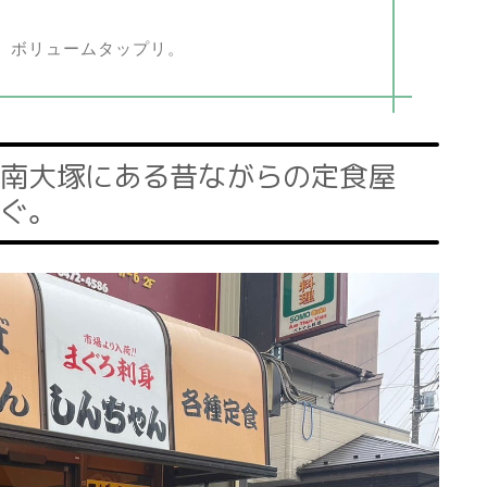
。ボリュームタップリ。
南大塚にある昔ながらの定食屋
ぐ。