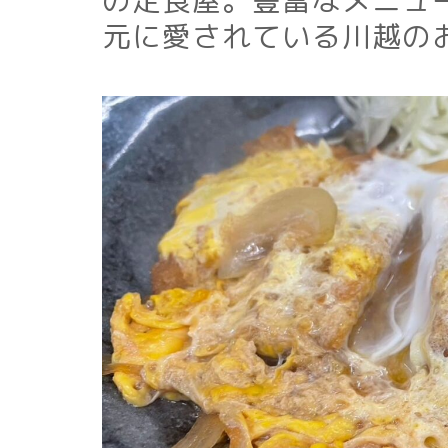
の定食屋。豊富なメニュ
元に愛されている川越の