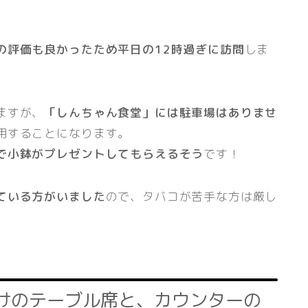
の評価も良かったため平日の12時過ぎに訪問
しま
ますが、
「しんちゃん食堂」には駐車場はありませ
用することになります。
で小鉢がプレゼントしてもらえるそう
です！
ている方がいました
ので、タバコが苦手な方は厳し
けのテーブル席と、カウンターの