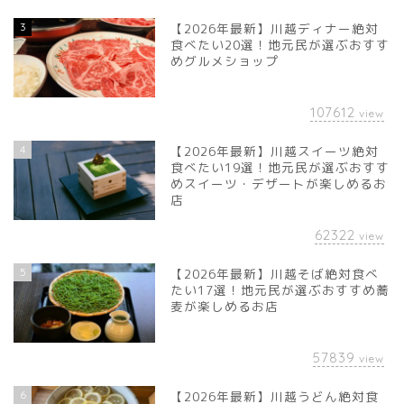
3
【2026年最新】川越ディナー絶対
食べたい20選！地元民が選ぶおすす
めグルメショップ
107612
view
4
【2026年最新】川越スイーツ絶対
食べたい19選！地元民が選ぶおすす
めスイーツ・デザートが楽しめるお
店
62322
view
5
【2026年最新】川越そば絶対食べ
たい17選！地元民が選ぶおすすめ蕎
麦が楽しめるお店
57839
view
6
【2026年最新】川越うどん絶対食