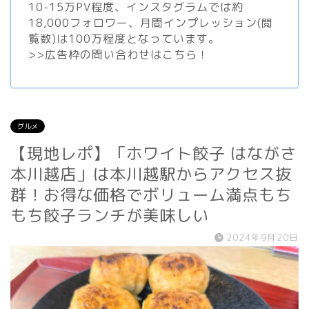
10-15万PV程度、
インスタグラム
では約
18,000フォロワー、月間インプレッション(閲
覧数)は100万程度となっています。
>>
広告枠の問い合わせはこちら！
グルメ
【現地レポ】「ホワイト餃子 はながさ
本川越店」は本川越駅からアクセス抜
群！お得な価格でボリューム満点もち
もち餃子ランチが美味しい
2024年9月20日