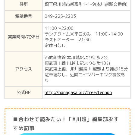
住所
埼玉県川越市新富町1-1-9(本川越駅交番前)
電話番号
049-225-2203
11:00〜22:00
ランチタイム※平日のみ 11:00~14:00
営業時間/定休日
ラストオーダー 21:30
定休日なし
西武新宿線 本川越駅より徒歩2分
東武東上線 川越市駅より徒歩10分
アクセス
東武東上線、JR川越線 川越駅より徒歩15分
駐車場なし、近隣コインパーキング複数あ
り
公式HP
http://hanagasa.biz/free/tennpo
■合わせて読みたい！「#川越」編集部おす
すめ記事