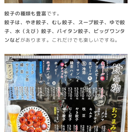
餃子の種類も豊富
です。
餃子は、やき餃子、むし餃子、スープ餃子、ゆで餃
子、水（えび）餃子、パイタン餃子、ビッグワンタ
ンなど
があります。これだけでも楽しいですね。