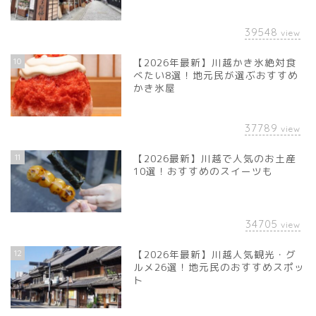
39548
view
10
【2026年最新】川越かき氷絶対食
べたい8選！地元民が選ぶおすすめ
かき氷屋
37789
view
11
【2026最新】川越で人気のお土産
10選！おすすめのスイーツも
34705
view
12
【2026年最新】川越人気観光・グ
ルメ26選！地元民のおすすめスポッ
ト