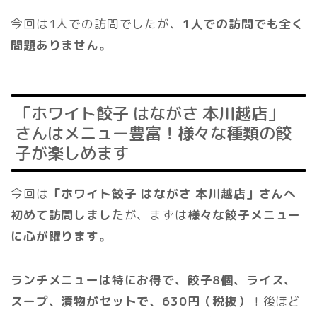
今回は1人での訪問でしたが、
1人での訪問でも全く
問題ありません。
「ホワイト餃子 はながさ 本川越店」
さんはメニュー豊富！様々な種類の餃
子が楽しめます
今回は
「ホワイト餃子 はながさ 本川越店」さんへ
初めて訪問しました
が、まずは
様々な餃子メニュー
に心が躍ります。
ランチメニューは特にお得で、餃子8個、ライス、
スープ、漬物がセットで、630円（税抜）
！後ほど