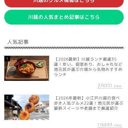
川越のグルメ情報はこちら
川越の人気まとめ記事はこちら
人気記事
1
【2026最新】川越ランチ厳選35
選！安い、個室あり、おしゃれなど
地元民が選ぶ穴場から名物おすすめ
ランチ
274301
view
2
【2026年最新】小江戸川越の食べ
歩き人気グルメ22選！地元民が選ぶ
最新スイーツや老舗まで厳選紹介
118893
view