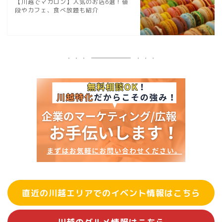
【川越でマカロン】人気のお店6選！値
段やカフェ、食べ放題も紹介
直近の川越エリアでのイベント情報はこちら