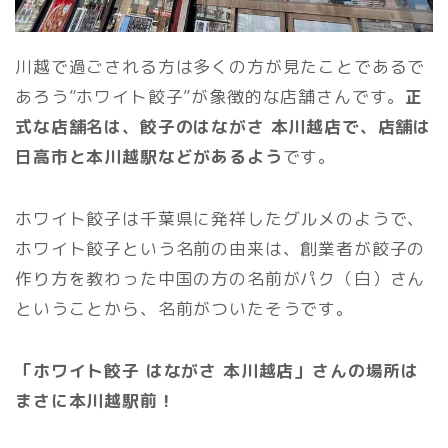
川越で過ごされる方は多くの方が見たことであるで
あろう”ホワイト餃子”が象徴的な店舗さんです。
正
式な店舗名は、餃子のはながさ 本川越店で、店舗は
日高市と本川越駅などがあるよう
です。
ホワイト餃子は千葉県に発祥したグルメのようで、
ホワイト餃子という名前の由来は、創業者が餃子の
作り方を教わった中国の方の名前がパク（白）さん
ということから、名前がついたそうです。
「ホワイト餃子 はながさ 本川越店」さんの場所は
まさに本川越駅前！