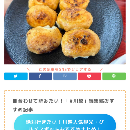
■合わせて読みたい！「#川越」編集部おす
すめ記事
絶対行きたい！川越人気観光・グ
ルメスポットおすすめまとめ！