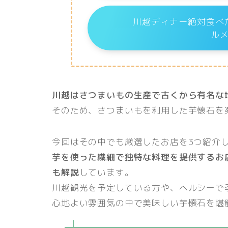
川越ディナー絶対食べ
ル
川越はさつまいもの生産で古くから有名な
そのため、さつまいもを利用した芋懐石を
今回はその中でも厳選したお店を3つ紹介
芋を使った繊細で独特な料理を提供するお
も解説
しています。
川越観光を予定している方や、ヘルシーで
心地よい雰囲気の中で美味しい芋懐石を堪