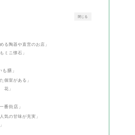
閉じる
める陶器や直営のお店」
もミニ懐石」
いも膳」
た個室がある」
 花」
 一番街店」
人気の甘味が充実」
」