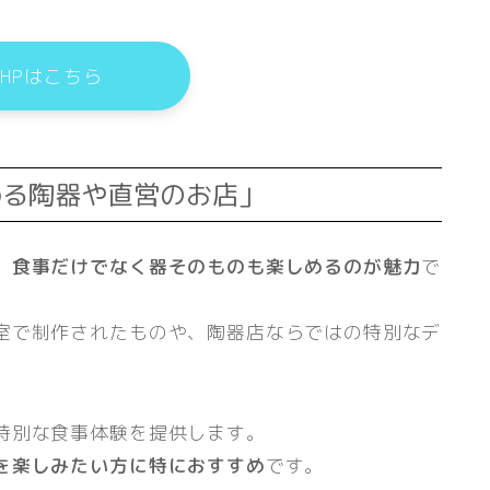
HPはこちら
める陶器や直営のお店」
、
食事だけでなく器そのものも楽しめるのが魅力
で
室で制作されたものや、陶器店ならではの特別なデ
特別な食事体験を提供します。
を楽しみたい方に特におすすめ
です。