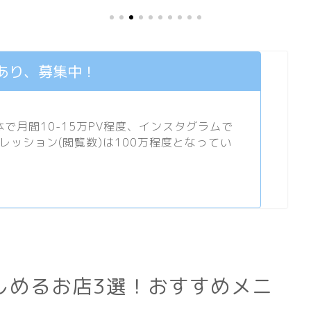
あり、募集中！
月間10-15万PV程度、
インスタグラム
で
プレッション(閲覧数)は100万程度となってい
しめるお店3選！おすすめメニ