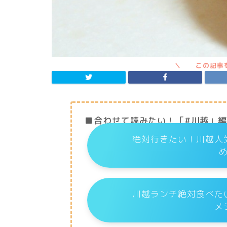
■合わせて読みたい！「#川越」
絶対行きたい！川越人
川越ランチ絶対食べた
メ