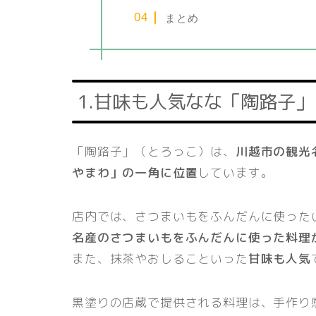
まとめ
1.甘味も人気なな「陶路子」
「陶路子」（とろっこ）は、
川越市の観光
やまわ」の一角に位置
しています。
店内では、さつまいもをふんだんに使った
名産のさつまいもをふんだんに使った料理
また、抹茶やおしることいった
甘味も人気
黒塗りの店蔵で提供される料理は、手作り