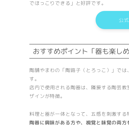
でほっこりできる」と好評です。
公式
おすすめポイント「器も楽し
陶舗やまわの「陶路子（とろっこ）」では
す。
店内で使用される陶器は、隣接する陶芸教
ザインが特徴。
料理と器が一体となって、五感を刺激する
陶器に興味がある方や、視覚と味覚の両方