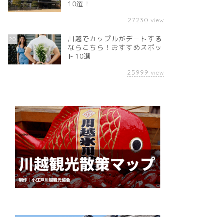
10選！
27230
view
川越でカップルがデートする
20
ならこちら！おすすめスポッ
ト10選
25999
view