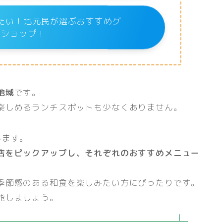
たい！地元民が選ぶおすすめグ
メショップ！
地域
です。
楽しめるランチスポットも少なくありません。
します。
店をピックアップし、それぞれのおすすめメニュー
季節感のある和食を楽しみたい方にぴったりです。
能しましょう。