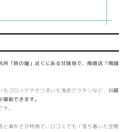
名所「時の鐘」近くにある甘味処で、陶器店「陶舗
いもコロッケやさつまいも海老グラタンなど、
川越
が堪能できます。
です。
感と素朴さが特徴で、口コミでも「落ち着いた空間