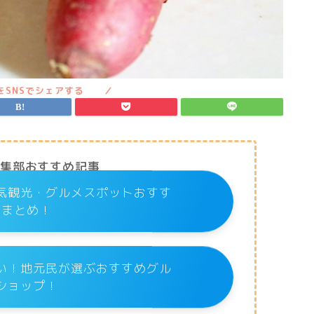
編集部おすすめ記事
気観光・グルメスポットおすす
めまとめ！
い！地元民が選ぶおすすめグル
ショップ！