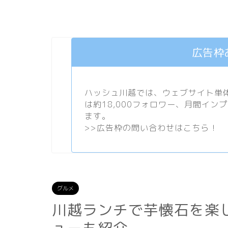
広告枠
ハッシュ川越では、ウェブサイト単体で
は約18,000フォロワー、月間イン
ます。
>>
広告枠の問い合わせはこちら！
グルメ
川越ランチで芋懐石を楽