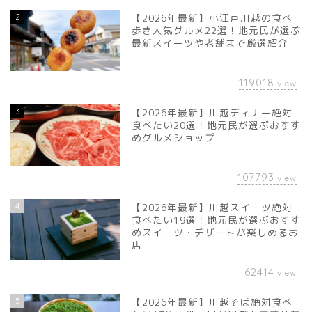
2
【2026年最新】小江戸川越の食べ
歩き人気グルメ22選！地元民が選ぶ
最新スイーツや老舗まで厳選紹介
119018
view
3
【2026年最新】川越ディナー絶対
食べたい20選！地元民が選ぶおすす
めグルメショップ
107793
view
4
【2026年最新】川越スイーツ絶対
食べたい19選！地元民が選ぶおすす
めスイーツ・デザートが楽しめるお
店
62414
view
5
【2026年最新】川越そば絶対食べ