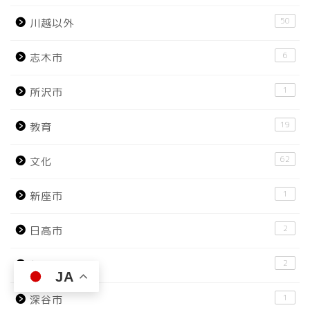
50
川越以外
6
志木市
1
所沢市
19
教育
62
文化
1
新座市
2
日高市
2
朝霞市
JA
1
深谷市