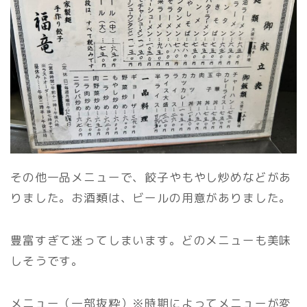
その他一品メニューで、餃子やもやし炒めなどがあ
りました。お酒類は、ビールの用意がありました。
豊富すぎて迷ってしまいます。どのメニューも美味
しそうです。
メニュー（一部抜粋）※時期によってメニューが変