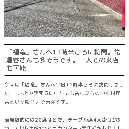
「福竜」さんへ11時半ごろに訪問。常
連客さんも多そうです。一人での来店
も可能
今回は
「福竜」さんへ
平日11時半ごろに訪問
しまし
た。 お店の雰囲気はいかにも昔ながらの中華料理
店という風合いで素敵です。
座席数的には20席ほどで、テーブル席4人掛けが3
つ、2人掛けが1つとカウンター5席ほどがありまし