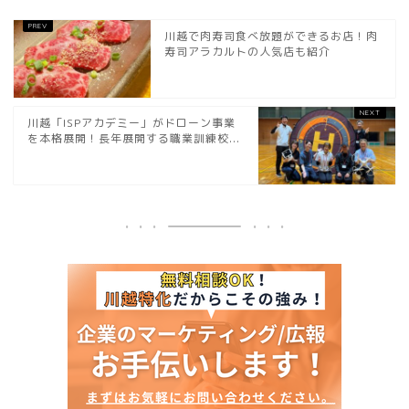
川越で肉寿司食べ放題ができるお店！肉
寿司アラカルトの人気店も紹介
川越「ISPアカデミー」がドローン事業
を本格展開！長年展開する職業訓練校...