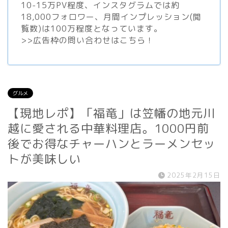
10-15万PV程度、
インスタグラム
では約
18,000フォロワー、月間インプレッション(閲
覧数)は100万程度となっています。
>>
広告枠の問い合わせはこちら！
グルメ
【現地レポ】「福竜」は笠幡の地元川
越に愛される中華料理店。1000円前
後でお得なチャーハンとラーメンセッ
トが美味しい
2025年2月15日