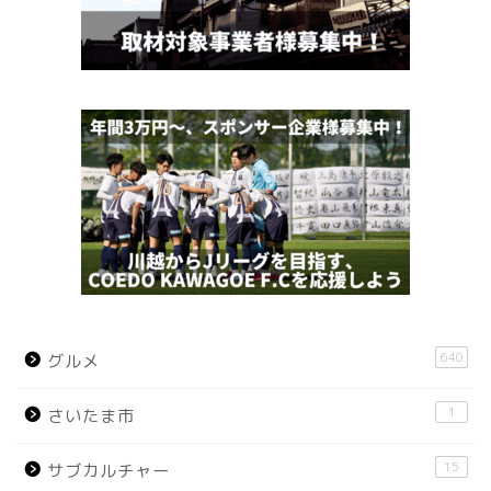
640
グルメ
1
さいたま市
15
サブカルチャー