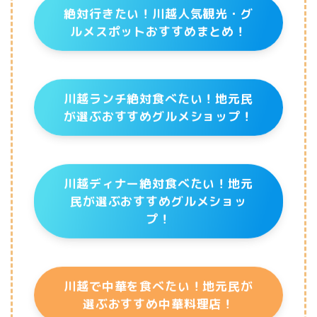
絶対行きたい！川越人気観光・グ
ルメスポットおすすめまとめ！
川越ランチ絶対食べたい！地元民
が選ぶおすすめグルメショップ！
川越ディナー絶対食べたい！地元
民が選ぶおすすめグルメショッ
プ！
川越で中華を食べたい！地元民が
選ぶおすすめ中華料理店！