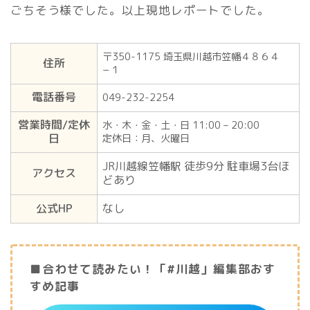
ごちそう様でした。以上現地レポートでした。
〒350-1175 埼玉県川越市笠幡４８６４
住所
−１
電話番号
049-232-2254
営業時間/定休
水・木・金・土・日 11:00 – 20:00
日
定休日：月、火曜日
JR川越線笠幡駅 徒歩9分 駐車場3台ほ
アクセス
どあり
公式HP
なし
■合わせて読みたい！「#川越」編集部おす
すめ記事