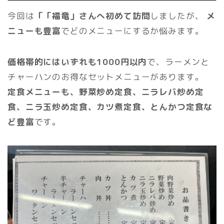
今回は
「「福竜」さん
へ初めて訪問
しましたが、
メ
ニューも豊富
でどのメニューにするか悩みます。
価格帯的にはいずれも1000円以内
で、ラーメンと
チャーハンのお得なセットメニューがあります。
定食メニューも、野菜炒め定食、ニラレバ炒め定
食、ニラ玉炒め定食、カツ煮定食、とんかつ定食な
ど豊富
です。