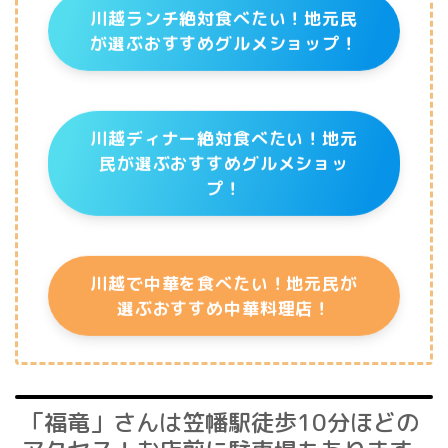
川越ランチ絶対食べたい！地元民
が選ぶおすすめグルメショップ！
川越ディナー絶対食べたい！地元
民が選ぶおすすめグルメショッ
プ！
川越で中華を食べたい！地元民が
選ぶおすすめ中華料理店！
「福竜」さんは笠幡駅徒歩10分ほどの