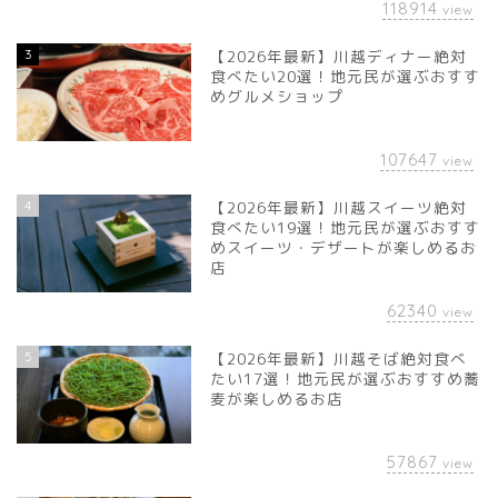
118914
view
3
【2026年最新】川越ディナー絶対
食べたい20選！地元民が選ぶおすす
めグルメショップ
107647
view
4
【2026年最新】川越スイーツ絶対
食べたい19選！地元民が選ぶおすす
めスイーツ・デザートが楽しめるお
店
62340
view
5
【2026年最新】川越そば絶対食べ
たい17選！地元民が選ぶおすすめ蕎
麦が楽しめるお店
57867
view