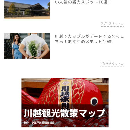
い人気の観光スポット10選！
27229
view
20
川越でカップルがデートするならこ
ちら！おすすめスポット10選
25998
view