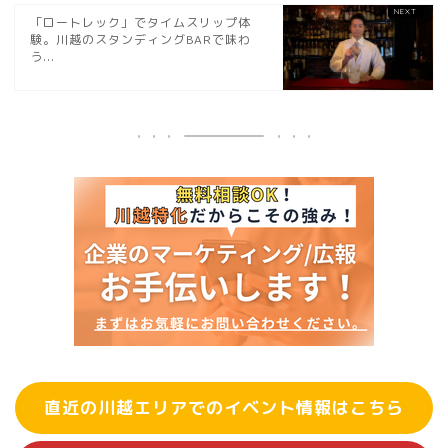
「ロートレック」でタイムスリップ体
験。川越のスタンディングBARで味わ
う...
直近の川越エリアでのイベント情報はこちら