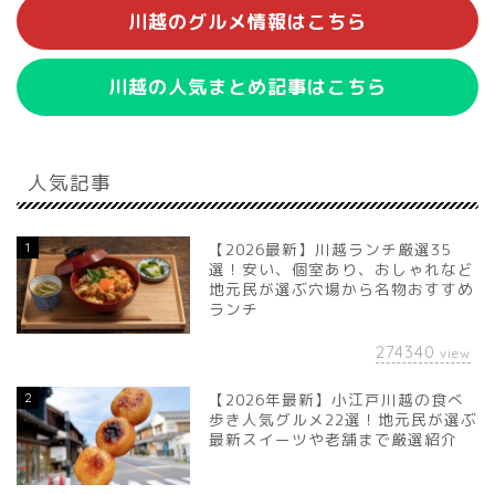
川越のグルメ情報はこちら
川越の人気まとめ記事はこちら
人気記事
1
【2026最新】川越ランチ厳選35
選！安い、個室あり、おしゃれなど
地元民が選ぶ穴場から名物おすすめ
ランチ
274340
view
2
【2026年最新】小江戸川越の食べ
歩き人気グルメ22選！地元民が選ぶ
最新スイーツや老舗まで厳選紹介