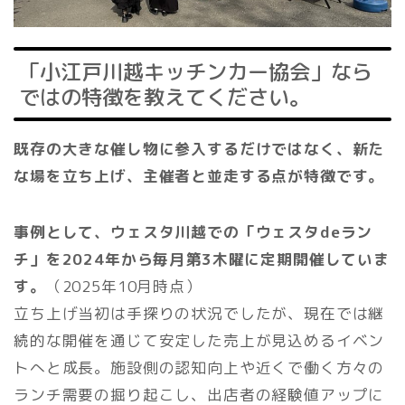
「小江戸川越キッチンカー協会」なら
ではの特徴を教えてください。
既存の大きな催し物に参入するだけではなく、新た
な場を立ち上げ、主催者と並走する点が特徴です。
事例として、ウェスタ川越での「ウェスタdeラン
チ」を2024年から毎月第3木曜に定期開催していま
す。
（2025年10月時点）
立ち上げ当初は手探りの状況でしたが、現在では継
続的な開催を通じて安定した売上が見込めるイベン
トへと成長。施設側の認知向上や近くで働く方々の
ランチ需要の掘り起こし、出店者の経験値アップに