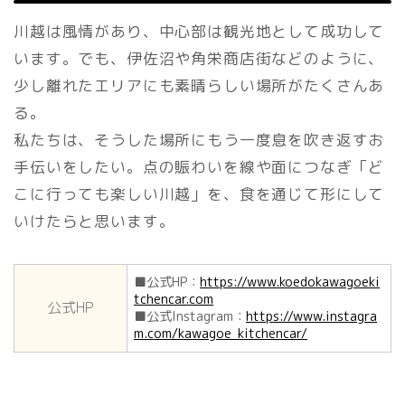
川越は風情があり、中心部は観光地として成功して
います。でも、伊佐沼や角栄商店街などのように、
少し離れたエリアにも素晴らしい場所がたくさんあ
る。
私たちは、そうした場所にもう一度息を吹き返すお
手伝いをしたい。点の賑わいを線や面につなぎ「ど
こに行っても楽しい川越」を、食を通じて形にして
いけたらと思います。
■公式HP：
https://www.koedokawagoeki
tchencar.com
公式HP
■公式Instagram：
https://www.instagra
m.com/kawagoe_kitchencar/