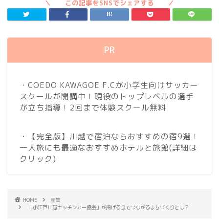
PR
・COEDO KAWAGOE F.Cが小学生向けサッカー
スクールが開講中！現役のトップレベルの選手
が立ち指導！2回まで体験スクール無料
・【完全版】川越で宿泊ならおすすめの宿9選！
一人旅にも最適なおすすめホテルと旅館
(詳細は
クリック)
HOME
産業
「小江戸川越キッチンカー協会」が掲げる食でつながるまちづくりとは？