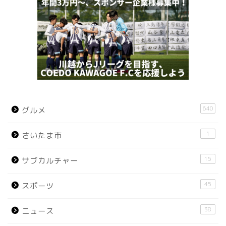
640
グルメ
1
さいたま市
15
サブカルチャー
45
スポーツ
38
ニュース