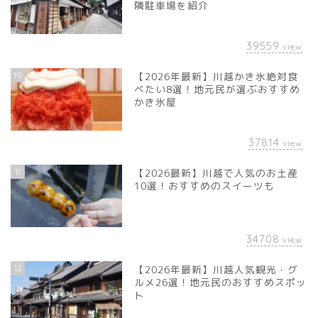
隣駐車場を紹介
39559
view
10
【2026年最新】川越かき氷絶対食
べたい8選！地元民が選ぶおすすめ
かき氷屋
37814
view
11
【2026最新】川越で人気のお土産
10選！おすすめのスイーツも
34708
view
12
【2026年最新】川越人気観光・グ
ルメ26選！地元民のおすすめスポッ
ト