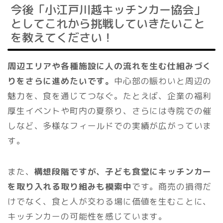
今後「小江戸川越キッチンカー協会」
としてこれから挑戦していきたいこと
を教えてください！
周辺エリアや各種施設に人の流れを生む仕組みづく
りをさらに進めたいです。
中心部の賑わいと周辺の
魅力を、食を通じてつなぐ。たとえば、企業の福利
厚生イベントや町内の夏祭り、さらには寺院での催
しなど、多様なフィールドでの実績が広がっていま
す。
また、
構想段階ですが、子ども食堂にキッチンカー
を取り入れる取り組みも模索中
です。商売の損得だ
けでなく、食と人が交わる場に価値を生むことに、
キッチンカーの可能性を感じています。