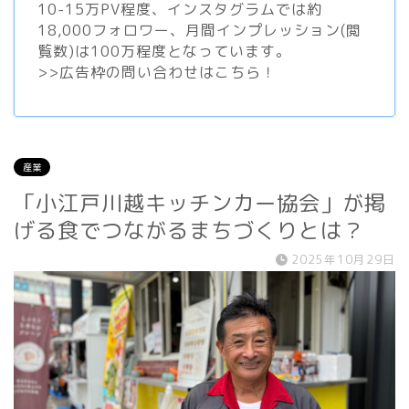
10-15万PV程度、
インスタグラム
では約
18,000フォロワー、月間インプレッション(閲
覧数)は100万程度となっています。
>>
広告枠の問い合わせはこちら！
産業
「小江戸川越キッチンカー協会」が掲
げる食でつながるまちづくりとは？
2025年10月29日