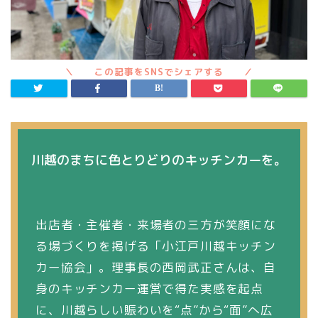
川越のまちに色とりどりのキッチンカーを。
出店者・主催者・来場者の三方が笑顔にな
る場づくりを掲げる「小江戸川越キッチン
カー協会」。理事長の西岡武正さんは、自
身のキッチンカー運営で得た実感を起点
に、川越らしい賑わいを“点”から“面”へ広