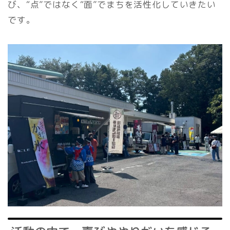
び、“点”ではなく“面”でまちを活性化していきたい
です。