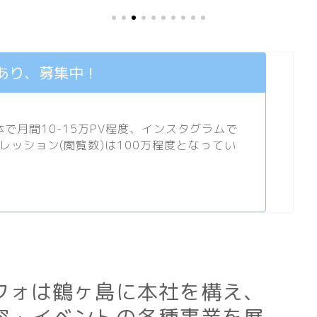
あり、募集中！
月間10-15万PV程度、
インスタグラム
で
プレッション(閲覧数)は100万程度となってい
フォは鶴ヶ島に本社を構え、