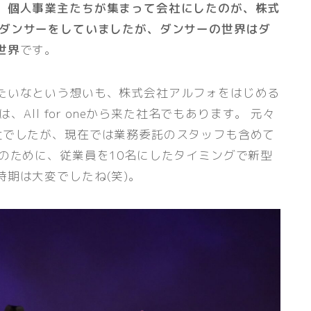
、個人事業主たちが集まって会社にしたのが、株式
ダンサーをしていましたが、ダンサーの世界はダ
世界
です。
たいなという想いも、株式会社アルフォをはじめる
、All for oneから来た社名でもあります。 元々
社でしたが、現在では業務委託のスタッフも含めて
のために、従業員を10名にしたタイミングで新型
期は大変でしたね(笑)。