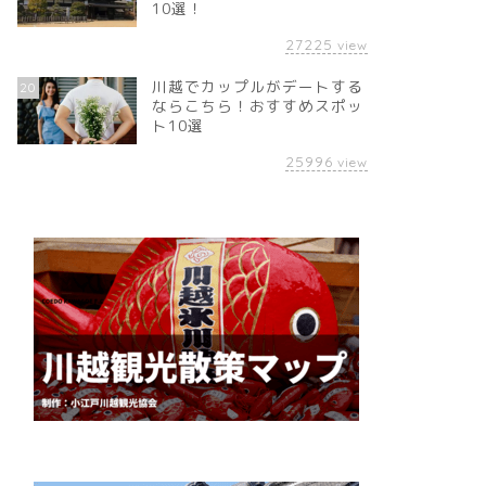
10選！
27225
view
川越でカップルがデートする
20
ならこちら！おすすめスポッ
ト10選
25996
view