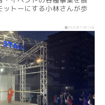
容・イベントの各種事業を展
モットーにする小林さんが歩
2025年11月12日