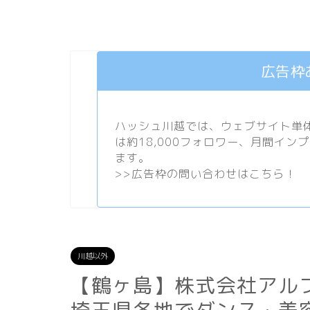
広告枠
ハッシュ川越では、ウェブサイト単体で
は約18,000フォロワー、月間イン
ます。
>>
広告枠の問い合わせはこちら！
川越以外
【鶴ヶ島】株式会社アル