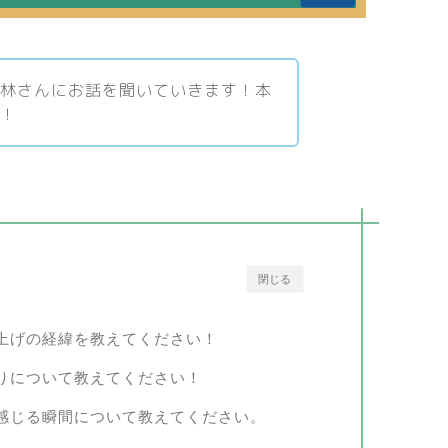
小林さんにお話を聞いていきます！本
す！
閉じる
上げの経緯を教えてください！
りについて教えてください！
感じる瞬間について教えてください。