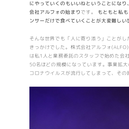
にやっていくのもいいねということになり
会社アルフォの始まり
です。
もともと私も
ンサーだけで食べていくことが大変難しい
そんな世界でも「人に寄り添う」ことがし
きっかけでした。株式会社アルフォ(ALFO)は
は私1人と業務委託のスタッフで始めた会
50名ほどの規模になっています。事業拡大
コロナウイルスが流行してしまって、その時