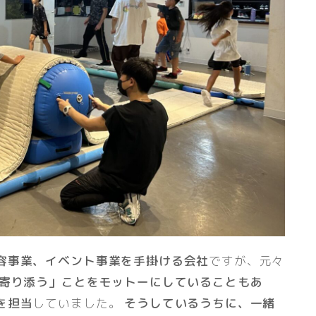
容事業、イベント事業を手掛ける会社
ですが、元々
寄り添う」ことをモットーにしていることもあ
を担当
していました。
そうしているうちに、一緒