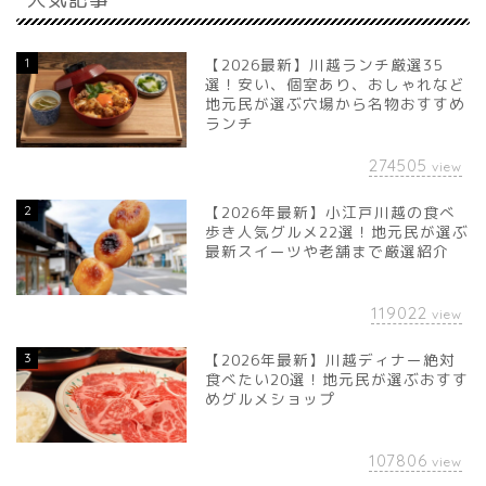
1
【2026最新】川越ランチ厳選35
選！安い、個室あり、おしゃれなど
地元民が選ぶ穴場から名物おすすめ
ランチ
274505
view
2
【2026年最新】小江戸川越の食べ
歩き人気グルメ22選！地元民が選ぶ
最新スイーツや老舗まで厳選紹介
119022
view
3
【2026年最新】川越ディナー絶対
食べたい20選！地元民が選ぶおすす
めグルメショップ
107806
view