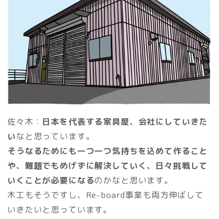
佐々木：
日本を代表する家具屋、会社にしていきた
い
なと思っています。
そうなるためにも一つ一つ気持ちを込めて作ること
や、難題でもめげずに解決していく、日々挑戦して
いくことが必要になる
のかなと思います。
木工もそうですし、Re-board事業も両方伸ばして
いきたいと思っています。