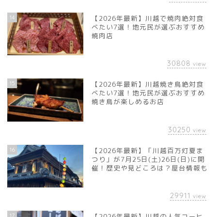
14
【2026年最新】川越で焼肉絶対食
べたい7選！地元民が選ぶおすすめ
焼肉店
30808
view
15
【2026年最新】川越焼き鳥絶対食
べたい7選！地元民が選ぶおすすめ
焼き鳥が楽しめるお店
30250
view
16
【2026年最新】「川越百万灯夏ま
つり」が7月25日(土)26日(日)に開
催！歴史や見どころは？屋台情報も
29911
view
17
【2026年最新】川越の人気コーヒ