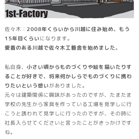
佐々木：
2008年くらいから川越に住み始め、もう
15年目くらい
になります。
愛着のある川越で佐々木工藝舎を始めました
。
私自身、
小さい頃からものづくりや絵を描いたりす
ることが好きで、将来何かしらでものづくりに携わ
りたいという想い
がありました。
元々は建築関係に興味があったのですが、たまたま
学校の先生から家具を作っている工場を見学しに行
こうと誘われて見学しに行ったのですが、その時に
社長入らせてくださいと言ったことがきっかけです
ね。