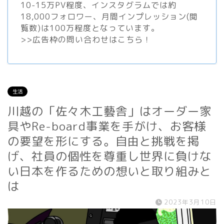
10-15万PV程度、
インスタグラム
では約
18,000フォロワー、月間インプレッション(閲
覧数)は100万程度となっています。
>>
広告枠の問い合わせはこちら！
生活
川越の「佐々木工藝舎」はオーダー家
具やRe-board事業を手がけ、お客様
の要望を形にする。自由と挑戦を掲
げ、社員の個性を尊重し世界に負けな
い日本を作るための想いと取り組みと
は
2023年3月10日