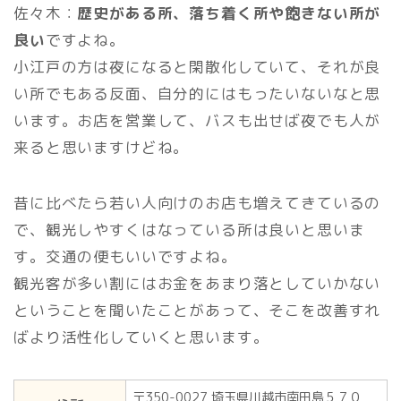
佐々木：
歴史がある所、落ち着く所や飽きない所が
良い
ですよね。
小江戸の方は夜になると閑散化していて、それが良
い所でもある反面、自分的にはもったいないなと思
います。お店を営業して、バスも出せば夜でも人が
来ると思いますけどね。
昔に比べたら若い人向けのお店も増えてきているの
で、観光しやすくはなっている所は良いと思いま
す。交通の便もいいですよね。
観光客が多い割にはお金をあまり落としていかない
ということを聞いたことがあって、そこを改善すれ
ばより活性化していくと思います。
〒350-0027 埼玉県川越市南田島５７０