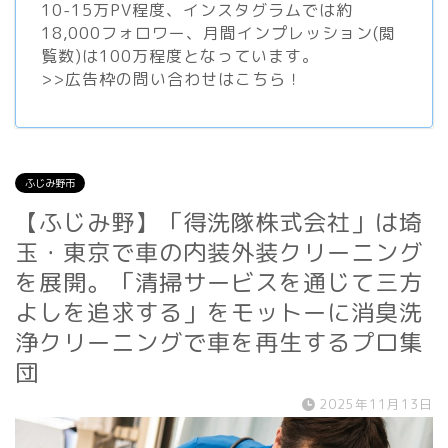
10-15万PV程度、
インスタグラム
では約
18,000フォロワー、月間インプレッション(閲
覧数)は100万程度となっています。
>>
広告枠の問い合わせはこちら！
ふじみ野市
【ふじみ野】「得洗隊株式会社」は埼
玉・東京で車の内装外装クリーニング
を展開。「清掃サービスを通じて三方
よしを追求する」をモットーに消臭洗
浄クリーニングで車を再生するプロ集
団
2025年11月13日