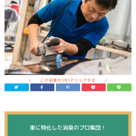
車に特化した消臭のプロ集団！