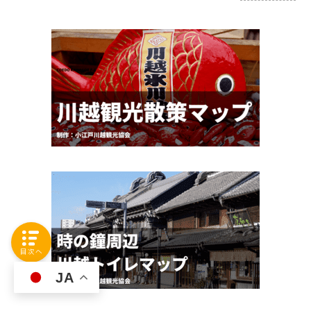
目次へ
JA