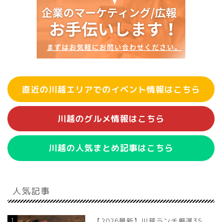
直近の川越エリアでのイベント情報はこちら
川越のグルメ情報はこちら
川越の人気まとめ記事はこちら
人気記事
1
【2026最新】川越ランチ厳選35