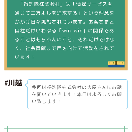
「得洗隊株式会社」は「清掃サービスを
通じて三方よしを追求する」という理念を
かかげ日々挑戦されています。お客さまと
自社だけいわゆる「win-win」の関係であ
ることはもちろんのこと、それだけではな
く、社会貢献まで目を向けて活動をされて
います！
今回は得洗隊株式会社の大屋さんにお話
を聞いていきます！本日はよろしくお願
い致します！