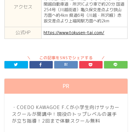
関越自動車道・所沢ICより車で約20分 国道
アクセス
254号（川越街道）亀久保交差点より狭山
方面へ約4km 県道6号（川越・所沢線）赤
坂交差点より上福岡駅方面へ約2km
公式HP
https://www.tokusen-tai.com/
PR
・COEDO KAWAGOE F.Cが小学生向けサッカー
スクールが開講中！現役のトップレベルの選手
が立ち指導！2回まで体験スクール無料