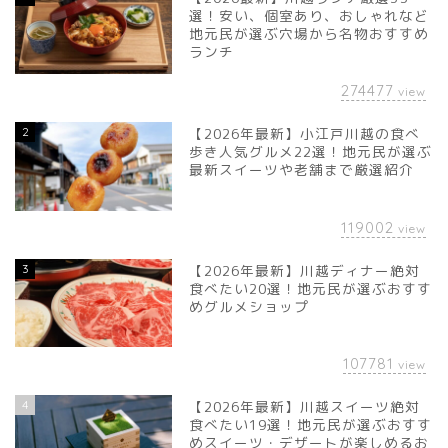
選！安い、個室あり、おしゃれなど
地元民が選ぶ穴場から名物おすすめ
ランチ
274477
view
2
【2026年最新】小江戸川越の食べ
歩き人気グルメ22選！地元民が選ぶ
最新スイーツや老舗まで厳選紹介
119002
view
3
【2026年最新】川越ディナー絶対
食べたい20選！地元民が選ぶおすす
めグルメショップ
107781
view
4
【2026年最新】川越スイーツ絶対
食べたい19選！地元民が選ぶおすす
めスイーツ・デザートが楽しめるお