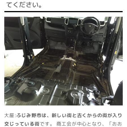
てください。
大屋:
ふじみ野市は、新しい街と古くからの街が入り
交じっている街
です。 商工会が中心となり、「おお