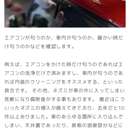
エアコンが匂うのか、車内が匂うのか、暖かい時だ
け匂うのかなどを確認します。
例えば、エアコンをかけた時だけ匂うのであればエ
アコンの洗浄だけで済みますし、車内が匂うのであ
れば内装のクリーニングをオススメする、といった
具合です。 その他、ネズミが車の中に入ってしまい
死骸になり腐敗臭がする事もあります。 最近はこう
いったネズミの侵入が増えてきており、去年だと10
件以上ありました。車のあらゆる箇所に入り込んで
しまい、天井裏であったり、鉄板の溶接部分などに