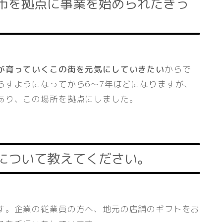
、富士見市を拠点に事業を始められたきっ
が育っていくこの街を元気にしていきたい
からで
らすようになってから6〜7年ほどになりますが、
あり、この場所を拠点にしました。
業内容について教えてください。
す。企業の従業員の方へ、地元の店舗のギフトをお