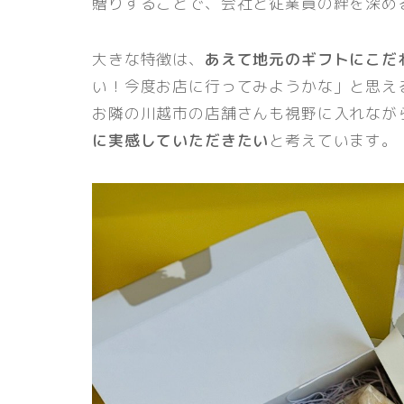
贈りすることで、会社と従業員の絆を深め
大きな特徴は、
あえて地元のギフトにこだ
い！今度お店に行ってみようかな」と思え
お隣の川越市の店舗さんも視野に入れなが
に実感していただきたい
と考えています。