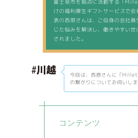
富士見市を拠点に活動する「Mille
けの福利厚生ギフトサービスで会
表の西原さんは、ご自身の会社員
じた悩みを解決し、働きやすい世
されました。
今回は、西原さんに「Mille
の繋がりについてお伺いし
コンテンツ