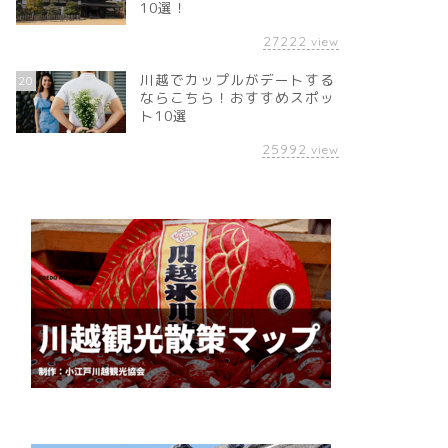
10選！
27222
view
川越でカップルがデートする
20
ならこちら！おすすめスポッ
ト10選
25992
view