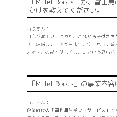
「Millet Roots」が
かけを教えてください。
西原さん：
自宅が富士見市にあり、
これから子供たち
す。結婚して子供が生まれ、富士見市で暮
まずはこの街を明るくしたいという思いが
「Millet Roots」の事
西原さん：
企業向けの「福利厚生ギフトサービス」
で