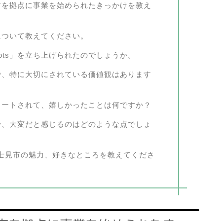
富士見市を拠点に事業を始められたきっかけを教え
業内容について教えてください。
Roots」を立ち上げられたのでしょうか。
営の中で、特に大切にされている価値観はあります
営をスタートされて、嬉しかったことは何ですか？
営の中で、大変だと感じるのはどのような点でしょ
士見市の魅力、好きなところを教えてくださ