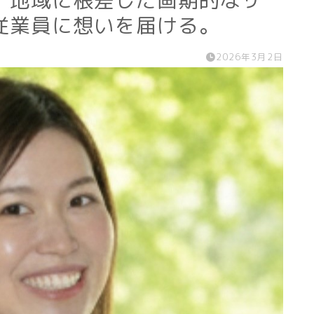
。地域に根差した画期的なサ
従業員に想いを届ける。
2026年3月2日