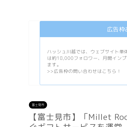
広告枠
ハッシュ川越では、ウェブサイト単体で
は約18,000フォロワー、月間イン
ます。
>>
広告枠の問い合わせはこちら！
富士見市
【富士見市】「Millet 