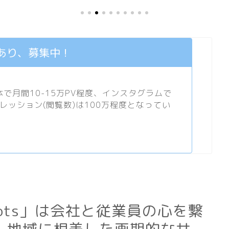
あり、募集中！
月間10-15万PV程度、
インスタグラム
で
プレッション(閲覧数)は100万程度となってい
Roots」は会社と従業員の心を繋