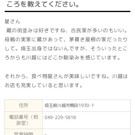
ころを教えてください。
星さん
蔵の街並みは好きですね、古民家が多いのもいい。
母親の実家に蔵があって、茅葺き屋根の家だったり
して。埼玉出身ではないんですが、そういったとこ
ろからも川越にはどこか馴染みを感じています。
それから、食べ物屋さんが美味しいですね。川越は
お店も充実していると思います。
住所
埼玉県川越市鴨田1930-1
電話番号（相
049-229-5818
談室）
営業時間
–