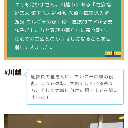
けでも足りません。川越市にある「社会福
祉法人 埼玉医大福祉会 医療型障害児入所
施設 カルガモの家」は、医療的ケアが必要
な子どもたちと家族の暮らしに寄り添い、
在宅での生活とのかけはしになることを目
指してきました。
施設長の星さんに、カルガモの家の役
割、支える体制、大切にしている考え
方、そして地域に向けた想いまでを伺い
ました！