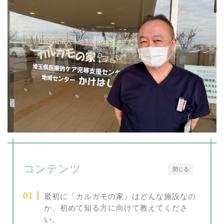
コンテンツ
閉じる
最初に「カルガモの家」はどんな施設なの
か、初めて知る方に向けて教えてくださ
い。