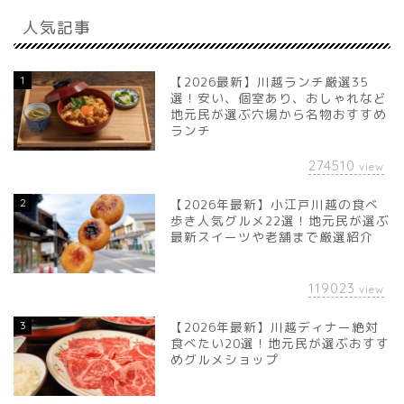
人気記事
1
【2026最新】川越ランチ厳選35
選！安い、個室あり、おしゃれなど
地元民が選ぶ穴場から名物おすすめ
ランチ
274510
view
2
【2026年最新】小江戸川越の食べ
歩き人気グルメ22選！地元民が選ぶ
最新スイーツや老舗まで厳選紹介
119023
view
3
【2026年最新】川越ディナー絶対
食べたい20選！地元民が選ぶおすす
めグルメショップ