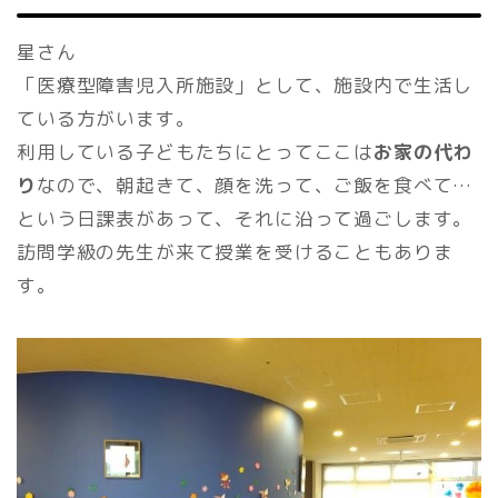
星さん
「医療型障害児入所施設」として、施設内で生活し
ている方がいます。
利用している子どもたちにとってここは
お家の代わ
り
なので、朝起きて、顔を洗って、ご飯を食べて…
という日課表があって、それに沿って過ごします。
訪問学級の先生が来て授業を受けることもありま
す。