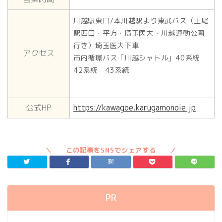
川越駅東口/本川越駅より東武バス（上尾
駅西口・平方・埼玉医大・川越運動公園
行き）埼玉医大下車
アクセス
市内循環バス「川越シャトル」40系統
42系統 43系統
公式HP
https://kawagoe.karugamonoie.jp
PR