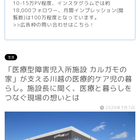
10-15万PV程度、
インスタグラム
では約
18,000フォロワー、月間インプレッション(閲
覧数)は100万程度となっています。
>>
広告枠の問い合わせはこちら！
生活
「医療型障害児入所施設 カルガモの
家」が支える川越の医療的ケア児の暮
らし。施設長に聞く、医療と暮らしを
つなぐ現場の想いとは
2026年3月3日