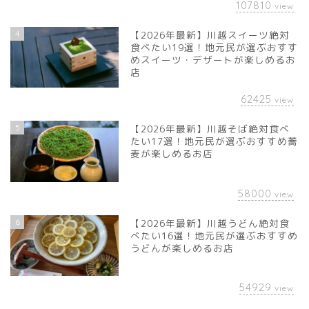
107810
view
4
【2026年最新】川越スイーツ絶対
食べたい19選！地元民が選ぶおすす
めスイーツ・デザートが楽しめるお
店
62425
view
5
【2026年最新】川越そば絶対食べ
たい17選！地元民が選ぶおすすめ蕎
麦が楽しめるお店
58000
view
6
【2026年最新】川越うどん絶対食
べたい16選！地元民が選ぶおすすめ
うどんが楽しめるお店
54929
view