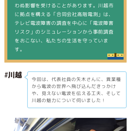
わぬ影響を受けることがあります。川越市
に拠点を構える「合同会社高階電測」は、
テレビ電波障害の調査を中心に「電波障害
リスク」のシミュレーションから事前調査
をおこない、私たちの生活を守っていま
す。
今回は、代表社員の矢木さんに、異業種
から電波の世界へ飛び込んだきっかけ
や、見えない電波を伝える工夫、そして
川越の魅力について伺いました！