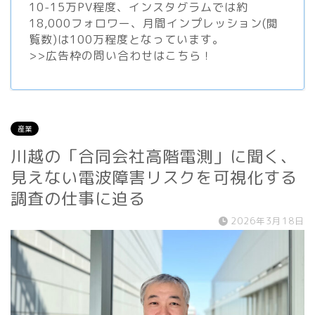
10-15万PV程度、
インスタグラム
では約
18,000フォロワー、月間インプレッション(閲
覧数)は100万程度となっています。
>>
広告枠の問い合わせはこちら！
産業
川越の「合同会社高階電測」に聞く、
見えない電波障害リスクを可視化する
調査の仕事に迫る
2026年3月18日