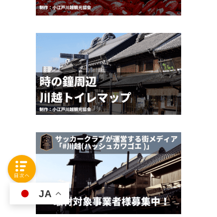
目次へ
JA