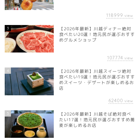
118999
view
3
【2026年最新】川越ディナー絶対
食べたい20選！地元民が選ぶおすす
めグルメショップ
107774
view
4
【2026年最新】川越スイーツ絶対
食べたい19選！地元民が選ぶおすす
めスイーツ・デザートが楽しめるお
店
62400
view
5
【2026年最新】川越そば絶対食べ
たい17選！地元民が選ぶおすすめ蕎
麦が楽しめるお店