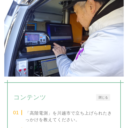
コンテンツ
閉じる
「高階電測」を川越市で立ち上げられたき
っかけを教えてください。