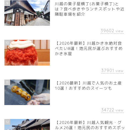
9
川越の菓子屋横丁(お菓子横丁)と
は？食べ歩きやランチスポットや近
隣駐車場を紹介
39602
view
10
【2026年最新】川越かき氷絶対食
べたい8選！地元民が選ぶおすすめ
かき氷屋
37901
view
11
【2026最新】川越で人気のお土産
10選！おすすめのスイーツも
34722
view
12
【2026年最新】川越人気観光・グ
ルメ26選！地元民のおすすめスポッ