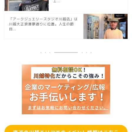
工...
「アークジュエリースタジオ川越店」は
川越大正浪漫夢通りに位置。人生の節
目...