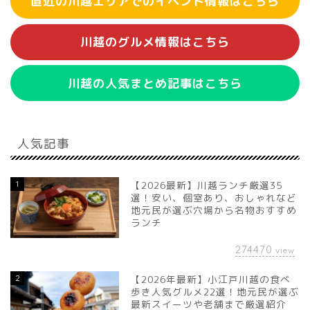
直近の川越エリアでのイベント情報はこちら
川越のグルメ情報はこちら
川越の人気まとめ記事はこちら
人気記事
1
【2026最新】川越ランチ厳選35
選！安い、個室あり、おしゃれなど
地元民が選ぶ穴場から名物おすすめ
ランチ
274470
view
2
【2026年最新】小江戸川越の食べ
歩き人気グルメ22選！地元民が選ぶ
最新スイーツや老舗まで厳選紹介