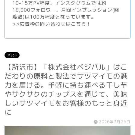
10-15万PV程度、
インスタグラム
では約
18,000フォロワー、月間インプレッション(閲
覧数)は100万程度となっています。
>>
広告枠の問い合わせはこちら！
所沢市
【所沢市】「株式会社ベジパル」はこ
だわりの原料と製法でサツマイモの魅
力を届ける。手軽に持ち運べる干し芋
やサクサクのチップスを通じて、美味
しいサツマイモをお客様のもっと身近
に
2026年3月26日