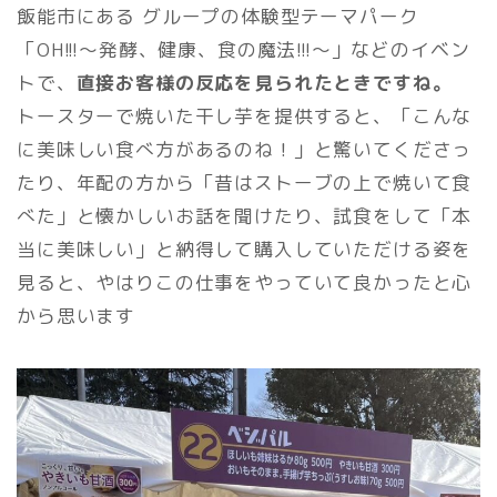
飯能市にある グループの体験型テーマパーク
「OH!!!～発酵、健康、食の魔法!!!～」などのイベン
トで、
直接お客様の反応を見られたときですね。
トースターで焼いた干し芋を提供すると、「こんな
に美味しい食べ方があるのね！」と驚いてくださっ
たり、年配の方から「昔はストーブの上で焼いて食
べた」と懐かしいお話を聞けたり、試食をして「本
当に美味しい」と納得して購入していただける姿を
見ると、やはりこの仕事をやっていて良かったと心
から思います