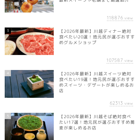
118876
view
3
【2026年最新】川越ディナー絶対
食べたい20選！地元民が選ぶおすす
めグルメショップ
107587
view
4
【2026年最新】川越スイーツ絶対
食べたい19選！地元民が選ぶおすす
めスイーツ・デザートが楽しめるお
店
62313
view
5
【2026年最新】川越そば絶対食べ
たい17選！地元民が選ぶおすすめ蕎
麦が楽しめるお店