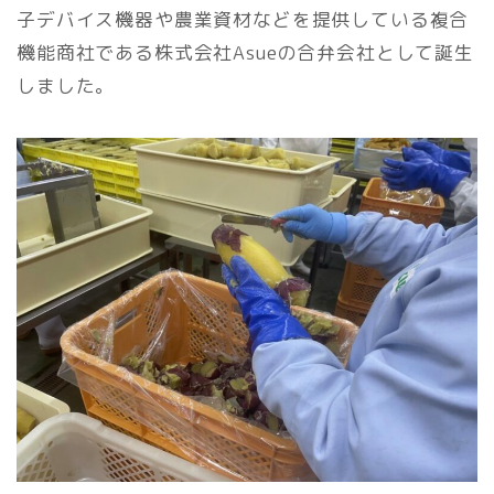
子デバイス機器や農業資材などを提供している複合
機能商社である株式会社Asueの合弁会社として誕生
しました。