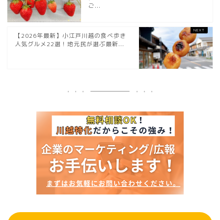
ご...
【2026年最新】小江戸川越の食べ歩き
人気グルメ22選！地元民が選ぶ最新...