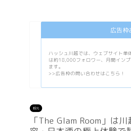
広告枠
ハッシュ川越では、ウェブサイト単体で
は約18,000フォロワー、月間イン
ます。
>>
広告枠の問い合わせはこちら！
観光
「The Glam Room