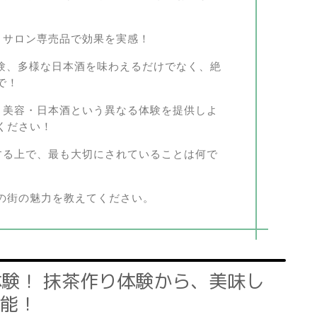
体験、サロン専売品で効果を実感！
日本酒体験、多様な日本酒を味わえるだけでなく、絶
で！
が抹茶・美容・日本酒という異なる体験を提供しよ
ください！
を運営する上で、最も大切にされていることは何で
の街の魅力を教えてください。
抹茶体験！ 抹茶作り体験から、美味し
能！