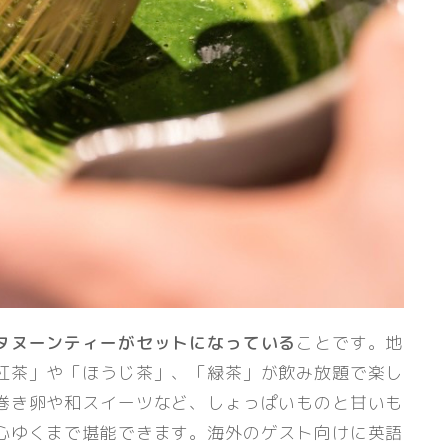
タヌーンティーがセットになっている
ことです。地
紅茶」や「ほうじ茶」、「緑茶」が飲み放題で楽し
巻き卵や和スイーツなど、しょっぱいものと甘いも
心ゆくまで堪能できます。海外のゲスト向けに英語