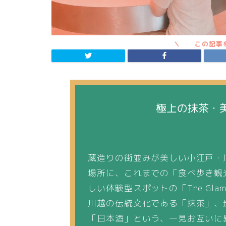
極上の抹茶・
蔵造りの街並みが美しい小江戸・
場所に、これまでの「食べ歩き観
しい体験型スポットの「The Gla
川越の伝統文化である「抹茶」、
「日本酒」という、一見お互いに