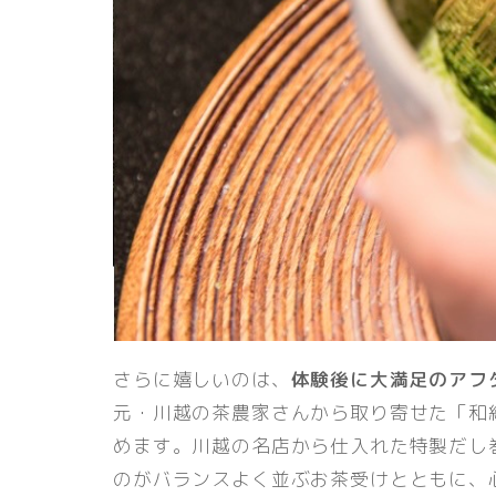
さらに嬉しいのは、
体験後に大満足のアフ
元・川越の茶農家さんから取り寄せた「和
めます。川越の名店から仕入れた特製だし
のがバランスよく並ぶお茶受けとともに、