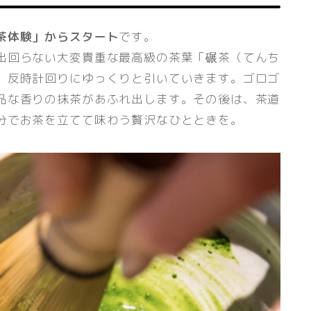
茶体験」からスタート
です。
出回らない大変貴重な最高級の茶葉「碾茶（てんち
、反時計回りにゆっくりと引いていきます。ゴロゴ
品な香りの抹茶があふれ出します。その後は、茶道
分でお茶を立てて味わう贅沢なひとときを。