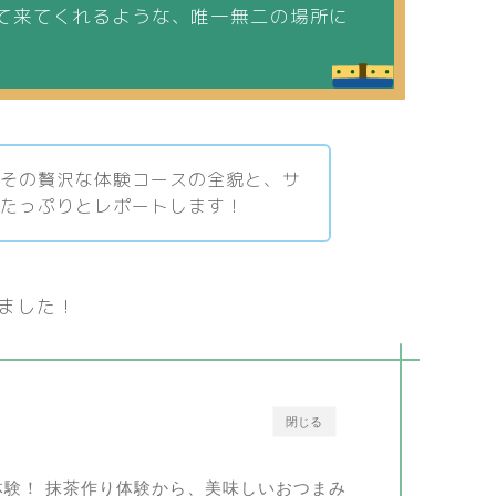
て来てくれるような、唯一無二の場所に
すその贅沢な体験コースの全貌と、サ
をたっぷりとレポートします！
きました！
閉じる
の抹茶体験！ 抹茶作り体験から、美味しいおつまみ