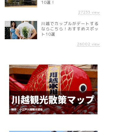
10選！
27233
view
川越でカップルがデートする
20
ならこちら！おすすめスポッ
ト10選
26002
view