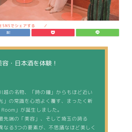
美容・日本酒を体験！
川越の名物、「時の鐘」からもほど近い
光」の常識を心地よく覆す、まったく新
m Room」が誕生しました。
最先端の「美容」、そして埼玉の誇る
異なる3つの要素が、不思議なほど美しく