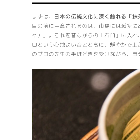
まずは、
日本の伝統文化に深く触れる「抹
目の前に用意されるのは、市場には滅多に
ゃ）」。これを昔ながらの「石臼」に入れ
ロという心地よい音とともに、鮮やかで上
のプロの先生の手ほどきを受けながら、自