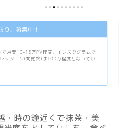
あり、募集中！
月間10-15万PV程度、
インスタグラム
で
プレッション(閲覧数)は100万程度となってい
」は川越・時の鐘近くで抹茶・美