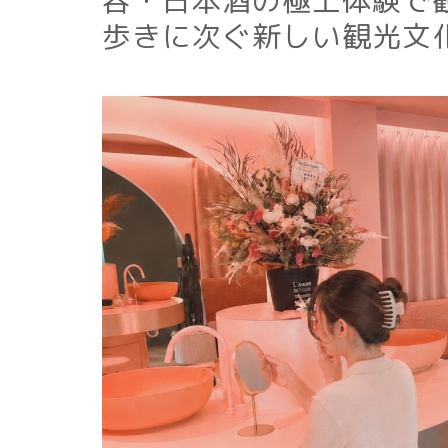
容・日本酒の極上体験で
歩きに次ぐ新しい観光文