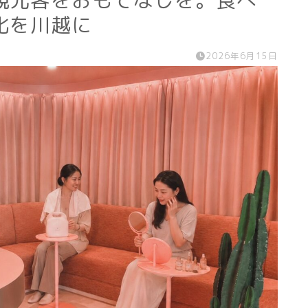
観光客をおもてなしを。食べ
化を川越に
2026年6月15日