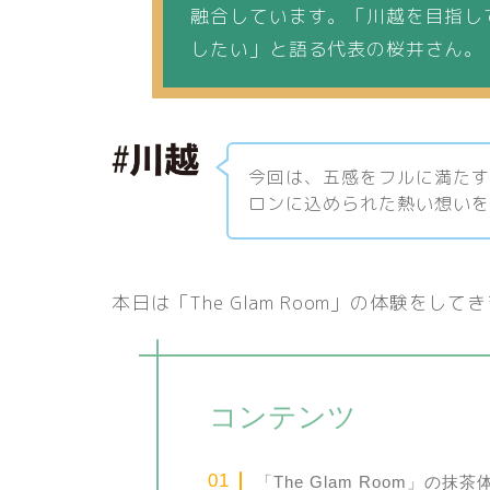
融合しています。「川越を目指し
したい」と語る代表の桜井さん。
今回は、五感をフルに満た
ロンに込められた熱い想い
本日は「The Glam Room」の体験をして
コンテンツ
「The Glam Room」