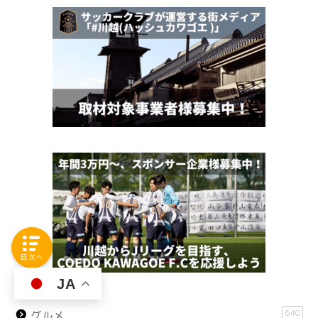
目次へ
JA
640
グルメ