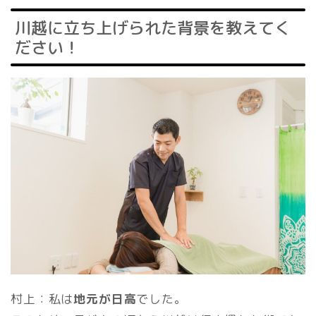
川越に立ち上げられた背景を教えてく
ださい！
村上：私は
地元が日高
でした。