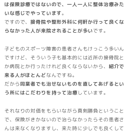
は保険診療ではないので、一人一人に整体治療みた
いな感じでやっています
。
ですので、
接骨院や整形外科に何軒か行って良くな
らなかった人が来院されることが多い
です。
子どものスポーツ障害の患者さんもけっこう多いん
ですけど、そういう子も基本的には近所の接骨院と
か病院とか行ったけれど良くならないから、
紹介で
来る人がほとんど
なんですね。
だから
同業者でも治せないものを直してあげるとい
う所にはこだわりを持って治療
しています。
それなりの対価をもらいながら真剣勝負ということ
で、保険がきかないので治らなかったらその患者さ
んは来なくなりますし、来た時に少しでも良くして