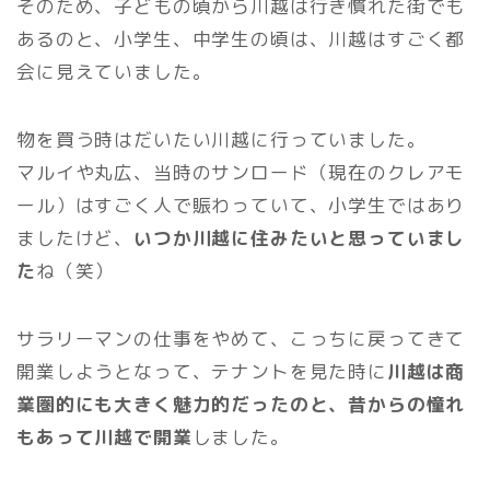
そのため、子どもの頃から川越は行き慣れた街でも
あるのと、小学生、中学生の頃は、川越はすごく都
会に見えていました。
物を買う時はだいたい川越に行っていました。
マルイや丸広、当時のサンロード（現在のクレアモ
ール）はすごく人で賑わっていて、小学生ではあり
ましたけど、
いつか川越に住みたいと思っていまし
た
ね（笑）
サラリーマンの仕事をやめて、こっちに戻ってきて
開業しようとなって、テナントを見た時に
川越は商
業圏的にも大きく魅力的だったのと、昔からの憧れ
もあって川越で開業
しました。