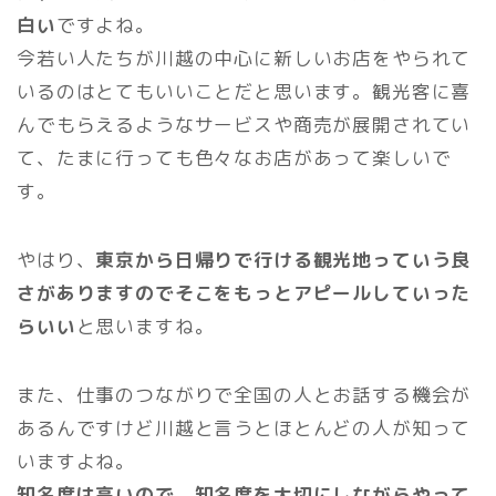
白い
ですよね。
今若い人たちが川越の中心に新しいお店をやられて
いるのはとてもいいことだと思います。観光客に喜
んでもらえるようなサービスや商売が展開されてい
て、たまに行っても色々なお店があって楽しいで
す。
やはり、
東京から日帰りで行ける観光地っていう良
さがありますのでそこをもっとアピールしていった
らいい
と思いますね。
また、仕事のつながりで全国の人とお話する機会が
あるんですけど川越と言うとほとんどの人が知って
いますよね。
知名度は高いので、知名度を大切にしながらやって