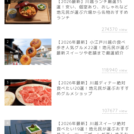
1
【2026最新】川越ランチ厳選35
選！安い、個室あり、おしゃれなど
地元民が選ぶ穴場から名物おすすめ
ランチ
274370
view
2
【2026年最新】小江戸川越の食べ
歩き人気グルメ22選！地元民が選ぶ
最新スイーツや老舗まで厳選紹介
118940
view
3
【2026年最新】川越ディナー絶対
食べたい20選！地元民が選ぶおすす
めグルメショップ
107677
view
4
【2026年最新】川越スイーツ絶対
食べたい19選！地元民が選ぶおすす