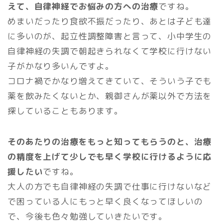
えて、自律神経でお悩みの方への治療
ですね。
めまいだったり食欲不振だったり、あとは子ども達
に多いのが、起立性調整障害と言って、小中学生の
自律神経の失調で朝起きられなくて学校に行けない
子がかなり多いんですよ。
コロナ禍でかなり増えてきていて、そういう子でも
薬を飲みたくないとか、親御さんが薬以外で方法を
探していることもあります。
そのあたりの治療をもっと知ってもらうのと、治療
の精度を上げて少しでも早く学校に行けるように応
援したい
ですね。
大人の方でも自律神経の失調で仕事に行けないなど
で困っている人にもっと早く良くなってほしいの
で、今後も色々勉強していきたいです。