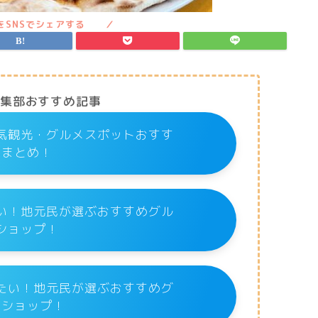
編集部おすすめ記事
気観光・グルメスポットおすす
めまとめ！
い！地元民が選ぶおすすめグル
ショップ！
たい！地元民が選ぶおすすめグ
メショップ！