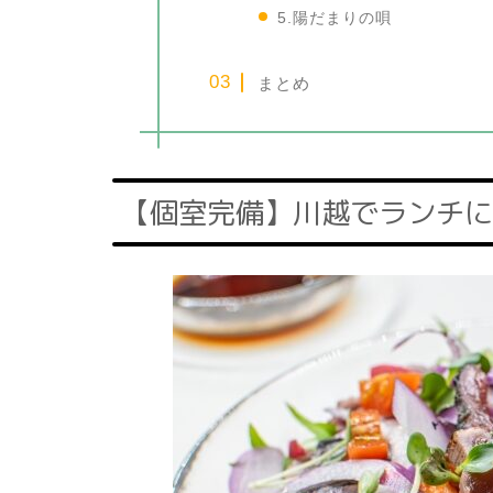
5.陽だまりの唄
まとめ
【個室完備】川越でランチに