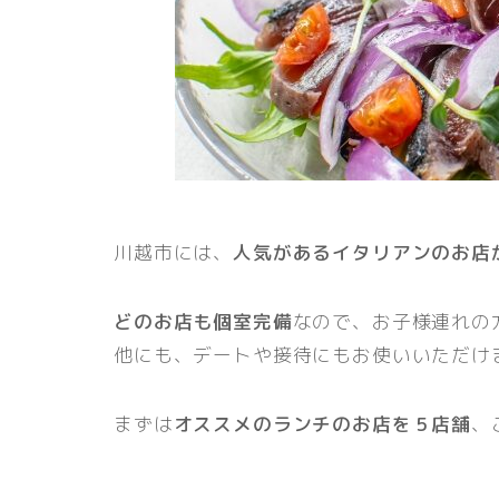
川越市には、
人気があるイタリアンのお店
どのお店も個室完備
なので、お子様連れの
他にも、デートや接待にもお使いいただけ
まずは
オススメのランチのお店を５店舗
、