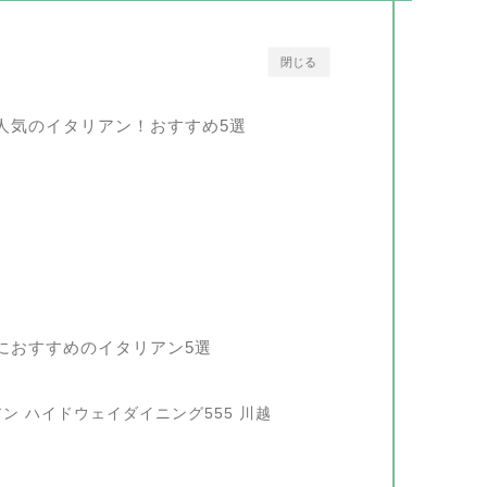
閉じる
人気のイタリアン！おすすめ5選
におすすめのイタリアン5選
アン ハイドウェイダイニング555 川越