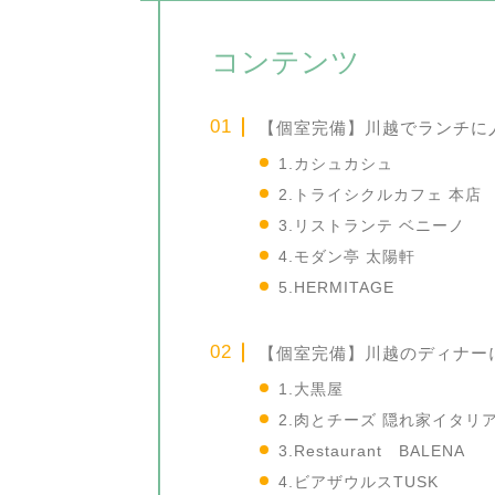
コンテンツ
【個室完備】川越でランチに
1.カシュカシュ
2.トライシクルカフェ 本店
3.リストランテ ベニーノ
4.モダン亭 太陽軒
5.HERMITAGE
【個室完備】川越のディナー
1.大黒屋
2.肉とチーズ 隠れ家イタリ
3.Restaurant BALENA
4.ビアザウルスTUSK