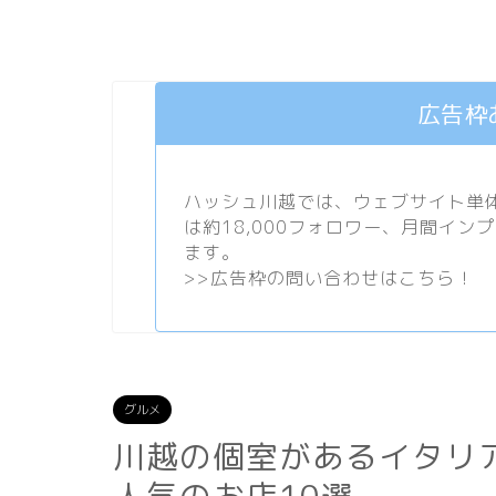
広告枠
ハッシュ川越では、ウェブサイト単体で
は約18,000フォロワー、月間イン
ます。
>>
広告枠の問い合わせはこちら！
グルメ
川越の個室があるイタリ