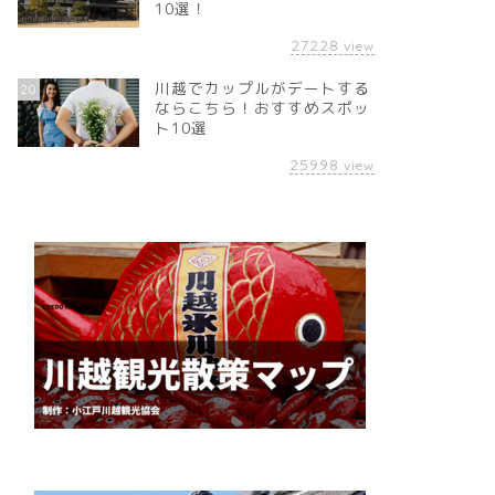
10選！
27228
view
川越でカップルがデートする
20
ならこちら！おすすめスポッ
ト10選
25998
view