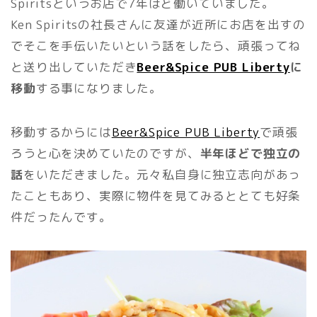
Spiritsというお店で7年ほど働いていました。
Ken Spiritsの社長さんに友達が近所にお店を出すの
でそこを手伝いたいという話をしたら、頑張ってね
と送り出していただき
Beer&Spice PUB Liberty
に
移動
する事になりました。
移動するからには
Beer&Spice PUB Liberty
で頑張
ろうと心を決めていたのですが、
半年ほどで独立の
話
をいただきました。元々私自身に独立志向があっ
たこともあり、実際に物件を見てみるととても好条
件だったんです。