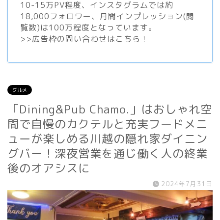
10-15万PV程度、
インスタグラム
では約
18,000フォロワー、月間インプレッション(閲
覧数)は100万程度となっています。
>>
広告枠の問い合わせはこちら！
グルメ
「Dining&Pub Chamo.」はおしゃれ空
間で自慢のカクテルと充実フードメニ
ューが楽しめる川越の隠れ家ダイニン
グバー！深夜営業を通じ働く人の終業
後のオアシスに
2024年7月31日