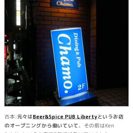
古本:
元々は
Beer&Spice PUB Liberty
というお店
のオープニングから働いていて
、その前はKen