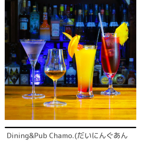
Dining&Pub Chamo.(だいにんぐあん