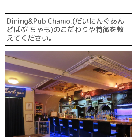
Dining&Pub Chamo.(だいにんぐあん
どぱぶ ちゃも)のこだわりや特徴を教
えてください。