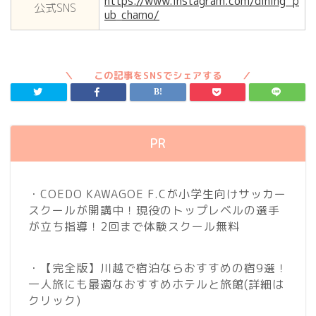
https://www.instagram.com/dining_p
公式SNS
ub_chamo/
PR
・COEDO KAWAGOE F.Cが小学生向けサッカー
スクールが開講中！現役のトップレベルの選手
が立ち指導！2回まで体験スクール無料
・【完全版】川越で宿泊ならおすすめの宿9選！
一人旅にも最適なおすすめホテルと旅館
(詳細は
クリック)