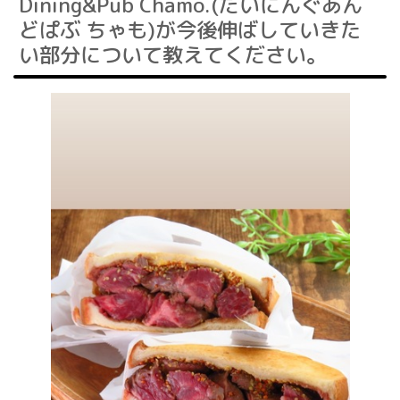
Dining&Pub Chamo.(だいにんぐあん
どぱぶ ちゃも)が今後伸ばしていきた
い部分について教えてください。