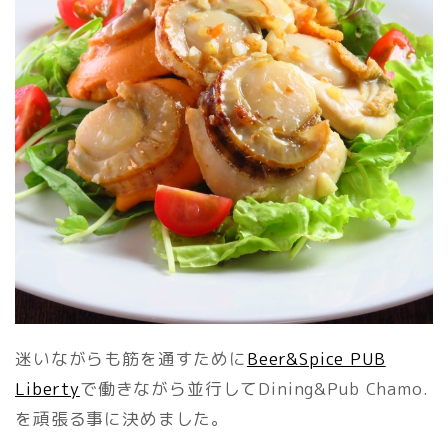
迷いながらも筋を通すために
Beer&Spice PUB
Liberty
で働きながら並行してDining&Pub Chamo.
を頑張る事に決めました。