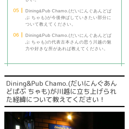
Dining&Pub Chamo.(だいにんぐあんどぱ
ぶ ちゃも)が今後伸ばしていきたい部分に
ついて教えてください。
Dining&Pub Chamo.(だいにんぐあんどぱ
ぶ ちゃも)の代表古本さんの思う川越の魅
力や好きな所があれば教えてください。
Dining&Pub Chamo.(だいにんぐあん
どぱぶ ちゃも)が川越に立ち上げられ
た経緯について教えてください！