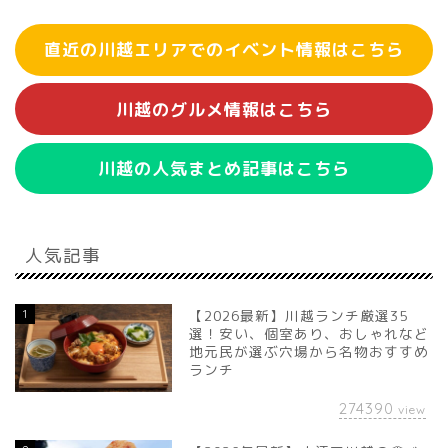
直近の川越エリアでのイベント情報はこちら
川越のグルメ情報はこちら
川越の人気まとめ記事はこちら
人気記事
1
【2026最新】川越ランチ厳選35
選！安い、個室あり、おしゃれなど
地元民が選ぶ穴場から名物おすすめ
ランチ
274390
view