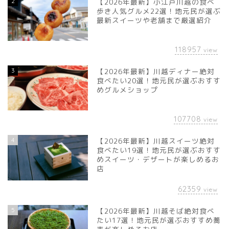
2
【2026年最新】小江戸川越の食べ
歩き人気グルメ22選！地元民が選ぶ
最新スイーツや老舗まで厳選紹介
118957
view
3
【2026年最新】川越ディナー絶対
食べたい20選！地元民が選ぶおすす
めグルメショップ
107708
view
4
【2026年最新】川越スイーツ絶対
食べたい19選！地元民が選ぶおすす
めスイーツ・デザートが楽しめるお
店
62359
view
5
【2026年最新】川越そば絶対食べ
たい17選！地元民が選ぶおすすめ蕎