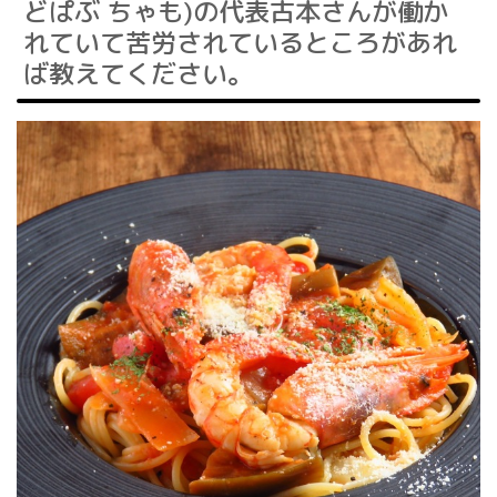
どぱぶ ちゃも)の代表古本さんが働か
れていて苦労されているところがあれ
ば教えてください。