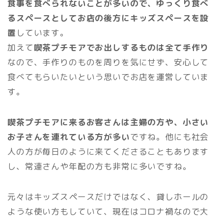
食事を食べられないことが多いので、ゆっくり食べ
るスペースとしてお店の後方にキッズスペースを設
置
しています。
加えて
喫茶プチモアでお出しするものは全て手作り
なので、手作りのものを周りを気にせず、安心して
食べてもらいたいという思いでお店を運営していま
す。
喫茶プチモアに来るお客さんは主婦の方や、小さい
お子さんを連れている方が多い
ですね。他にも社会
人の方が毎日のように来てくださることもあります
し、常連さんや年配の方も非常に多いですね。
元々はキッズスペースだけではなく、貸しホールの
ような使い方もしていて、現在はコロナ禍なので大