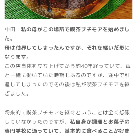
中田：
私の母がこの場所で喫茶プチモアを始めまし
た
。
母は他界してしまったんですが、それを継いだ形
に
なります。
この店自体を立ち上げてから約40年経っていて、母
と一緒に働いていた時期もあるのですが、途中で引
退してしまったのでその後は私が喫茶プチモアを継
ぎました。
将来的に喫茶プチモアを継ぐということは全く想像
していなかったのですが、
私自身が調理とお菓子の
専門学校に通っていて、基本的に食べることが好き