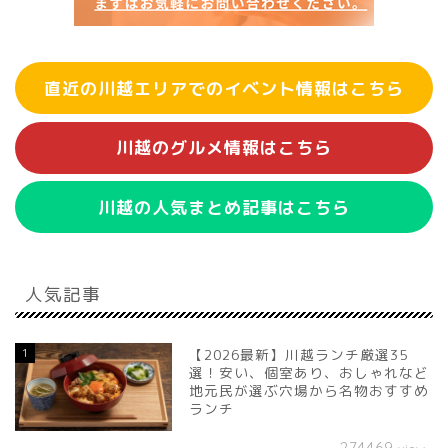
直近の川越エリアでのイベント情報はこちら
川越のグルメ情報はこちら
川越の人気まとめ記事はこちら
人気記事
1
【2026最新】川越ランチ厳選35
選！安い、個室あり、おしゃれなど
地元民が選ぶ穴場から名物おすすめ
ランチ
274469