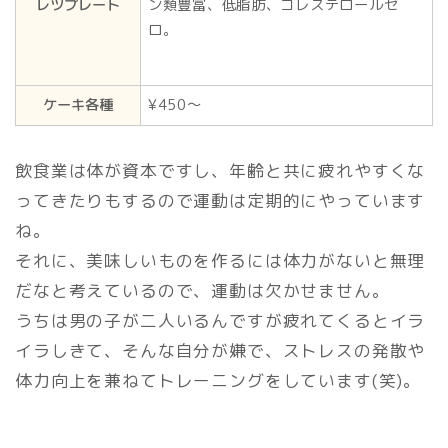
レツプレート
ン類豊富、低脂肪、コレステロールゼ
ロ。
ケーキ各種
¥450〜
飲食業は体が資本ですし、年齢と共に疲れやすくな
ってきたりもするので運動は定期的にやっています
ね。
それに、美味しいものを作るには体力がないと無理
だなと考えているので、運動は欠かせません。
うちは男の子が二人いるんですが疲れてくるとイラ
イラしきて、そんな自分が嫌で、ストレスの発散や
体力向上を兼ねてトレーニングをしています(笑)。