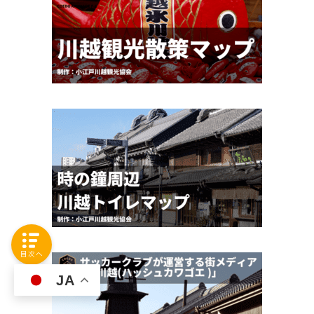
目次へ
JA