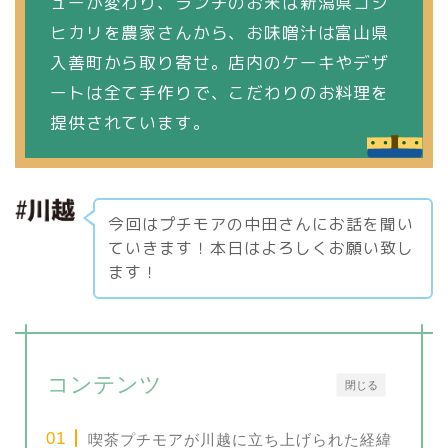
ューが変わり、ランチのお米は新潟県コシ
ヒカリを農家さんから、お味噌汁は富山県
入善町から取り寄せ。店内のケーキやデザ
ートは全て手作りで、こだわりのお料理を
提供されています。
今回はプチモアの中田さんにお話を聞い
ていきます！本日はよろしくお願い致し
ます！
コンテンツ
閉じる
喫茶プチモアが川越に立ち上げられた経緯