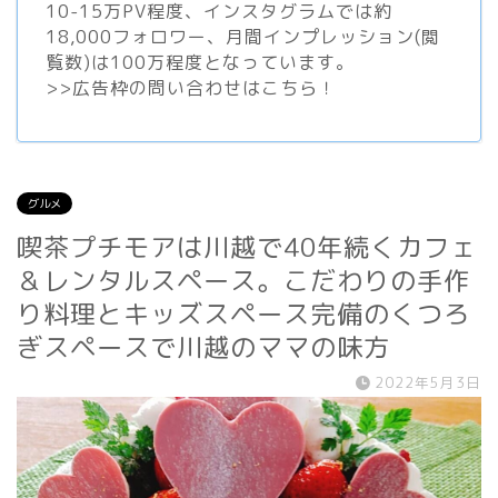
10-15万PV程度、
インスタグラム
では約
18,000フォロワー、月間インプレッション(閲
覧数)は100万程度となっています。
>>
広告枠の問い合わせはこちら！
グルメ
喫茶プチモアは川越で40年続くカフェ
＆レンタルスペース。こだわりの手作
り料理とキッズスペース完備のくつろ
ぎスペースで川越のママの味方
2022年5月3日