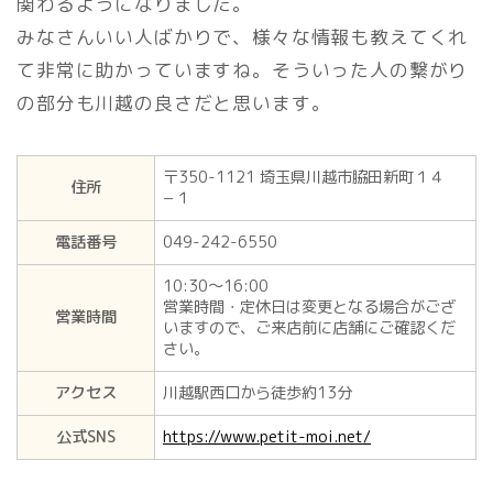
関わるようになりました。
みなさんいい人ばかりで、様々な情報も教えてくれ
て非常に助かっていますね。そういった人の繋がり
の部分も川越の良さだと思います。
〒350-1121 埼玉県川越市脇田新町１４
住所
−１
電話番号
049-242-6550
10:30～16:00
営業時間・定休日は変更となる場合がござ
営業時間
いますので、ご来店前に店舗にご確認くだ
さい。
アクセス
川越駅西口から徒歩約13分
公式SNS
https://www.petit-moi.net/