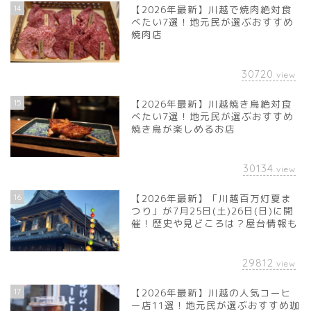
14
【2026年最新】川越で焼肉絶対食
べたい7選！地元民が選ぶおすすめ
焼肉店
30720
view
15
【2026年最新】川越焼き鳥絶対食
べたい7選！地元民が選ぶおすすめ
焼き鳥が楽しめるお店
30134
view
16
【2026年最新】「川越百万灯夏ま
つり」が7月25日(土)26日(日)に開
催！歴史や見どころは？屋台情報も
29812
view
17
【2026年最新】川越の人気コーヒ
ー店11選！地元民が選ぶおすすめ珈