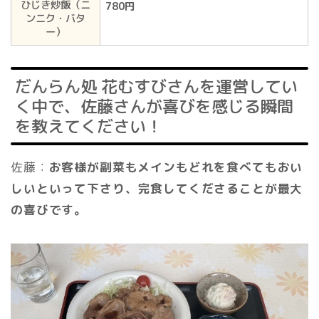
ひじき炒飯（ニ
780円
ンニク・バタ
ー）
だんらん処 花むすびさんを運営してい
く中で、佐藤さんが喜びを感じる瞬間
を教えてください！
佐藤：
お客様が副菜もメインもどれを食べてもおい
しいといって下さり、完食してくださることが最大
の喜びです。