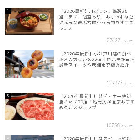
1
【2026最新】川越ランチ厳選35
選！安い、個室あり、おしゃれなど
地元民が選ぶ穴場から名物おすすめ
ランチ
274271
view
2
【2026年最新】小江戸川越の食べ
歩き人気グルメ22選！地元民が選ぶ
最新スイーツや老舗まで厳選紹介
118873
view
3
【2026年最新】川越ディナー絶対
食べたい20選！地元民が選ぶおすす
めグルメショップ
107586
view
4
【2026年最新】川越スイーツ絶対