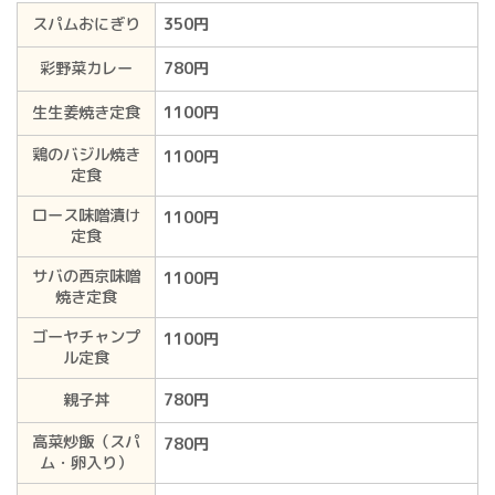
スパムおにぎり
350円
彩野菜カレー
780円
生生姜焼き定食
1100円
鶏のバジル焼き
1100円
定食
ロース味噌漬け
1100円
定食
サバの西京味噌
1100円
焼き定食
ゴーヤチャンプ
1100円
ル定食
親子丼
780円
高菜炒飯（スパ
780円
ム・卵入り）