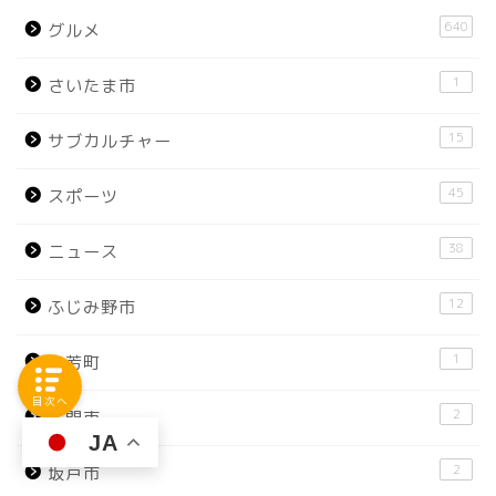
640
グルメ
1
さいたま市
15
サブカルチャー
45
スポーツ
38
ニュース
12
ふじみ野市
1
三芳町
目次へ
2
入間市
JA
2
坂戸市