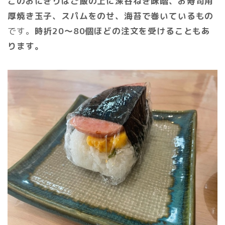
このおにぎりはご飯の上に深谷ねぎ味噌、お寿司用
厚焼き玉子、スパムをのせ、海苔で巻いているもの
です。
時折20〜80個ほどの注文を受けることもあ
ります。