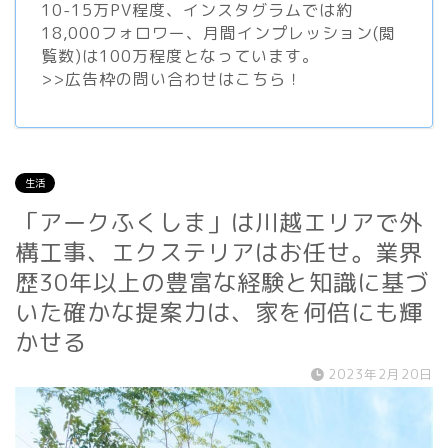
10-15万PV程度、
インスタグラム
では約
18,000フォロワー、月間インプレッション(閲
覧数)は100万程度となっています。
>>
広告枠の問い合わせはこちら！
生活
「アークふくしま」は川越エリアで外
構工事、エクステリアはお任せ。業界
歴30年以上の豊富な経験と知識に基づ
いた確かな提案力は、家を何倍にも輝
かせる
2023年2月20日