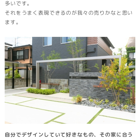
多いです。
それをうまく表現できるのが我々の売りかなと思い
ます。
自分でデザインしていて好きなもの、その家に合う