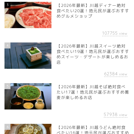
3
【2026年最新】川越ディナー絶対
食べたい20選！地元民が選ぶおすす
めグルメショップ
107755
view
4
【2026年最新】川越スイーツ絶対
食べたい19選！地元民が選ぶおすす
めスイーツ・デザートが楽しめるお
店
62384
view
5
【2026年最新】川越そば絶対食べ
たい17選！地元民が選ぶおすすめ蕎
麦が楽しめるお店
57938
view
6
【2026年最新】川越うどん絶対食
べたい16選！地元民が選ぶおすすめ