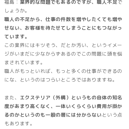
福島：
業界的な問題でもあるのですが、職人不足
で
しょうか。
職人の不足から、仕事の件数を増やしたくても増や
せない、お客様を待たせてしまうことにもつながっ
ています。
この業界にはキツそう、だとか汚い、というイメー
ジがいまだに少なからずあるのでこの問題に頭を悩
まされています。
職人がもっといれば、もっと多くの仕事ができるの
にな、というのはつらいところではありますね。
また、
エクステリア（外構）というもの自体の知名
度があまり高くなく、一体いくらくらい費用が掛か
るのかというのも一般の層には分からない
という点
もあります。