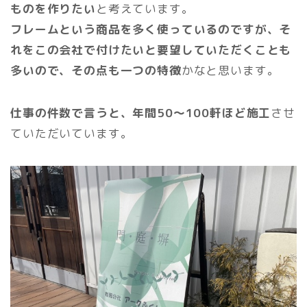
ものを作りたい
と考えています。
フレームという商品を多く使っているのですが、そ
れをこの会社で付けたいと要望していただくことも
多いので、その点も一つの特徴
かなと思います。
仕事の件数で言うと、年間50〜100軒ほど施工
させ
ていただいています。