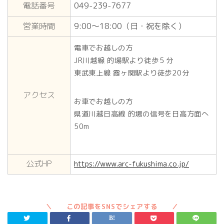
電話番号
049-239-7677
営業時間
9:00～18:00（日・祝を除く）
電車でお越しの方
JR川越線 的場駅より徒歩５分
東武東上線 霞ヶ関駅より徒歩20分
アクセス
お車でお越しの方
県道川越日高線 的場の信号を日高方面へ
50m
公式HP
https://www.arc-fukushima.co.jp/