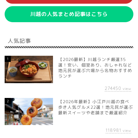
川越の人気まとめ記事はこちら
人気記事
1
【2026最新】川越ランチ厳選35
選！安い、個室あり、おしゃれなど
地元民が選ぶ穴場から名物おすすめ
ランチ
274450
view
2
【2026年最新】小江戸川越の食べ
歩き人気グルメ22選！地元民が選ぶ
最新スイーツや老舗まで厳選紹介
118981
view