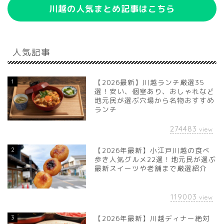
川越の人気まとめ記事はこちら
人気記事
1
【2026最新】川越ランチ厳選35
選！安い、個室あり、おしゃれなど
地元民が選ぶ穴場から名物おすすめ
ランチ
274483
view
2
【2026年最新】小江戸川越の食べ
歩き人気グルメ22選！地元民が選ぶ
最新スイーツや老舗まで厳選紹介
119003
view
3
【2026年最新】川越ディナー絶対