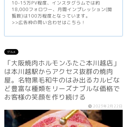
10-15万PV程度、
インスタグラム
では約
18,000フォロワー、月間インプレッション(閲
覧数)は100万程度となっています。
>>
広告枠の問い合わせはこちら！
グルメ
「大阪焼肉ホルモンふたご本川越店」
は本川越駅からアクセス抜群の焼肉
屋。名物黒毛和牛のはみ出るカルビな
ど豊富な種類をリーズナブルな価格で
お客様の笑顔を作り続ける
2023年2月22日