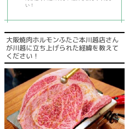
い！
大阪焼肉ホルモンふたご本川越店さん
が川越に立ち上げられた経緯を教えて
ください！