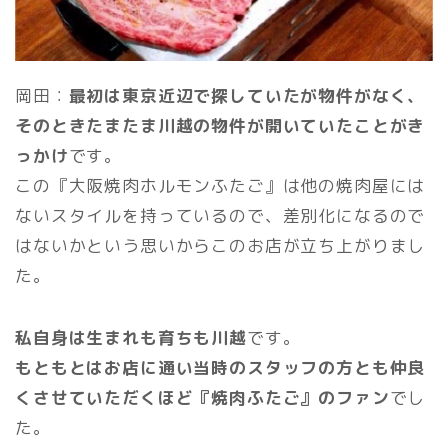
岡田：
最初は東京近辺で探していたが物件がなく、
そのときたまたま川越の物件が開いていたことがき
っかけ
です。
この『大阪焼肉ホルモンふたご』は他の焼肉屋には
ないスタイルを持っているので、差別化になるので
はないかという思いからこのお店が立ち上がりまし
た。
私自身は生まれも育ちも川越
です。
もともとはお店に通い当時のスタッフの方とも仲良
くさせていただくほど『焼肉ふたご』のファン
でし
た。