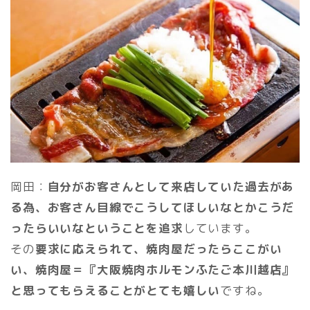
岡田：
自分がお客さんとして来店していた過去があ
る為、お客さん目線でこうしてほしいなとかこうだ
ったらいいなということを追求
しています。
その
要求に応えられて、焼肉屋だったらここがい
い、焼肉屋＝『大阪焼肉ホルモンふたご本川越店』
と思ってもらえることがとても嬉しい
ですね。