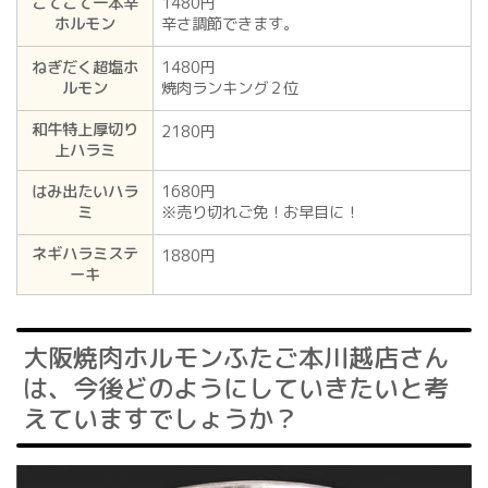
こてこて一本辛
1480円
ホルモン
辛さ調節できます。
ねぎだく超塩ホ
1480円
ルモン
焼肉ランキング２位
和牛特上厚切り
2180円
上ハラミ
はみ出たいハラ
1680円
ミ
※売り切れご免！お早目に！
ネギハラミステ
1880円
ーキ
大阪焼肉ホルモンふたご本川越店さん
は、今後どのようにしていきたいと考
えていますでしょうか？