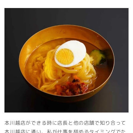
本川越店ができる時に店長と他の店舗で知り合って
本川越店に通い、私が仕事を辞めるタイミングでた