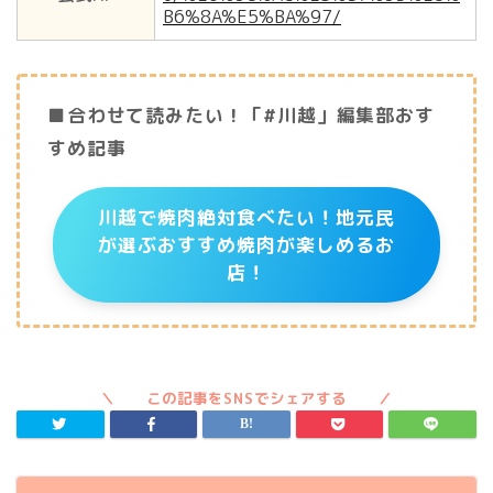
B6%8A%E5%BA%97/
■合わせて読みたい！「#川越」編集部おす
すめ記事
川越で焼肉絶対食べたい！地元民
が選ぶおすすめ焼肉が楽しめるお
店！