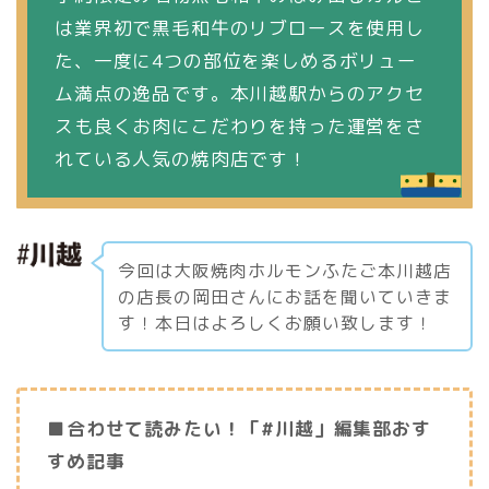
は業界初で黒毛和牛のリブロースを使用し
た、一度に4つの部位を楽しめるボリュー
ム満点の逸品です。本川越駅からのアクセ
スも良くお肉にこだわりを持った運営をさ
れている人気の焼肉店です！
今回は大阪焼肉ホルモンふたご本川越店
の店長の岡田さんにお話を聞いていきま
す！本日はよろしくお願い致します！
■合わせて読みたい！「#川越」編集部おす
すめ記事