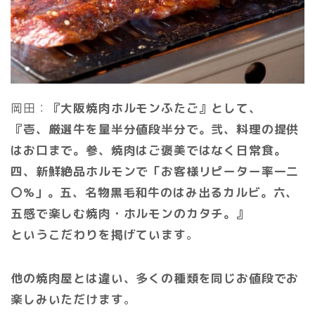
岡田：
『大阪焼肉ホルモンふたご』として、
『壱、厳選牛を量半分値段半分で。弐、料理の提供
はお口まで。参、焼肉はご褒美ではなく日常食。
四、新鮮絶品ホルモンで「お客様リピーター率一二
〇%」。五、名物黒毛和牛のはみ出るカルビ。六、
五感で楽しむ焼肉・ホルモンのカタチ。』
というこだわりを掲げています
。
他の焼肉屋とは違い、多くの種類を同じお値段でお
楽しみいただけます
。