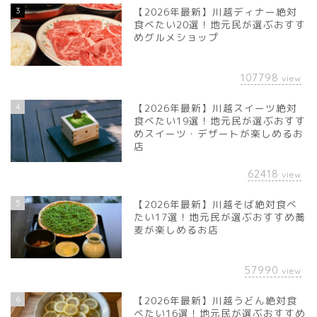
3
【2026年最新】川越ディナー絶対
食べたい20選！地元民が選ぶおすす
めグルメショップ
107798
view
4
【2026年最新】川越スイーツ絶対
食べたい19選！地元民が選ぶおすす
めスイーツ・デザートが楽しめるお
店
62418
view
5
【2026年最新】川越そば絶対食べ
たい17選！地元民が選ぶおすすめ蕎
麦が楽しめるお店
57990
view
6
【2026年最新】川越うどん絶対食
べたい16選！地元民が選ぶおすすめ