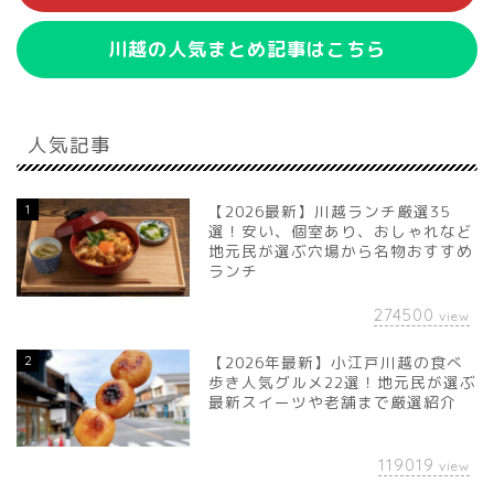
川越の人気まとめ記事はこちら
人気記事
1
【2026最新】川越ランチ厳選35
選！安い、個室あり、おしゃれなど
地元民が選ぶ穴場から名物おすすめ
ランチ
274500
view
2
【2026年最新】小江戸川越の食べ
歩き人気グルメ22選！地元民が選ぶ
最新スイーツや老舗まで厳選紹介
119019
view