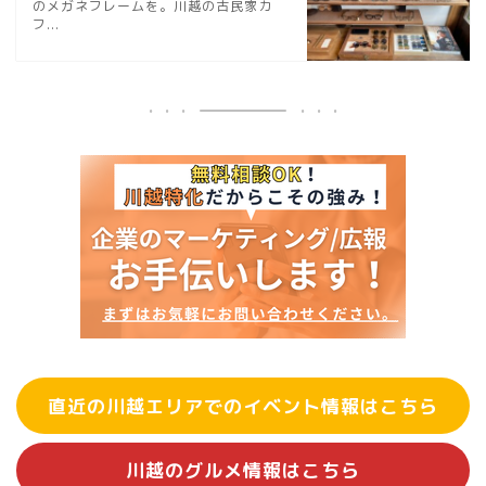
のメガネフレームを。川越の古民家カ
フ...
直近の川越エリアでのイベント情報はこちら
川越のグルメ情報はこちら