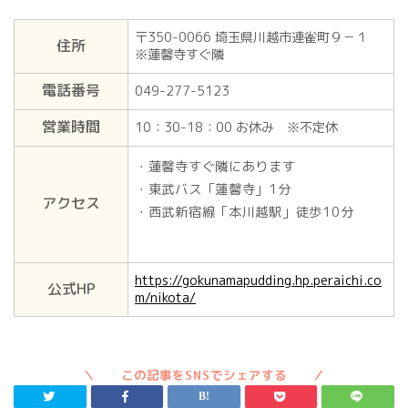
〒350-0066 埼玉県川越市連雀町９－１
住所
※蓮馨寺すぐ隣
電話番号
049-277-5123
営業時間
10：30-18：00 お休み ※不定休
・蓮馨寺すぐ隣にあります
・東武バス「蓮馨寺」1分
アクセス
・西武新宿線「本川越駅」徒歩10分
https://gokunamapudding.hp.peraichi.co
公式HP
m/nikota/