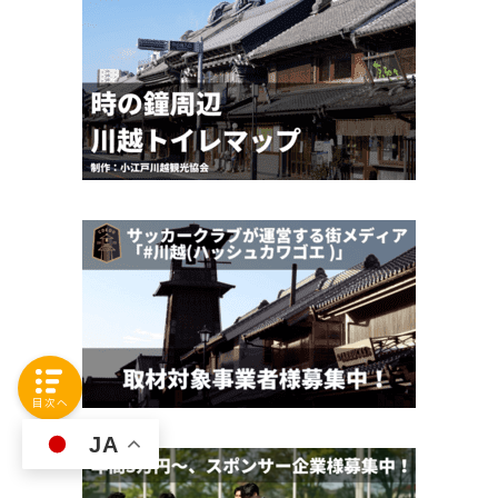
目次へ
JA