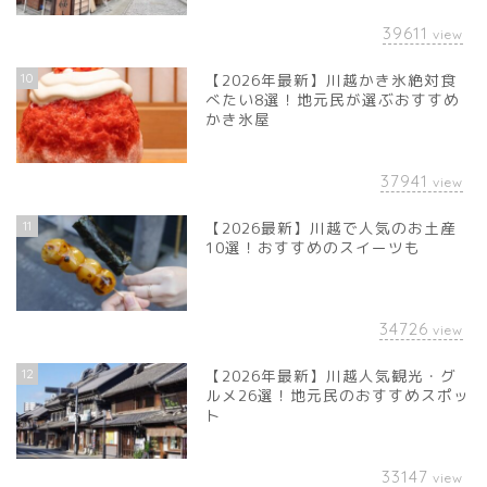
39611
view
10
【2026年最新】川越かき氷絶対食
べたい8選！地元民が選ぶおすすめ
かき氷屋
37941
view
11
【2026最新】川越で人気のお土産
10選！おすすめのスイーツも
34726
view
12
【2026年最新】川越人気観光・グ
ルメ26選！地元民のおすすめスポッ
ト
33147
view