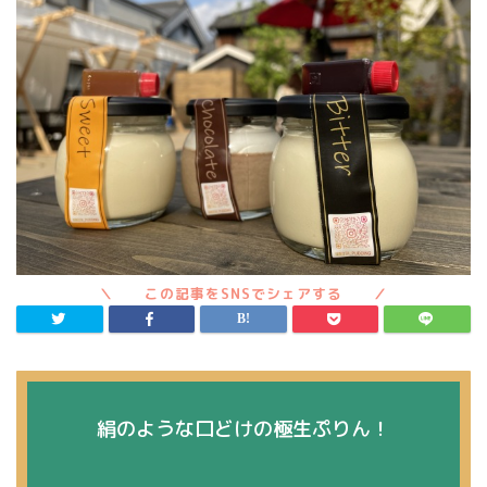
絹のような口どけの極生ぷりん！