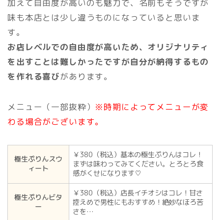
加えて自由度が高いのも魅力で、名前もそうですが
味も本店とは少し違うものになっていると思いま
す。
お店レベルでの自由度が高いため、オリジナリティ
を出すことは難しかったですが自分が納得するもの
を作れる喜び
があります。
メニュー（一部抜粋）
※時期によってメニューが変
わる場合がございます。
￥380（税込）基本の極生ぷりんはコレ！
極生ぷりんスウ
まずは味わってみてください。とろとろ食
ィート
感がくせになります♡
￥380（税込）店長イチオシはコレ！甘さ
極生ぷりんビタ
控えめで男性にもおすすめ！絶妙なほろ苦
ー
さを…