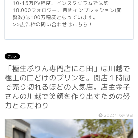
10-15万PV程度、
インスタグラム
では約
18,000フォロワー、月間インプレッション(閲
覧数)は100万程度となっています。
>>
広告枠の問い合わせはこちら！
グルメ
「極生ぷりん専門店にこ田」は川越で
極上の口どけのプリンを。開店１時間
で売り切れるほどの人気店。店主金子
さんの川越で笑顔を作り出すための努
力とこだわり
2023年6月9日