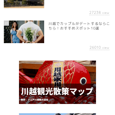
27238
view
20
川越でカップルがデートするならこ
ちら！おすすめスポット10選
26010
view