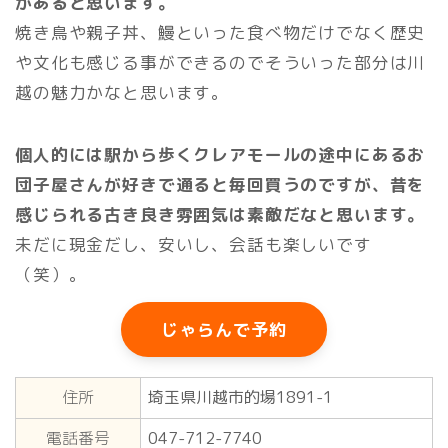
があると思います。
焼き鳥や親子丼、鰻といった食べ物だけでなく歴史
や文化も感じる事ができるのでそういった部分は川
越の魅力かなと思います。
個人的には駅から歩くクレアモールの途中にあるお
団子屋さんが好きで通ると毎回買うのですが、昔を
感じられる古き良き雰囲気は素敵だなと思います。
未だに現金だし、安いし、会話も楽しいです
（笑）。
じゃらんで予約
住所
埼玉県川越市的場1891-1
電話番号
047-712-7740