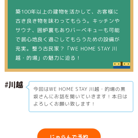
築100年以上の建物を活かして、お客様に
古き良き物を味わってもらう。キッチンや
サウナ、囲炉裏もありバーベキューも可能
で居心地良く過ごしてもらうための設備が
充実。整う古民家？「WE HOME STAY 川
越・的場」の魅力に迫る！
今回はWE HOME STAY 川越・的場の黒
坂さんにお話を聞いていきます！本日は
よろしくお願い致します！
じゃらんで予約