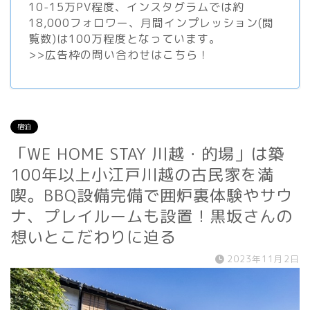
10-15万PV程度、
インスタグラム
では約
18,000フォロワー、月間インプレッション(閲
覧数)は100万程度となっています。
>>
広告枠の問い合わせはこちら！
宿泊
「WE HOME STAY 川越・的場」は築
100年以上小江戸川越の古民家を満
喫。BBQ設備完備で囲炉裏体験やサウ
ナ、プレイルームも設置！黒坂さんの
想いとこだわりに迫る
2023年11月2日