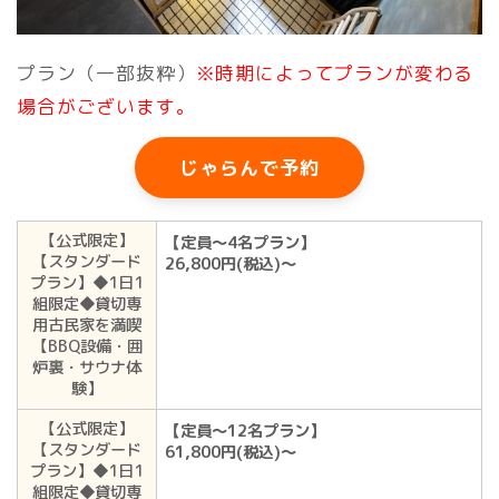
プラン（一部抜粋）
※時期によってプランが変わる
場合がございます。
じゃらんで予約
【公式限定】
【定員～4名プラン】
【スタンダード
26,800円(税込)〜
プラン】◆1日1
組限定◆貸切専
用古民家を満喫
【BBQ設備・囲
炉裏・サウナ体
験】
【公式限定】
【定員～12名プラン】
【スタンダード
61,800円(税込)〜
プラン】◆1日1
組限定◆貸切専