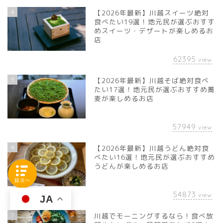
4
【2026年最新】川越スイーツ絶対
食べたい19選！地元民が選ぶおすす
めスイーツ・デザートが楽しめるお
店
62395
view
5
【2026年最新】川越そば絶対食べ
たい17選！地元民が選ぶおすすめ蕎
麦が楽しめるお店
57949
view
6
【2026年最新】川越うどん絶対食
べたい16選！地元民が選ぶおすすめ
うどんが楽しめるお店
目次へ
54873
view
JA
7
川越でモーニングするなら！食べ放