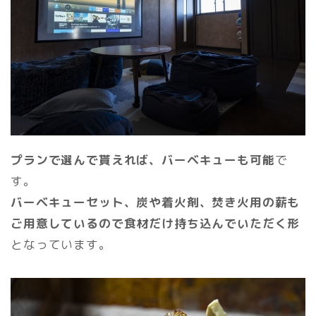
プランで選んで貰えれば、バーベキューも可能
で
す。
バーベキューセット、炭や着火剤、焚き火用の薪も
ご用意しているので食材だけ持ち込んでいただく形
となっています。