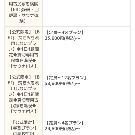
用古民家を満喫
【BBQ設備・囲
炉裏・サウナ体
験】
【公式限定】【B
【定員～4名プラン】
BQ・焚き火を利
23,800円(税込)〜
用しないプラ
ン】◆1日1組限
定◆貸切専用古
民家を満喫◆
【サウナ付き】
【公式限定】【B
【定員～12名プラン】
BQ・焚き火を利
58,800円(税込)〜
用しないプラ
ン】◆1日1組限
定◆貸切専用古
民家を満喫◆
【サウナ付き】
【公式限定】
【定員～4名プラン】
【学割プラン】
24,800円(税込)〜
中高校生限