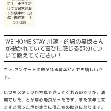
定！！◆学生だ
けで古民家お泊
り体験◆BBQ設
備・囲炉裏・サ
ウナ体験
WE HOME STAY 川越・的場の黒坂さん
が働かれていて喜びに感じる部分につ
いて教えてください！
黒坂:
アンケートに書かれる言葉がとても嬉しい
で
す。
いつもスタッフが写真で送ってくれるのですが、清
潔でした、とか居心地良かったです、また来年も来
ますと言った声が本当に僕たちの励みになります。