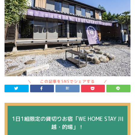
1日1組限定の貸切りお宿「WE HOME STAY 川
越・的場」！