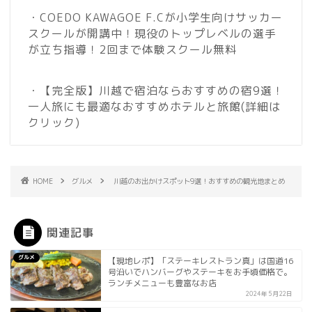
・COEDO KAWAGOE F.Cが小学生向けサッカー
スクールが開講中！現役のトップレベルの選手
が立ち指導！2回まで体験スクール無料
・【完全版】川越で宿泊ならおすすめの宿9選！
一人旅にも最適なおすすめホテルと旅館
(詳細は
クリック)
HOME
グルメ
川越のお出かけスポット9選！おすすめの観光地まとめ
関連記事
グルメ
【現地レポ】「ステーキレストラン真」は国道16
号沿いでハンバーグやステーキをお手頃価格で。
ランチメニューも豊富なお店
2024年5月22日