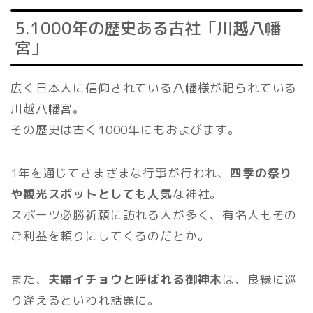
5.1000年の歴史ある古社「川越八幡
宮」
広く日本人に信仰されている八幡様が祀られている
川越八幡宮。
その歴史は古く1000年にもおよびます。
1年を通じてさまざまな行事が行われ、
四季の祭り
や観光スポットとしても人気
な神社。
スポーツ必勝祈願に訪れる人が多く、有名人もその
ご利益を頼りにしてくるのだとか。
また、
夫婦イチョウと呼ばれる御神木
は、良縁に巡
り逢えるといわれ話題に。