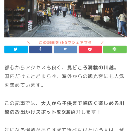
都心からアクセスも良く、
見どころ満載の川越
。
国内だけにとどまらず、海外からの観光客にも人気
を集めています。
この記事では、
大人から子供まで幅広く楽しめる川
越のお出かけスポットを9選
紹介します！
気になる場所がありすぎて選べないという人は、ぜ