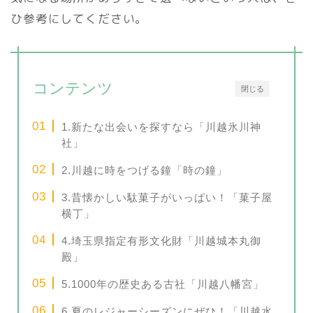
ひ参考にしてください。
コンテンツ
閉じる
1.新たな出会いを探すなら「川越氷川神
社」
2.川越に時をつげる鐘「時の鐘」
3.昔懐かしい駄菓子がいっぱい！「菓子屋
横丁」
4.埼玉県指定有形文化財「川越城本丸御
殿」
5.1000年の歴史ある古社「川越八幡宮」
6.夏のレジャーシーズンにぜひ！「川越水