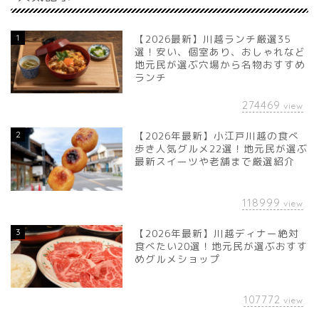
1
【2026最新】川越ランチ厳選35
選！安い、個室あり、おしゃれなど
地元民が選ぶ穴場から名物おすすめ
ランチ
274469
view
2
【2026年最新】小江戸川越の食べ
歩き人気グルメ22選！地元民が選ぶ
最新スイーツや老舗まで厳選紹介
118999
view
3
【2026年最新】川越ディナー絶対
食べたい20選！地元民が選ぶおすす
めグルメショップ
107772
view