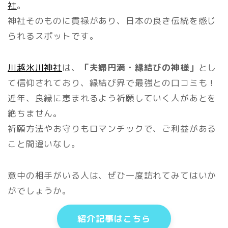
社
。
神社そのものに貫禄があり、日本の良き伝統を感じ
られるスポットです。
川越氷川神社
は、
「夫婦円満・縁結びの神様」
とし
て信仰されており、縁結び界で最強との口コミも！
近年、良縁に恵まれるよう祈願していく人があとを
絶ちません。
祈願方法やお守りもロマンチックで、ご利益がある
こと間違いなし。
意中の相手がいる人は、ぜひ一度訪れてみてはいか
がでしょうか。
紹介記事はこちら