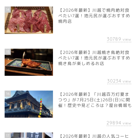
14
【2026年最新】川越で焼肉絶対食
べたい7選！地元民が選ぶおすすめ
焼肉店
30789
view
15
【2026年最新】川越焼き鳥絶対食
べたい7選！地元民が選ぶおすすめ
焼き鳥が楽しめるお店
30234
view
16
【2026年最新】「川越百万灯夏ま
つり」が7月25日(土)26日(日)に開
催！歴史や見どころは？屋台情報も
29894
view
17
【2026年最新】川越の人気コーヒ