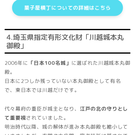
菓子屋横丁についての詳細はこちら
4.埼玉県指定有形文化財「川越城本丸
御殿」
2006年に
「日本100名城」
に選ばれた川越城本丸御
殿。
日本に2つしか残っていない本丸御殿として有名
で、東日本では川越だけです。
代々幕府の重臣が城主となり、
江戸の北の守りとし
て重要視
されていました。
明治時代以降、城の解体が進み本丸御殿も縮小して