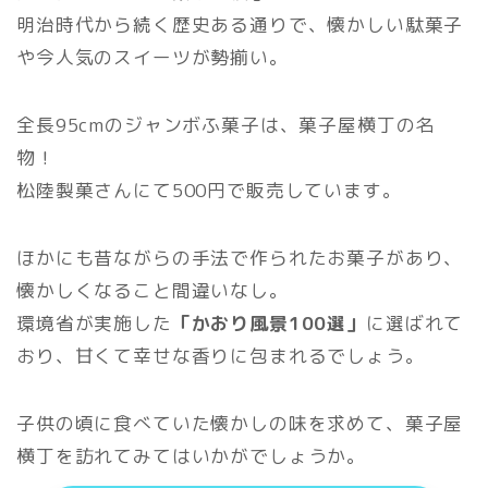
明治時代から続く歴史ある通りで、懐かしい駄菓子
や今人気のスイーツが勢揃い。
全長95cmのジャンボふ菓子は、菓子屋横丁の名
物！
松陸製菓さんにて500円で販売しています。
ほかにも昔ながらの手法で作られたお菓子があり、
懐かしくなること間違いなし。
環境省が実施した
「かおり風景100選」
に選ばれて
おり、甘くて幸せな香りに包まれるでしょう。
子供の頃に食べていた懐かしの味を求めて、菓子屋
横丁を訪れてみてはいかがでしょうか。