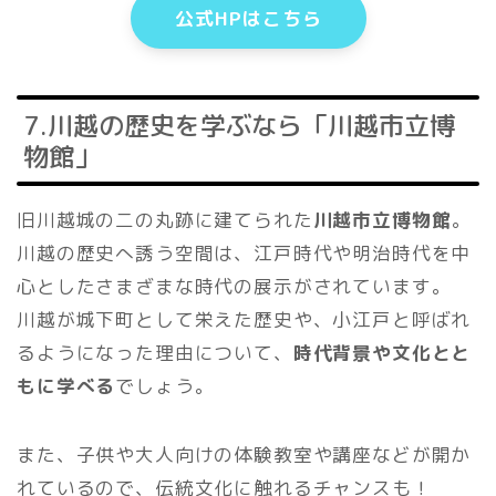
公式HPはこちら
7.川越の歴史を学ぶなら「川越市立博
物館」
旧川越城の二の丸跡に建てられた
川越市立博物館
。
川越の歴史へ誘う空間は、江戸時代や明治時代を中
心としたさまざまな時代の展示がされています。
川越が城下町として栄えた歴史や、小江戸と呼ばれ
るようになった理由について、
時代背景や文化とと
もに学べる
でしょう。
また、子供や大人向けの体験教室や講座などが開か
れているので、伝統文化に触れるチャンスも！