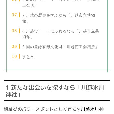
上公園」
7.川越の歴史を学ぶなら「川越市立博物
館」
8.川越でアートにふれるなら「川越市立美
術館」
9.国の登録有形文化財「川越商工会議所」
まとめ
1.新たな出会いを探すなら「川越氷川
神社」
縁結びのパワースポット
として有名な
川越氷川神