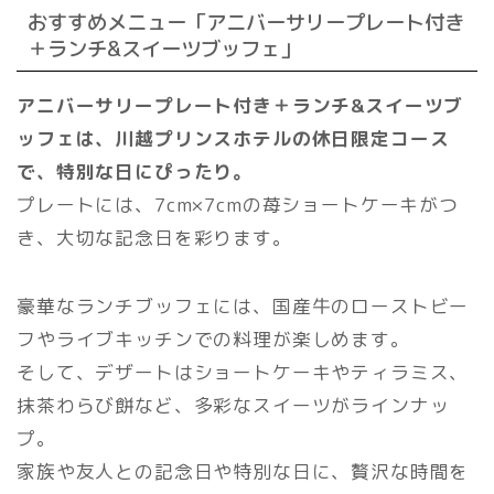
おすすめメニュー「アニバーサリープレート付き
＋ランチ&スイーツブッフェ」
アニバーサリープレート付き＋ランチ&スイーツブ
ッフェは、川越プリンスホテルの休日限定コース
で、特別な日にぴったり。
プレートには、7cm×7cmの苺ショートケーキがつ
き、大切な記念日を彩ります。
豪華なランチブッフェには、国産牛のローストビー
フやライブキッチンでの料理が楽しめます。
そして、デザートはショートケーキやティラミス、
抹茶わらび餅など、多彩なスイーツがラインナッ
プ。
家族や友人との記念日や特別な日に、贅沢な時間を