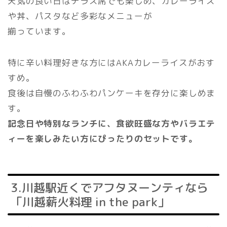
天気の良い日はテラス席でも楽しめ、カレーライス
や丼、パスタなど多彩なメニューが
揃っています。
特に辛い料理好きな方にはAKAカレーライスがおす
すめ。
食後は自慢のふわふわパンケーキを存分に楽しめま
す。
記念日や特別なランチに、食欲旺盛な方やバラエテ
ィーを楽しみたい方にぴったりのセットです。
3.川越駅近くでアフタヌーンティなら
「川越薪火料理 in the park」