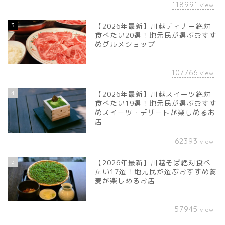
118991
view
3
【2026年最新】川越ディナー絶対
食べたい20選！地元民が選ぶおすす
めグルメショップ
107766
view
4
【2026年最新】川越スイーツ絶対
食べたい19選！地元民が選ぶおすす
めスイーツ・デザートが楽しめるお
店
62393
view
5
【2026年最新】川越そば絶対食べ
たい17選！地元民が選ぶおすすめ蕎
麦が楽しめるお店
57945
view