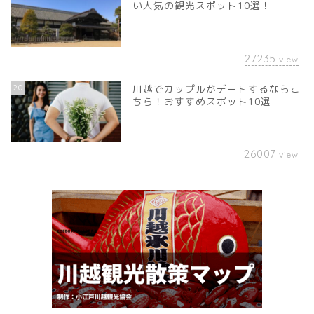
い人気の観光スポット10選！
27235
view
20
川越でカップルがデートするならこ
ちら！おすすめスポット10選
26007
view