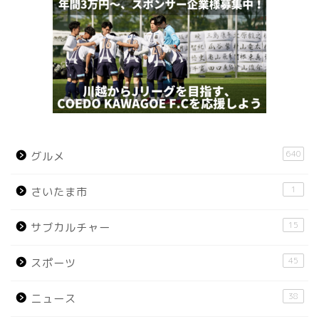
640
グルメ
1
さいたま市
15
サブカルチャー
45
スポーツ
38
ニュース