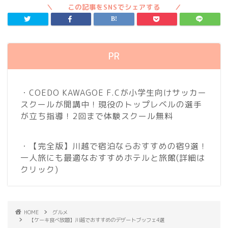
PR
・COEDO KAWAGOE F.Cが小学生向けサッカー
スクールが開講中！現役のトップレベルの選手
が立ち指導！2回まで体験スクール無料
・【完全版】川越で宿泊ならおすすめの宿9選！
一人旅にも最適なおすすめホテルと旅館
(詳細は
クリック)
HOME
グルメ
【ケーキ食べ放題】川越でおすすめのデザートブッフェ4選