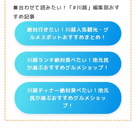
■合わせて読みたい！「#川越」編集部おす
すめ記事
絶対行きたい！川越人気観光・グ
ルメスポットおすすめまとめ！
川越ランチ絶対食べたい！地元民
が選ぶおすすめグルメショップ！
川越ディナー絶対食べたい！地元
民が選ぶおすすめグルメショッ
プ！