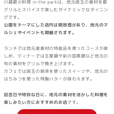
川越薪火料理 in the parkは、地元埼玉の素材を薪
グリルとスパイスで楽しむダイナミックなダイニン
グです。
公園をテーマにした店内は開放感があり、地元のマ
ルシェやイベントも開催されます。
ランチでは地元産素材の特産品を使ったコースが楽
しめ、ディナーでは玉軍鶏や彩の国黒豚など地元の
旬の素材をグリルで焼き上げます。
カフェでは埼玉の銘茶を使ったスイーツや、地元の
はちみつを使った特製バターが味わえます。
記念日や特別な日に、地元の素材を活かした料理を
楽しみたい方におすすめのお店
です。