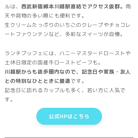
ルは、
西武新宿線本川越駅直結でアクセス抜群。
雨
天や荷物の多い際にも便利です。
生クリームたっぷりのいちごのクレープやチョコレ
ートファウンテンなど、多彩なスイーツが自慢。
ランチブッフェには、ハニーマスタードローストや
土休日限定の国産牛ローストビーフも。
川越駅からも徒歩圏内なので、記念日や家族・友人
との特別なひとときに最適
です。
記念日に訪れるカップルも多く、若い方に人気で
す。
公式HPはこちら