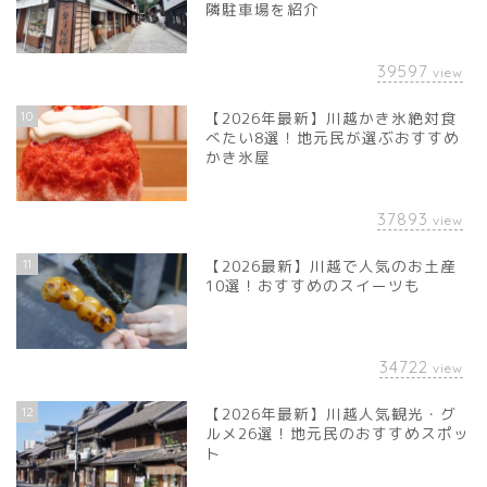
隣駐車場を紹介
39597
view
10
【2026年最新】川越かき氷絶対食
べたい8選！地元民が選ぶおすすめ
かき氷屋
37893
view
11
【2026最新】川越で人気のお土産
10選！おすすめのスイーツも
34722
view
12
【2026年最新】川越人気観光・グ
ルメ26選！地元民のおすすめスポッ
ト