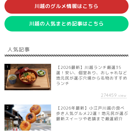
川越のグルメ情報はこちら
川越の人気まとめ記事はこちら
人気記事
1
【2026最新】川越ランチ厳選35
選！安い、個室あり、おしゃれなど
地元民が選ぶ穴場から名物おすすめ
ランチ
274459
view
2
【2026年最新】小江戸川越の食べ
歩き人気グルメ22選！地元民が選ぶ
最新スイーツや老舗まで厳選紹介