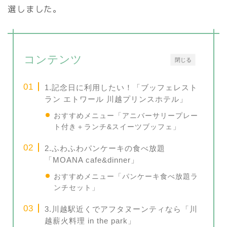
選しました。
コンテンツ
閉じる
1.記念日に利用したい！「ブッフェレスト
ラン エトワール 川越プリンスホテル」
おすすめメニュー「アニバーサリープレー
ト付き＋ランチ&スイーツブッフェ」
2.ふわふわパンケーキの食べ放題
「MOANA cafe&dinner」
おすすめメニュー「パンケーキ食べ放題ラ
ンチセット」
3.川越駅近くでアフタヌーンティなら「川
越薪火料理 in the park」