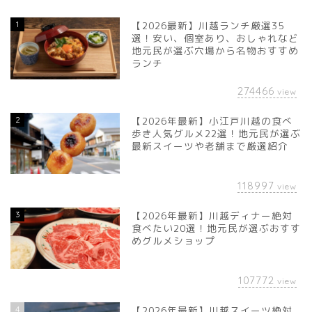
1
【2026最新】川越ランチ厳選35
選！安い、個室あり、おしゃれなど
地元民が選ぶ穴場から名物おすすめ
ランチ
274466
view
2
【2026年最新】小江戸川越の食べ
歩き人気グルメ22選！地元民が選ぶ
最新スイーツや老舗まで厳選紹介
118997
view
3
【2026年最新】川越ディナー絶対
食べたい20選！地元民が選ぶおすす
めグルメショップ
107772
view
4
【2026年最新】川越スイーツ絶対