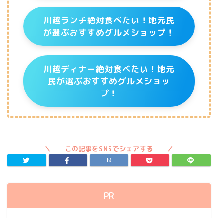
川越ランチ絶対食べたい！地元民
が選ぶおすすめグルメショップ！
川越ディナー絶対食べたい！地元
民が選ぶおすすめグルメショッ
プ！
PR