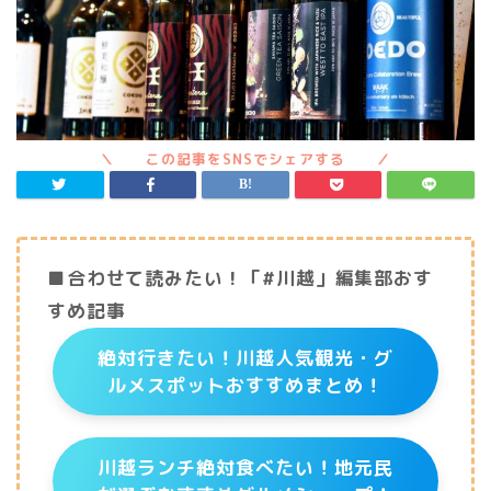
■合わせて読みたい！「#川越」編集部おす
すめ記事
絶対行きたい！川越人気観光・グ
ルメスポットおすすめまとめ！
川越ランチ絶対食べたい！地元民