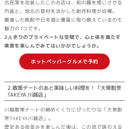
古民家を改装したこのお店は、和の趣を感じさせる
内装と、地元の食材を活かした創作料理が自慢。
厳選した焼酎や日本酒と豊富に取り揃えているのも
魅力の1つです。
2人きりのプライベートな空間で、心と体を満たす
美食を楽しんでみてはいかがでしょうか。
ホットペッパーグルメで予約
2.散策デートのあと美味しい料理を！「大衆割烹
TAKEYA 川越店」
川越散策デートの締めくくりにぴったりな「大衆割
烹TAKEYA川越店」。
歴史ある街並みを楽しんだ後は、この地で味わえる