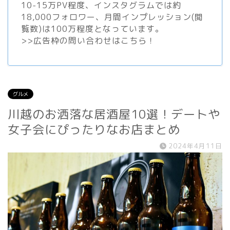
10-15万PV程度、
インスタグラム
では約
18,000フォロワー、月間インプレッション(閲
覧数)は100万程度となっています。
>>
広告枠の問い合わせはこちら！
グルメ
川越のお洒落な居酒屋10選！デートや
女子会にぴったりなお店まとめ
2024年4月11日