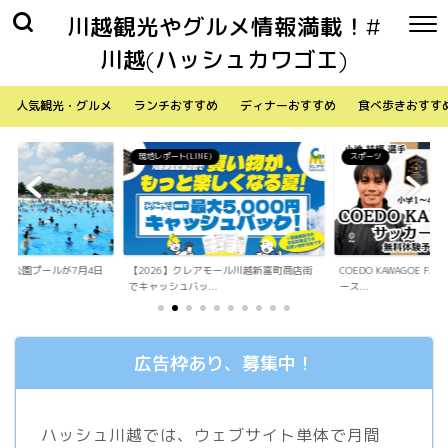
川越観光やグルメ情報満載！#
川越(ハッシュカワゴエ)
人気観光・グルメ
ランチおすすめ
ディナーおすすめ
食べ歩きおすす
)
スポーツ
生活
アモール川越新富町商店街
COEDO KAWAGOE F.Cが小学生向けサッカ
「Sky Walker 70
.
ース...
内ア...
広告枠あり、募集中！
ハッシュ川越では、ウェブサイト単体で月間