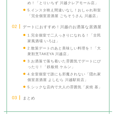
め！「とりいちず 川越クレアモール店」
5.インスタ映え間違いなし！おしゃれ和室
「完全個室居酒屋 ごちそうさん 川越店」
デートにおすすめ！川越のお洒落な居酒屋
1.完全個室で二人っきりになれる！「古民
家風酒場 いろは」
2.散策デートのあと美味しい料理を！「大
衆割烹TAKEYA 川越店」
3.お洒落で落ち着いた雰囲気でデートにぴ
ったり！「鉄板焼 ケルン」
4.全室個室で誰にも邪魔されない「隠れ家
個室居酒屋 よしむら 川越駅前店」
5.シックな店内で大人の雰囲気「炭焼 基」
まとめ