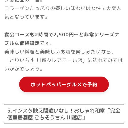
コラーゲンたっぷりの優しい味わいは女性に大変人
気となっています。
宴会コースも2時間で2,500円〜と非常にリーズナ
ブルな価格設定
です。
美味しい料理と美味しいお酒を楽しみたいなら、
「とりいちず 川越クレアモール店」に訪れてみては
いかがでしょう。
ホットペッパーグルメで予約
5.インスタ映え間違いなし！おしゃれ和室「完全
個室居酒屋 ごちそうさん 川越店」