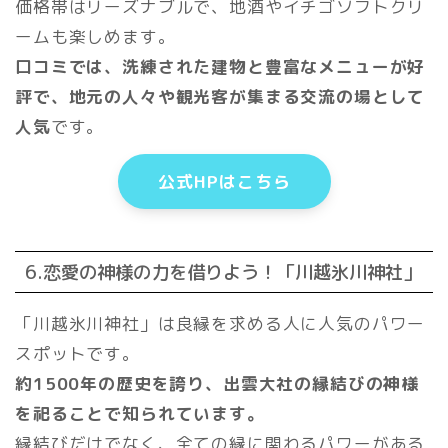
価格帯はリーズナブルで、地酒やイチゴソフトクリ
ームも楽しめます。
口コミでは、洗練された建物と豊富なメニューが好
評で、地元の人々や観光客が集まる交流の場として
人気
です。
公式HPはこちら
6.恋愛の神様の力を借りよう！「川越氷川神社」
「川越氷川神社」は良縁を求める人に人気のパワー
スポットです。
約1500年の歴史を誇り、出雲大社の縁結びの神様
を祀ることで知られています。
縁結びだけでなく、全ての縁に関わるパワーがある