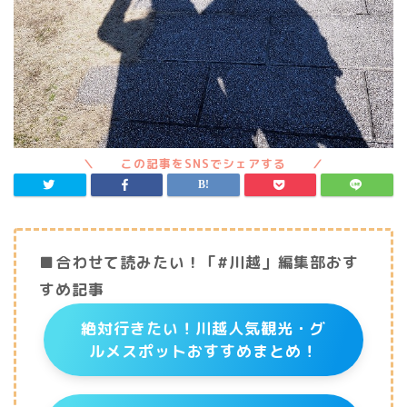
■合わせて読みたい！「#川越」編集部おす
すめ記事
絶対行きたい！川越人気観光・グ
ルメスポットおすすめまとめ！