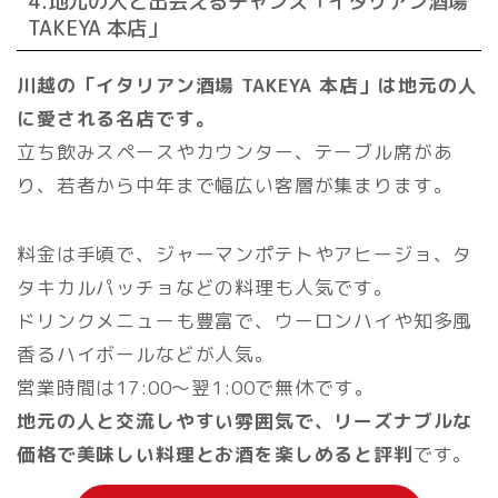
4.地元の人と出会えるチャンス「イタリアン酒場
TAKEYA 本店」
川越の「イタリアン酒場 TAKEYA 本店」は地元の人
に愛される名店です。
立ち飲みスペースやカウンター、テーブル席があ
り、若者から中年まで幅広い客層が集まります。
料金は手頃で、ジャーマンポテトやアヒージョ、タ
タキカルパッチョなどの料理も人気です。
ドリンクメニューも豊富で、ウーロンハイや知多風
香るハイボールなどが人気。
営業時間は17:00～翌1:00で無休です。
地元の人と交流しやすい雰囲気で、リーズナブルな
価格で美味しい料理とお酒を楽しめると評判
です。