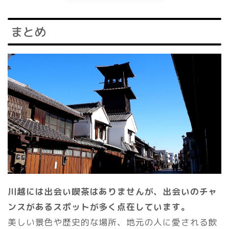
まとめ
川越には出会い喫茶はありませんが、出会いのチャ
ンスがあるスポットが多く点在しています。
美しい景色や歴史的な場所、地元の人に愛される飲