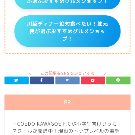
が選ぶおすすめグルメショップ！
川越ディナー絶対食べたい！地元
民が選ぶおすすめグルメショッ
プ！
PR
・COEDO KAWAGOE F.Cが小学生向けサッカー
スクールが開講中！現役のトップレベルの選手