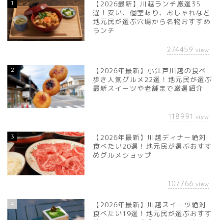
1
【2026最新】川越ランチ厳選35
選！安い、個室あり、おしゃれなど
地元民が選ぶ穴場から名物おすすめ
ランチ
274459
view
2
【2026年最新】小江戸川越の食べ
歩き人気グルメ22選！地元民が選ぶ
最新スイーツや老舗まで厳選紹介
118991
view
3
【2026年最新】川越ディナー絶対
食べたい20選！地元民が選ぶおすす
めグルメショップ
107766
view
4
【2026年最新】川越スイーツ絶対
食べたい19選！地元民が選ぶおすす