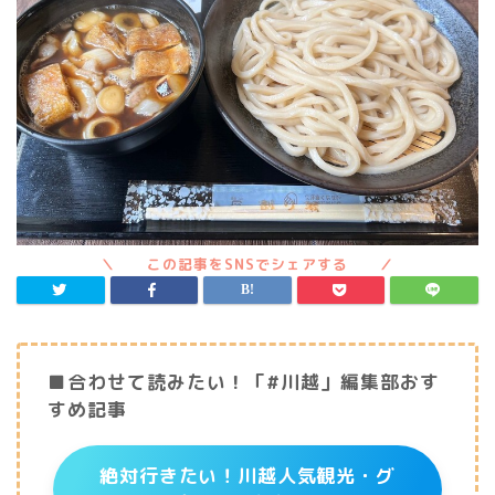
■合わせて読みたい！「#川越」編集部おす
すめ記事
絶対行きたい！川越人気観光・グ