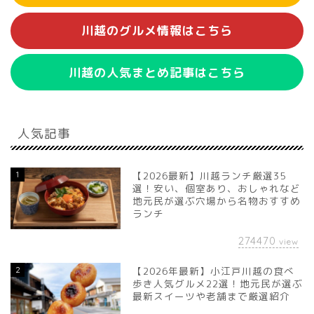
川越のグルメ情報はこちら
川越の人気まとめ記事はこちら
人気記事
1
【2026最新】川越ランチ厳選35
選！安い、個室あり、おしゃれなど
地元民が選ぶ穴場から名物おすすめ
ランチ
274470
view
2
【2026年最新】小江戸川越の食べ
歩き人気グルメ22選！地元民が選ぶ
最新スイーツや老舗まで厳選紹介