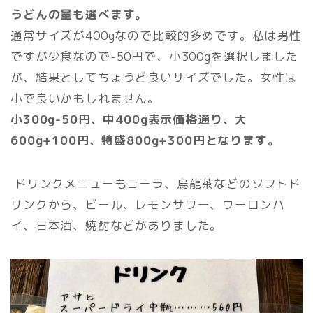
うどんの量も選べます。
通常サイズが400gなので比較的多めです。私は男性
ですが少食なので-50円で、小300gを選択しました
が、結果としてちょうど良いサイズでした。女性は
小で良いかもしれません。
小300g-50円、中400g表示価格通り、大
600g+100円、特盛800g+300円となります。
ドリンクメニューもコーラ、烏龍茶などのソフトド
リンクから、ビール、レモンサワー、ウーロンハ
イ、日本酒、焼酎などがありました。