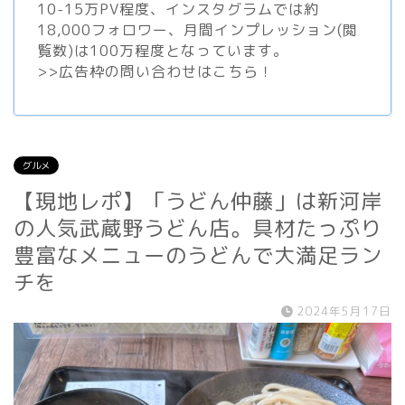
10-15万PV程度、
インスタグラム
では約
18,000フォロワー、月間インプレッション(閲
覧数)は100万程度となっています。
>>
広告枠の問い合わせはこちら！
グルメ
【現地レポ】「うどん仲藤」は新河岸
の人気武蔵野うどん店。具材たっぷり
豊富なメニューのうどんで大満足ラン
チを
2024年5月17日