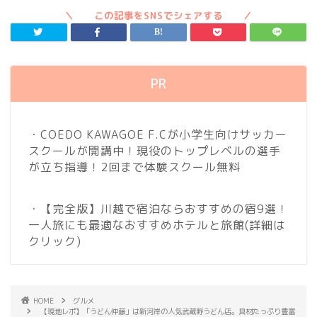
PR
・COEDO KAWAGOE F.Cが小学生向けサッカー
スクールが開講中！現役のトップレベルの選手
が立ち指導！2回まで体験スクール無料
・【完全版】川越で宿泊ならおすすめの宿9選！
一人旅にも最適なおすすめホテルと旅館
(詳細は
クリック)
HOME
グルメ
【現地レポ】「うどん仲藤」は新河岸の人気武蔵野うどん店。具材たっぷり豊富