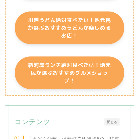
川越うどん絶対食べたい！地元民
が選ぶおすすめうどんが楽しめる
お店！
新河岸ランチ絶対食べたい！地元
民が選ぶおすすめグルメショッ
プ！
コンテンツ
閉じる
「うどん仲藤」は新河岸駅徒歩5分、駐車