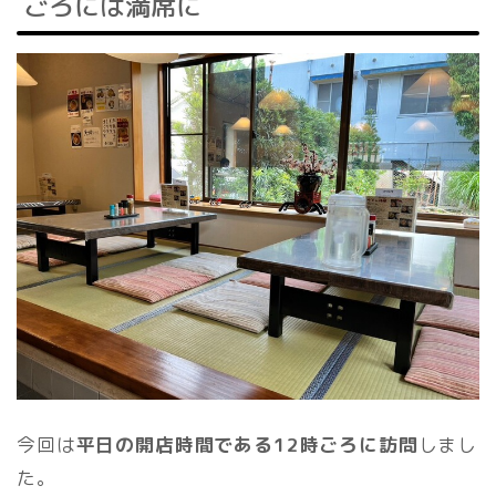
ごろには満席に
今回は
平日の開店時間である12時ごろに訪問
しまし
た。