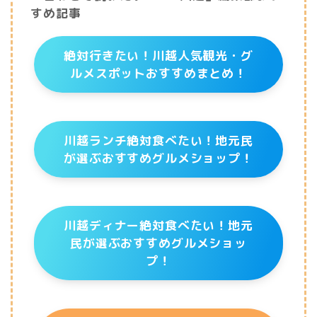
すめ記事
絶対行きたい！川越人気観光・グ
ルメスポットおすすめまとめ！
川越ランチ絶対食べたい！地元民
が選ぶおすすめグルメショップ！
川越ディナー絶対食べたい！地元
民が選ぶおすすめグルメショッ
プ！