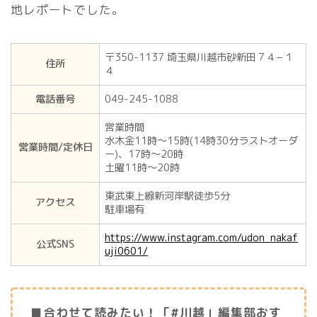
地レポートでした。
〒350-1137 埼玉県川越市砂新田７４−１
住所
４
電話番号
049-245-1088
営業時間
水木金11時～15時(14時30分ラストオーダ
営業時間/定休日
ー)、17時～20時
土曜11時～20時
東武東上線新河岸駅徒歩5分
アクセス
駐車場有
https://www.instagram.com/udon_nakaf
公式SNS
uji0601/
■合わせて読みたい！「#川越」編集部おす