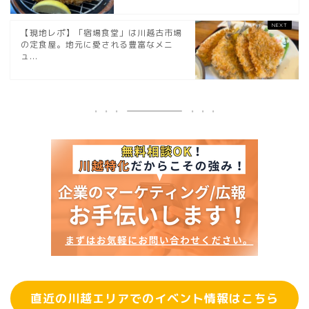
【現地レポ】「宿場食堂」は川越古市場
の定食屋。地元に愛される豊富なメニ
ュ...
直近の川越エリアでのイベント情報はこちら