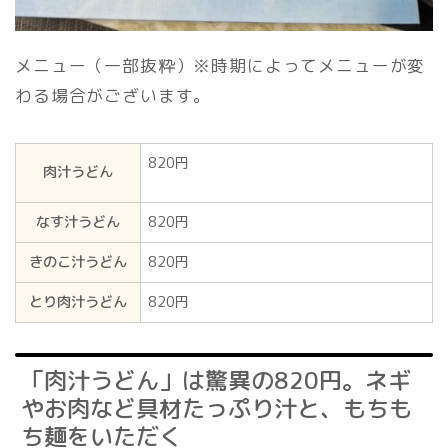
メニュー（一部抜粋）※時期によってメニューが変
わる場合がございます。
820円
肉汁うどん
なす汁うどん
820円
きのこ汁うどん
820円
とり肉汁うどん
820円
「肉汁うどん」は驚異の820円。ネギ
やお肉など具材たっぷり汁と、もちも
ち麺をいただく