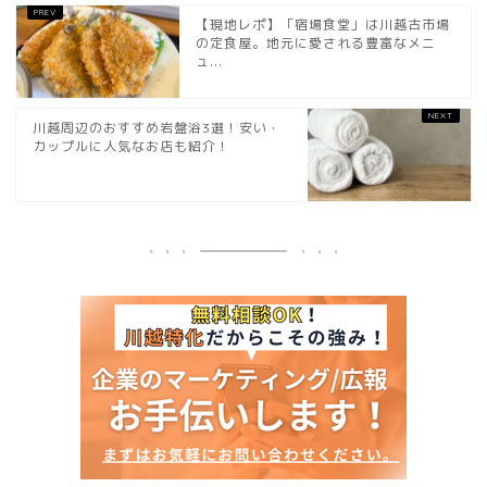
【現地レポ】「宿場食堂」は川越古市場
の定食屋。地元に愛される豊富なメニ
ュ...
川越周辺のおすすめ岩盤浴3選！安い・
カップルに人気なお店も紹介！