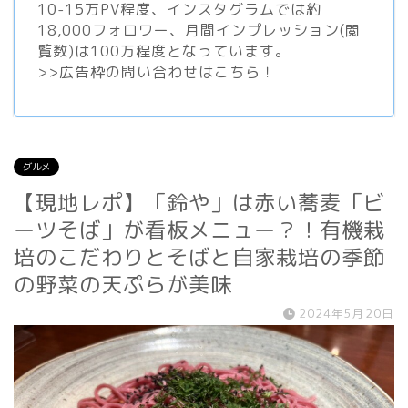
10-15万PV程度、
インスタグラム
では約
18,000フォロワー、月間インプレッション(閲
覧数)は100万程度となっています。
>>
広告枠の問い合わせはこちら！
グルメ
【現地レポ】「鈴や」は赤い蕎麦「ビ
ーツそば」が看板メニュー？！有機栽
培のこだわりとそばと自家栽培の季節
の野菜の天ぷらが美味
2024年5月20日