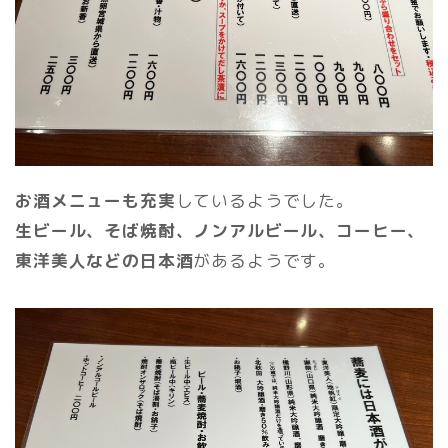
お酒メニューも充実
しているようでした。
生ビール、そば焼酎、ノンアルビール、コーヒー、
東洋美人などの日本酒
があるようです。