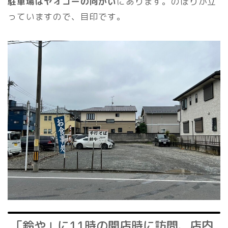
駐車場はヤオコーの向かい
にあります。のぼりが立
っていますので、目印です。
「鈴や」に11時の開店時に訪問、店内