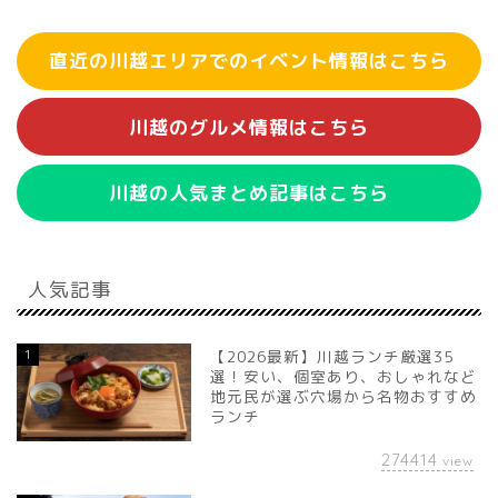
直近の川越エリアでのイベント情報はこちら
川越のグルメ情報はこちら
川越の人気まとめ記事はこちら
人気記事
1
【2026最新】川越ランチ厳選35
選！安い、個室あり、おしゃれなど
地元民が選ぶ穴場から名物おすすめ
ランチ
274414
view