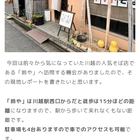
今回は前々から気になっていた川越の人気そば店で
ある「鈴や」へ訪問する機会がありましたので、そ
の現地レポートを書きたいと思います。
「鈴や」は川越駅西口からだと徒歩は15分ほどの距
離
になりますので、駅から歩いて来れなくもない距
離です。
駐車場も4台ありますので車でのアクセスも可能
で
す。