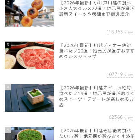
2
【2026年最新】小江戸川越の食べ
歩き人気グルメ22選！地元民が選ぶ
最新スイーツや老舗まで厳選紹介
118963
view
3
【2026年最新】川越ディナー絶対
食べたい20選！地元民が選ぶおすす
めグルメショップ
107719
view
4
【2026年最新】川越スイーツ絶対
食べたい19選！地元民が選ぶおすす
めスイーツ・デザートが楽しめるお
店
62368
view
5
【2026年最新】川越そば絶対食べ
たい17選！地元民が選ぶおすすめ蕎