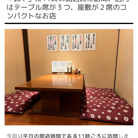
はテーブル席が３つ、座敷が２席のコ
ンパクトなお店
今回は
平日の開店時間である11時ごろに訪問
しま