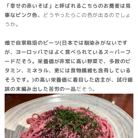
「幸せの赤いそば」と呼ばれるこちらのお蕎麦は見
事なピンク色
。どうやったらこの色が出るのでしょ
うか。
畑で自家栽培のビーツ(日本では馴染みがないです
が、ヨーロッパではよく食べられているスーパーフ
ードだそう。栄養価が非常に高い野菜で、多数のビ
タミン、ミネラル、更には食物繊維も含有している
そうです。)の高い栄養価に着目した店主が、試行錯
誤の末編み出した苦労の一品
だそう。