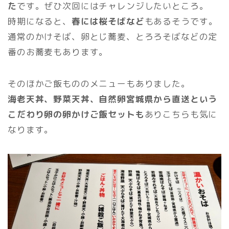
た
です。ぜひ次回にはチャレンジしたいところ。
時期になると、
春には桜そばなど
もあるそうです。
通常のかけそば、卵とじ蕎麦、とろろそばなどの定
番のお蕎麦もあります。
そのほかご飯もののメニューもありました。
海老天丼、野菜天丼、自然卵宮城県から直送という
こだわり卵の卵かけご飯セットも
ありこちらも気に
なります。