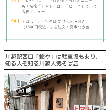
「鈴や」はここだけの変わったメニュー
も！名物「トマトそば」「ビーツそば」は
看板メニュー！
今回は「ビーツそば 野菜天ぷら付き
（1500円税込）」を注文！見事な赤色！
川越駅西口「鈴や」は駐車場もあり、
知る人ぞ知る川越人気そば店