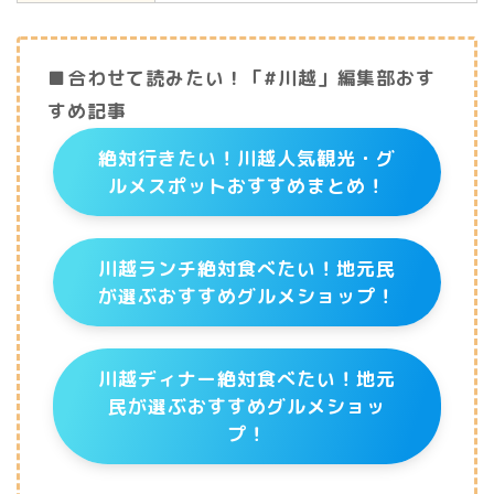
■合わせて読みたい！「#川越」編集部おす
すめ記事
絶対行きたい！川越人気観光・グ
ルメスポットおすすめまとめ！
川越ランチ絶対食べたい！地元民
が選ぶおすすめグルメショップ！
川越ディナー絶対食べたい！地元
民が選ぶおすすめグルメショッ
プ！