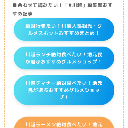
■合わせて読みたい！「#川越」編集部おす
すめ記事
絶対行きたい！川越人気観光・グ
ルメスポットおすすめまとめ！
川越ランチ絶対食べたい！地元民
が選ぶおすすめグルメショップ！
川越ディナー絶対食べたい！地元
民が選ぶおすすめグルメショッ
プ！
川越ラーメン絶対食べたい！地元