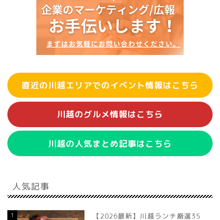
直近の川越エリアでのイベント情報はこちら
川越のグルメ情報はこちら
川越の人気まとめ記事はこちら
人気記事
1
【2026最新】川越ランチ厳選35