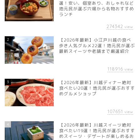
選！安い、個室あり、おしゃれなど
地元民が選ぶ穴場から名物おすすめ
ランチ
274342
view
2
【2026年最新】小江戸川越の食べ
歩き人気グルメ22選！地元民が選ぶ
最新スイーツや老舗まで厳選紹介
118916
view
3
【2026年最新】川越ディナー絶対
食べたい20選！地元民が選ぶおすす
めグルメショップ
107651
view
4
【2026年最新】川越スイーツ絶対
食べたい19選！地元民が選ぶおすす
めスイーツ・デザートが楽しめるお