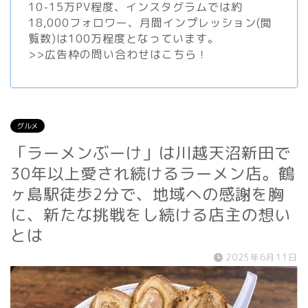
10-15万PV程度、
インスタグラム
では約
18,000フォロワー、月間インプレッション(閲
覧数)は100万程度となっています。
>>
広告枠の問い合わせはこちら！
グルメ
「ラーメンぶーけ」は川越天沼新田で
30年以上愛され続けるラーメン店。鶴
ヶ島駅徒歩2分で、地域への感謝を胸
に、新たな挑戦をし続ける店主の想い
とは
2025年6月11日