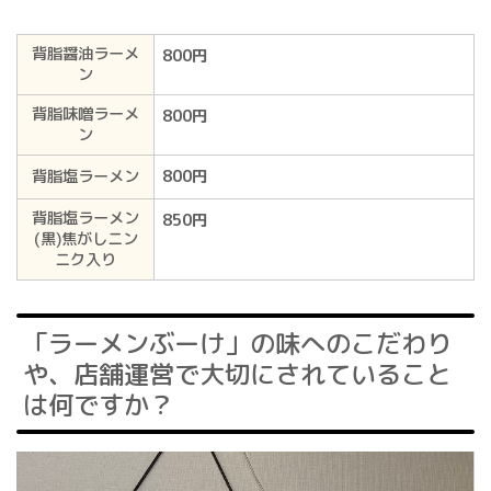
背脂醤油ラーメ
800円
ン
背脂味噌ラーメ
800円
ン
背脂塩ラーメン
800円
背脂塩ラーメン
850円
(黒)焦がしニン
ニク入り
「ラーメンぶーけ」の味へのこだわり
や、店舗運営で大切にされていること
は何ですか？