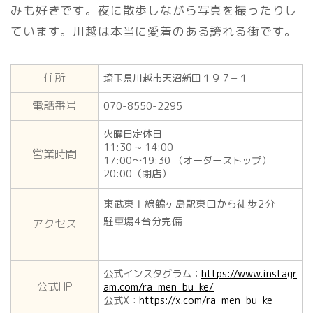
みも好きです。夜に散歩しながら写真を撮ったりし
ています。川越は本当に愛着のある誇れる街です。
住所
埼玉県川越市天沼新田１９７−１
電話番号
070-8550-2295
火曜日定休日
11:30 ~ 14:00
営業時間
17:00～19:30 （オーダーストップ）
20:00（閉店）
東武東上線鶴ヶ島駅東口から徒歩2分
駐車場4台分完備
アクセス
公式インスタグラム：
https://www.instagr
公式HP
am.com/ra_men_bu_ke/
公式X：
https://x.com/ra_men_bu_ke