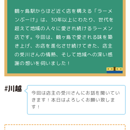
鶴ヶ島駅からほど近く店を構える「ラーメ
ンぶーけ」は、30年以上にわたり、世代を
超えて地域の人々に愛され続けるラーメン
店です。今回は、鶴ヶ島で愛される味を築
き上げ、お店を進化させ続けてきた、店主
の受川さんの情熱、そして地域への深い感
謝の想いを伺いました！
今回は店主の受川さんにお話を聞いてい
きます！本日はよろしくお願い致しま
す！