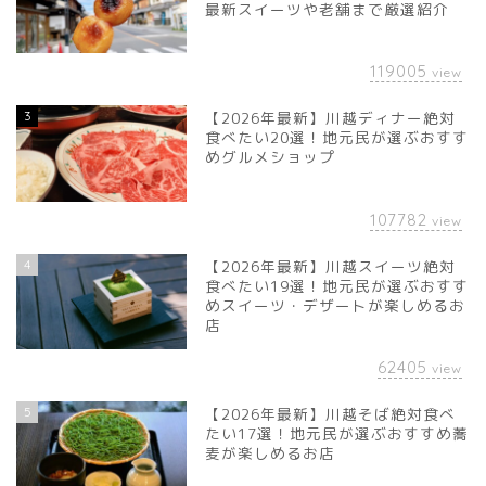
最新スイーツや老舗まで厳選紹介
119005
view
3
【2026年最新】川越ディナー絶対
食べたい20選！地元民が選ぶおすす
めグルメショップ
107782
view
4
【2026年最新】川越スイーツ絶対
食べたい19選！地元民が選ぶおすす
めスイーツ・デザートが楽しめるお
店
62405
view
5
【2026年最新】川越そば絶対食べ
たい17選！地元民が選ぶおすすめ蕎
麦が楽しめるお店