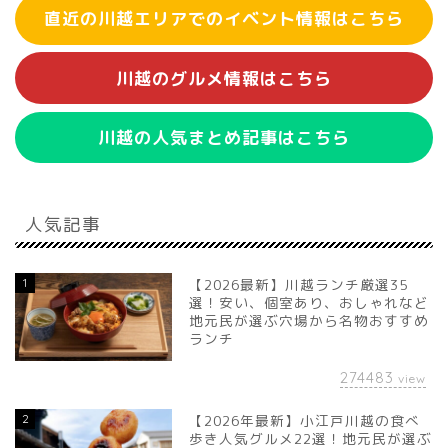
直近の川越エリアでのイベント情報はこちら
川越のグルメ情報はこちら
川越の人気まとめ記事はこちら
人気記事
1
【2026最新】川越ランチ厳選35
選！安い、個室あり、おしゃれなど
地元民が選ぶ穴場から名物おすすめ
ランチ
274483
view
2
【2026年最新】小江戸川越の食べ
歩き人気グルメ22選！地元民が選ぶ