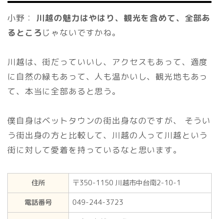
小野：
川越の魅力はやはり、観光を含めて、全部あ
るところ
じゃないですかね。
川越は、街だっていいし、アクセスもあって、適度
に自然の緑もあって、人も温かいし、観光地もあっ
て、本当に全部あると思う。
僕自身はベットタウンの街出身なのですが、 そうい
う街出身の方と比較して、川越の人って川越という
街に対して愛着を持っているなと思います。
住所
〒350-1150 川越市中台南2-10-1
電話番号
049-244-3723