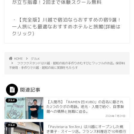
が立ち指導！2回まで体験スクール無料
・【完全版】川越で宿泊ならおすすめの宿9選！
一人旅にも最適なおすすめホテルと旅館
(詳細は
クリック)
HOME
グルメ
フクフクスタンドは川越・昭和の街の手作りおむすびとワッフルのお店。保存料
不使用・手作りで川越・昭和の街に笑顔をもたらす
関連記事
グルメ
【入間市】「RAMEN 凹 KUBO」の店名に隠され
た2つのクボの奇跡。地元・入間で紡ぐ、自家製
麺への情熱と挑戦に迫る。
2026年7月24日
グルメ
「Pastelaria Ten.Ten」は川越にオープンした焼
き菓子・スイーツ店。フランス料理店で10年修行