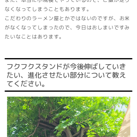
なくなってしまうこともあります。
こだわりのラーメン屋とかではないのですが、お米
がなくなってしまったので、今日はおしまいですみ
たいなことはあります。
フクフクスタンドが今後伸ばしていき
たい、進化させたい部分について教え
てください。